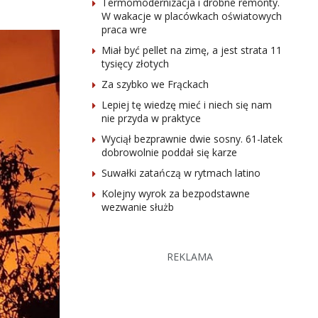
Termomodernizacja i drobne remonty.
W wakacje w placówkach oświatowych
praca wre
Miał być pellet na zimę, a jest strata 11
tysięcy złotych
Za szybko we Frąckach
Lepiej tę wiedzę mieć i niech się nam
nie przyda w praktyce
Wyciął bezprawnie dwie sosny. 61-latek
dobrowolnie poddał się karze
Suwałki zatańczą w rytmach latino
Kolejny wyrok za bezpodstawne
wezwanie służb
REKLAMA