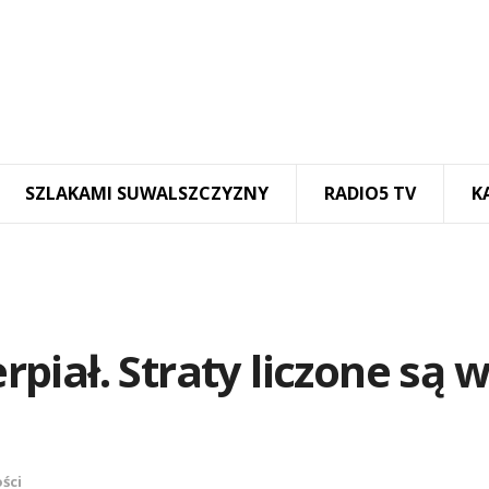
SZLAKAMI SUWALSZCZYZNY
RADIO5 TV
K
erpiał. Straty liczone są w
ści