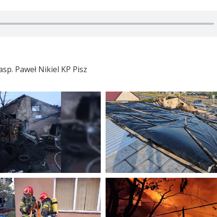
asp. Paweł Nikiel KP Pisz