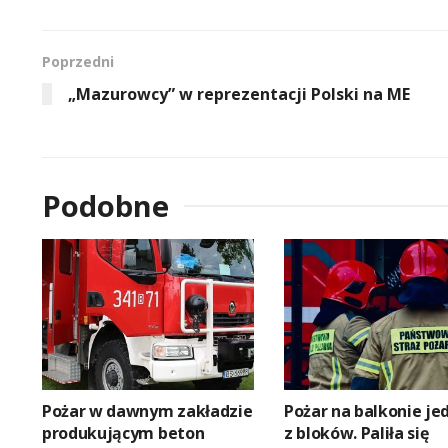
Poprzedni
„Mazurowcy” w reprezentacji Polski na ME
Podobne
Pożar w dawnym zakładzie
Pożar na balkonie j
produkującym beton
z bloków. Paliła się