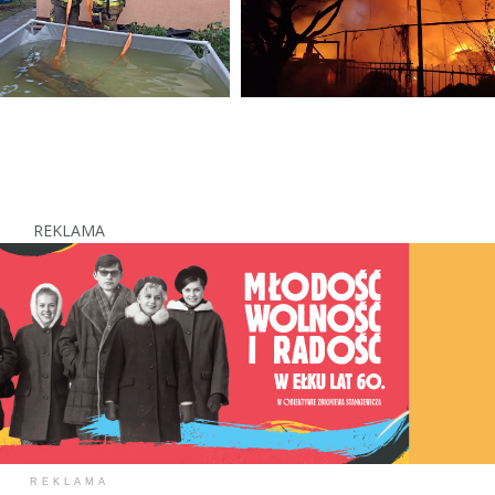
REKLAMA
REKLAMA