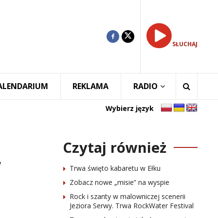
SŁUCHAJ
ALENDARIUM
REKLAMA
RADIO
Wybierz język
Czytaj również
Trwa święto kabaretu w Ełku
Zobacz nowe „misie” na wyspie
Rock i szanty w malowniczej scenerii
Jeziora Serwy. Trwa RockWater Festival