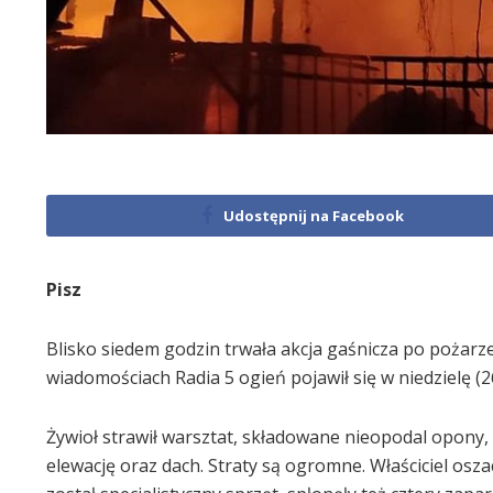
Udostępnij na Facebook
Pisz
Blisko siedem godzin trwała akcja gaśnicza po pożar
wiadomościach Radia 5 ogień pojawił się w niedzielę (2
Żywioł strawił warsztat, składowane nieopodal opony, 
elewację oraz dach. Straty są ogromne. Właściciel osz