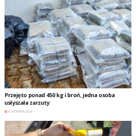
Przejęto ponad 450 kg i broń, jedna osoba
usłyszała zarzuty
6 SIERPNIA 2026