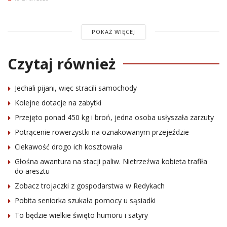
POKAŻ WIĘCEJ
Czytaj również
Jechali pijani, więc stracili samochody
Kolejne dotacje na zabytki
Przejęto ponad 450 kg i broń, jedna osoba usłyszała zarzuty
Potrącenie rowerzystki na oznakowanym przejeździe
Ciekawość drogo ich kosztowała
Głośna awantura na stacji paliw. Nietrzeźwa kobieta trafiła
do aresztu
Zobacz trojaczki z gospodarstwa w Redykach
Pobita seniorka szukała pomocy u sąsiadki
To będzie wielkie święto humoru i satyry