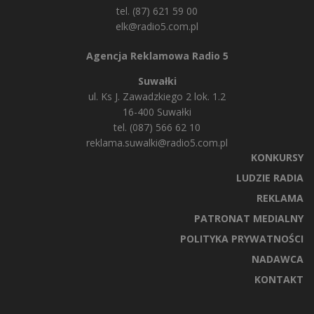
tel. (87) 621 59 00
elk@radio5.com.pl
Agencja Reklamowa Radio 5
Suwałki
ul. Ks J. Zawadzkiego 2 lok. 1.2
16-400 Suwałki
tel. (087) 566 62 10
reklama.suwalki@radio5.com.pl
KONKURSY
LUDZIE RADIA
REKLAMA
PATRONAT MEDIALNY
POLITYKA PRYWATNOŚCI
NADAWCA
KONTAKT