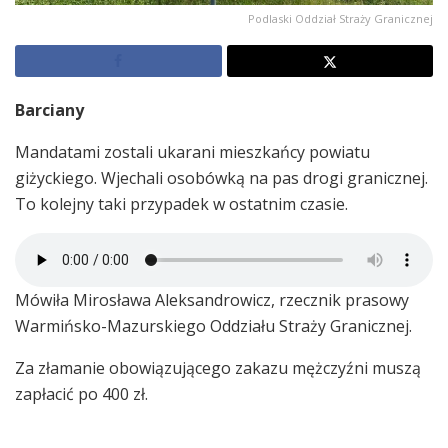
Podlaski Oddział Straży Granicznej
Barciany
Mandatami zostali ukarani mieszkańcy powiatu
giżyckiego. Wjechali osobówką na pas drogi granicznej.
To kolejny taki przypadek w ostatnim czasie.
Mówiła Mirosława Aleksandrowicz, rzecznik prasowy
Warmińsko-Mazurskiego Oddziału Straży Granicznej.
Za złamanie obowiązującego zakazu mężczyźni muszą
zapłacić po 400 zł.