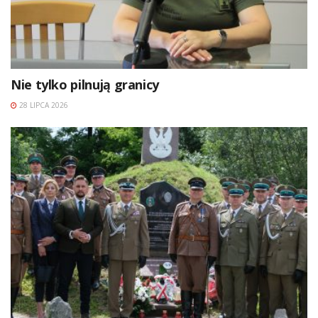
Nie tylko pilnują granicy
28 LIPCA 2026