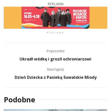
REKLAMA
REKLAMA
Poprzedni
Ukradł wódkę i groził ochroniarzowi
Następny
Dzień Dziecka z Pasieką Suwalskie Miody
Podobne