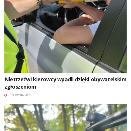
Nietrzeźwi kierowcy wpadli dzięki obywatelskim
zgłoszeniom
3 SIERPNIA 2026