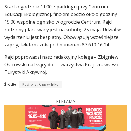
Start o godzinie 11.00 z parkingu przy Centrum
Edukacji Ekologicznej, finałem będzie około godziny
15.00 wspólne ognisko w ogrodzie Centrum. Rajd
rodzinny planowany jest na sobotę, 25 maja. Udział w
wydarzeniu jest bezpłatny. Obowiązują wcześniejsze
zapisy, telefonicznie pod numerem 87 610 16 24.
Rajd poprowadzi nasz redakcyjny kolega – Zbigniew
Ostrowski należący do Towarzystwa Krajoznawstwa i
Turystyki Aktywnej.
Źródło:
Radio 5, CEE w Ełku
REKLAMA