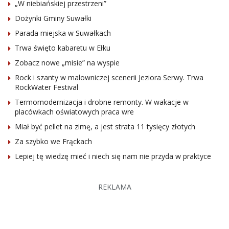
„W niebiańskiej przestrzeni”
Dożynki Gminy Suwałki
Parada miejska w Suwałkach
Trwa święto kabaretu w Ełku
Zobacz nowe „misie” na wyspie
Rock i szanty w malowniczej scenerii Jeziora Serwy. Trwa
RockWater Festival
Termomodernizacja i drobne remonty. W wakacje w
placówkach oświatowych praca wre
Miał być pellet na zimę, a jest strata 11 tysięcy złotych
Za szybko we Frąckach
Lepiej tę wiedzę mieć i niech się nam nie przyda w praktyce
REKLAMA