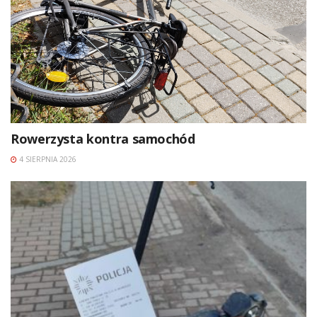
Rowerzysta kontra samochód
4 SIERPNIA 2026