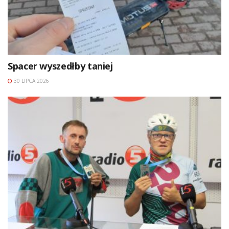
Spacer wyszedłby taniej
30 LIPCA 2026