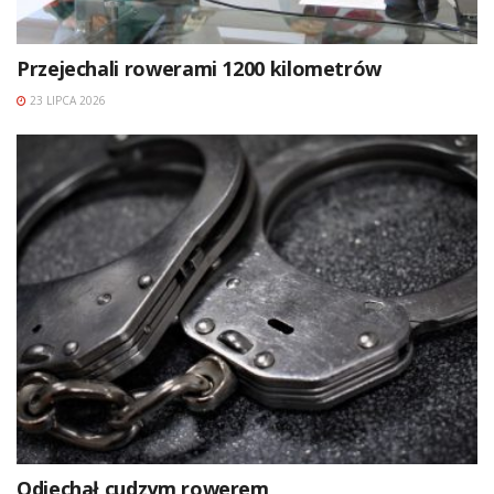
Przejechali rowerami 1200 kilometrów
23 LIPCA 2026
Odjechał cudzym rowerem