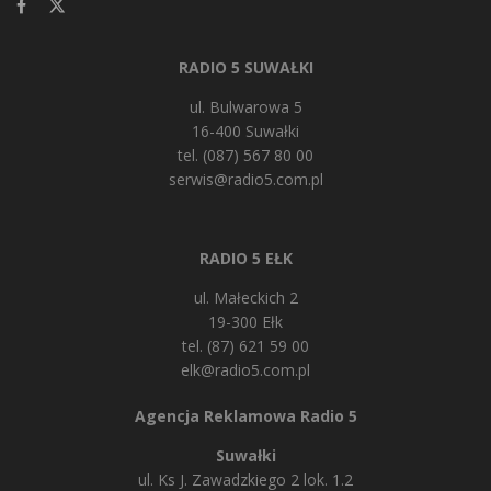
RADIO 5 SUWAŁKI
ul. Bulwarowa 5
16-400 Suwałki
tel. (087) 567 80 00
serwis@radio5.com.pl
RADIO 5 EŁK
ul. Małeckich 2
19-300 Ełk
tel. (87) 621 59 00
elk@radio5.com.pl
Agencja Reklamowa Radio 5
Suwałki
ul. Ks J. Zawadzkiego 2 lok. 1.2