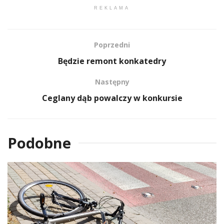
REKLAMA
Poprzedni
Będzie remont konkatedry
Następny
Ceglany dąb powalczy w konkursie
Podobne