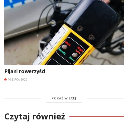
Pijani rowerzyści
16 LIPCA 2026
POKAŻ WIĘCEJ
Czytaj również