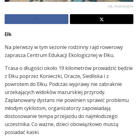
zdj. ilustracyjne
Ełk
Na pierwszy w tym sezonie rodzinny rajd rowerowy
zaprasza Centrum Edukacji Ekologicznej w Ełku.
Trasa o długości około 19 kilometrów prowadzić będzie
z Ełku poprzez Konieczki, Oracze, Siedliska i z
powrotem do Ełku. Podczas wyprawy nie zabraknie
urzekających widoków mazurskiej przyrody.
Zaplanowany dystans nie powinien sprawić problemu
młodym cyklistom, organizatorzy zapowiadają
dostosowanie tempa przejazdu do najmłodszego
uczestnika. Co ważne, dzieci obowiązkowo muszą
posiadać kaski.