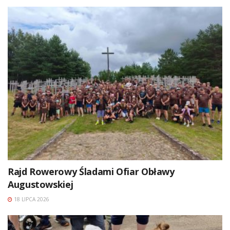
Rajd Rowerowy Śladami Ofiar Obławy
Augustowskiej
18 LIPCA 2026