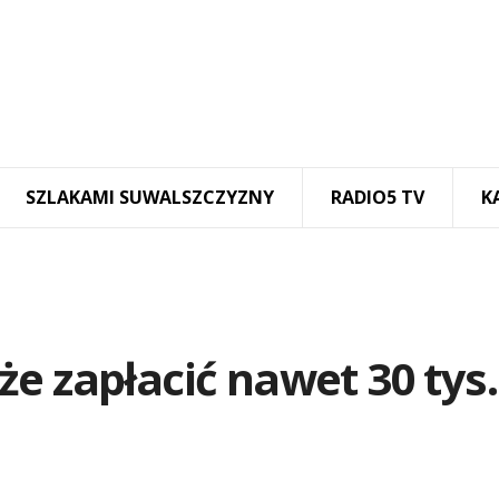
SZLAKAMI SUWALSZCZYZNY
RADIO5 TV
K
e zapłacić nawet 30 tys.