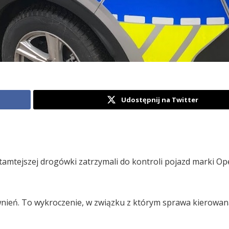
Udostępnij na Twitter
 tamtejszej drogówki zatrzymali do kontroli pojazd marki Ope
rawnień. To wykroczenie, w związku z którym sprawa kierowan