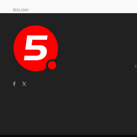
REKLAMA
s