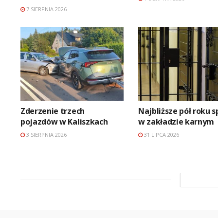
7 SIERPNIA 2026
Zderzenie trzech
Najbliższe pół roku s
pojazdów w Kaliszkach
w zakładzie karnym
3 SIERPNIA 2026
31 LIPCA 2026