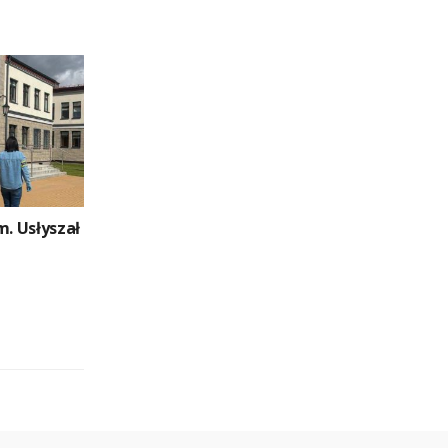
m. Usłyszał