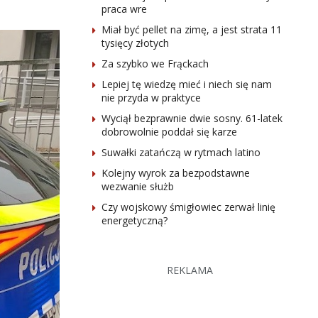
praca wre
Miał być pellet na zimę, a jest strata 11
tysięcy złotych
Za szybko we Frąckach
Lepiej tę wiedzę mieć i niech się nam
nie przyda w praktyce
Wyciął bezprawnie dwie sosny. 61-latek
dobrowolnie poddał się karze
Suwałki zatańczą w rytmach latino
Kolejny wyrok za bezpodstawne
wezwanie służb
Czy wojskowy śmigłowiec zerwał linię
energetyczną?
REKLAMA