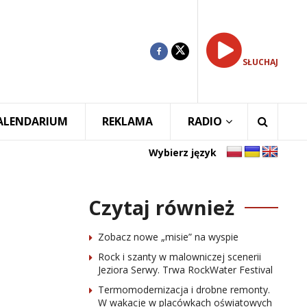
SŁUCHAJ
ALENDARIUM
REKLAMA
RADIO
Wybierz język
Czytaj również
Zobacz nowe „misie” na wyspie
Rock i szanty w malowniczej scenerii
Jeziora Serwy. Trwa RockWater Festival
Termomodernizacja i drobne remonty.
W wakacje w placówkach oświatowych