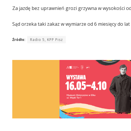
Za jazdę bez uprawnień grozi grzywna w wysokości od
Sąd orzeka taki zakaz w wymiarze od 6 miesięcy do lat 
Źródło:
Radio 5, KPP Pisz