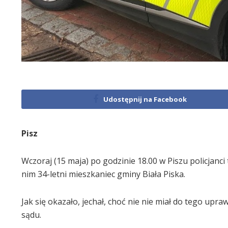
Udostępnij na Facebook
Pisz
Wczoraj (15 maja) po godzinie 18.00 w Piszu policjanci
nim 34-letni mieszkaniec gminy Biała Piska.
Jak się okazało, jechał, choć nie nie miał do tego up
sądu.