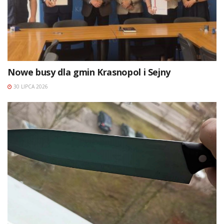
Nowe busy dla gmin Krasnopol i Sejny
30 LIPCA 2026