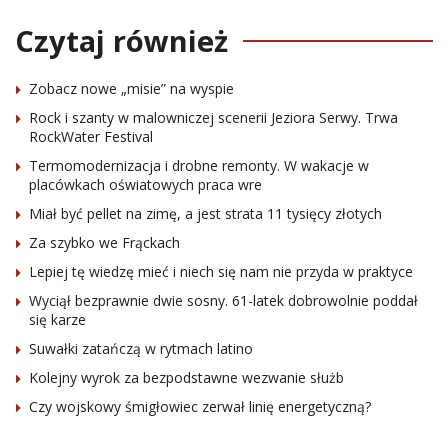
Czytaj również
Zobacz nowe „misie” na wyspie
Rock i szanty w malowniczej scenerii Jeziora Serwy. Trwa
RockWater Festival
Termomodernizacja i drobne remonty. W wakacje w
placówkach oświatowych praca wre
Miał być pellet na zimę, a jest strata 11 tysięcy złotych
Za szybko we Frąckach
Lepiej tę wiedzę mieć i niech się nam nie przyda w praktyce
Wyciął bezprawnie dwie sosny. 61-latek dobrowolnie poddał
się karze
Suwałki zatańczą w rytmach latino
Kolejny wyrok za bezpodstawne wezwanie służb
Czy wojskowy śmigłowiec zerwał linię energetyczną?