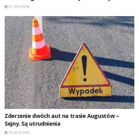
25 LIPCA 2026
Zderzenie dwóch aut na trasie Augustów –
Sejny. Są utrudnienia
25 LIPCA 2026