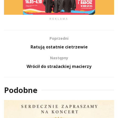
REKLAMA
Poprzedni
Ratują ostatnie cietrzewie
Następny
Wrócił do strażackiej macierzy
Podobne