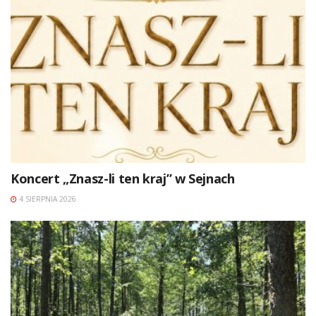
Koncert „Znasz-li ten kraj” w Sejnach
4 SIERPNIA 2026