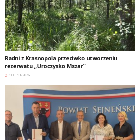
Radni z Krasnopola przeciwko utworzeniu
rezerwatu „Uroczysko Mszar”
31 LIPCA 2026