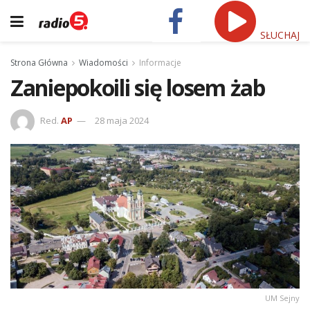
SŁUCHAJ
Strona Główna
Wiadomości
Informacje
Zaniepokoili się losem żab
Red.
AP
28 maja 2024
UM Sejny