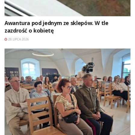
Awantura pod jednym ze sklepów. W tle
zazdrość o kobietę
28 LIPCA 2026