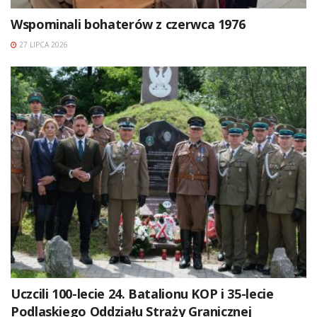
Wspominali bohaterów z czerwca 1976
27 LIPCA 2026
Uczcili 100-lecie 24. Batalionu KOP i 35-lecie
Podlaskiego Oddziału Straży Granicznej