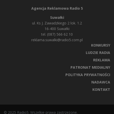
Agencja Reklamowa Radio 5
Suwałki
ul. Ks J. Zawadzkiego 2 lok. 1.2
16-400 Suwałki
tel. (087) 566 62 10
reklama.suwalki@radio5.com.pl
KONKURSY
LUDZIE RADIA
REKLAMA
PATRONAT MEDIALNY
POLITYKA PRYWATNOŚCI
NADAWCA
KONTAKT
© 2025 Radio5. Wszelkie prawa zastrzeżone.