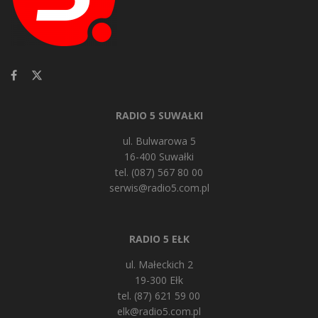
RADIO 5 SUWAŁKI
ul. Bulwarowa 5
16-400 Suwałki
tel. (087) 567 80 00
serwis@radio5.com.pl
RADIO 5 EŁK
ul. Małeckich 2
19-300 Ełk
tel. (87) 621 59 00
elk@radio5.com.pl