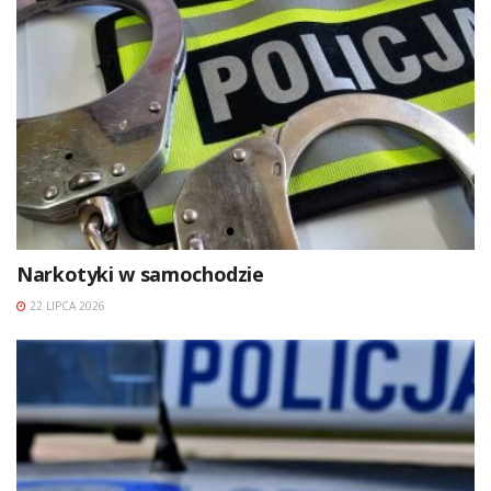
Narkotyki w samochodzie
22 LIPCA 2026