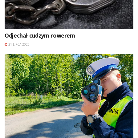
Odjechał cudzym rowerem
21 LIPCA 2026