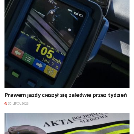
Prawem jazdy cieszył się zaledwie przez tydzień
30 LIPCA 2026