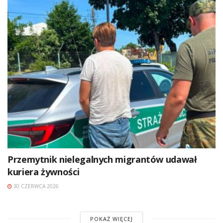
Przemytnik nielegalnych migrantów udawał
kuriera żywności
30 CZERWCA 2026
POKAŻ WIĘCEJ