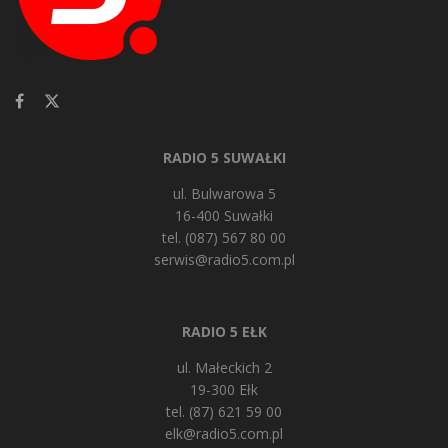
RADIO 5 SUWAŁKI
ul. Bulwarowa 5
16-400 Suwałki
tel. (087) 567 80 00
serwis@radio5.com.pl
RADIO 5 EŁK
ul. Małeckich 2
19-300 Ełk
tel. (87) 621 59 00
elk@radio5.com.pl