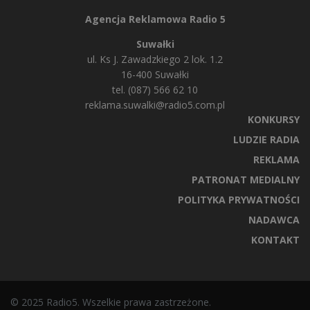
Agencja Reklamowa Radio 5
Suwałki
ul. Ks J. Zawadzkiego 2 lok. 1.2
16-400 Suwałki
tel. (087) 566 62 10
reklama.suwalki@radio5.com.pl
KONKURSY
LUDZIE RADIA
REKLAMA
PATRONAT MEDIALNY
POLITYKA PRYWATNOŚCI
NADAWCA
KONTAKT
© 2025 Radio5. Wszelkie prawa zastrzeżone.