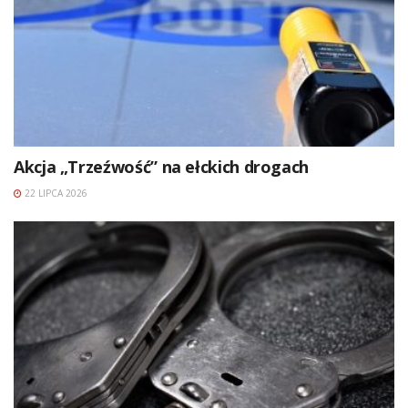
Akcja „Trzeźwość” na ełckich drogach
22 LIPCA 2026