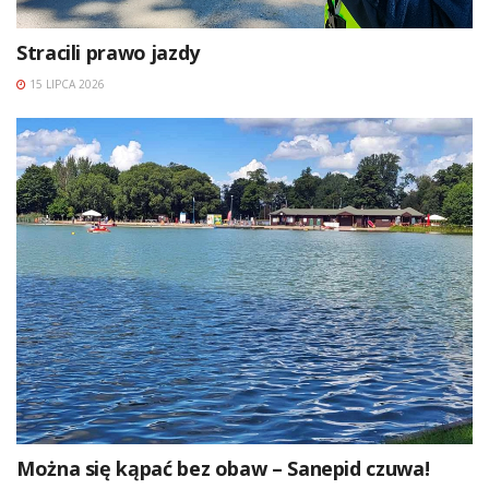
Stracili prawo jazdy
15 LIPCA 2026
Można się kąpać bez obaw – Sanepid czuwa!