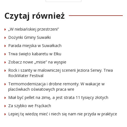
Czytaj również
„W niebiańskiej przestrzeni”
Dożynki Gminy Suwałki
Parada miejska w Suwałkach
Trwa święto kabaretu w Ełku
Zobacz nowe „misie” na wyspie
Rock i szanty w malowniczej scenerii Jeziora Serwy. Trwa
RockWater Festival
Termomodernizacja i drobne remonty. W wakacje w
placówkach oświatowych praca wre
Miał być pellet na zimę, a jest strata 11 tysięcy złotych
Za szybko we Frąckach
Lepiej tę wiedzę mieć i niech się nam nie przyda w praktyce