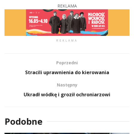
REKLAMA
REKLAMA
Poprzedni
Stracili uprawnienia do kierowania
Następny
Ukradł wódkę i groził ochroniarzowi
Podobne