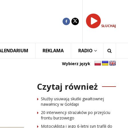
SŁUCHAJ
ALENDARIUM
REKLAMA
RADIO
Wybierz język
Czytaj również
Służby usuwają skutki gwałtownej
nawałnicy w Gołdapi
20 interwencji strażaków po przejściu
frontu burzowego
Motocyklista i jego 6-letni syn trafili do