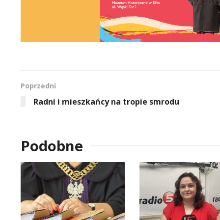
Poprzedni
Radni i mieszkańcy na tropie smrodu
Podobne