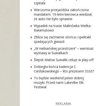
szpitala
Wieczorna przejażdżka zakończona
mandatem. 19-letni kierowca wiedział,
że auto nie było sprawne
Wypadek na trasie Malinówka Wielka-
Bałamutowo
Zbliża się zaćmienie słońca i spektakl
spadających gwiazd
„W niebiańskiej przestrzeni” – wernisaż
wystawy w Suwałkach
Ślepsk Malow Suwałki celuje w play-off
Dobiegła końca kadencja C.
Cieślukowskiego – kto prezesem SSSE?
To będzie weekend pełen dobrej
muzyki. Przed nami LakeVibe Ełk
Festiwal
REKLAMA