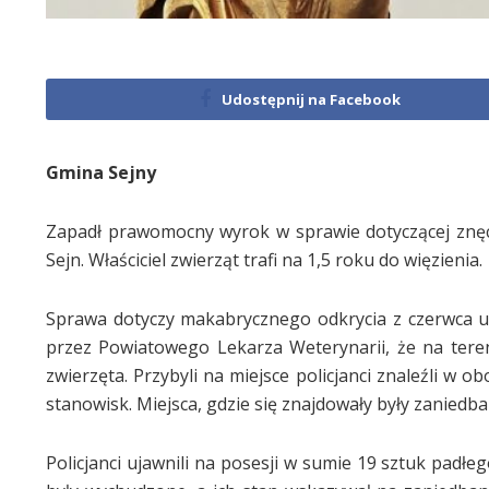
Udostępnij na Facebook
Gmina Sejny
Zapadł prawomocny wyrok w sprawie dotyczącej znęc
Sejn. Właściciel zwierząt trafi na 1,5 roku do więzienia.
Sprawa dotyczy makabrycznego odkrycia z czerwca u
przez Powiatowego Lekarza Weterynarii, że na tere
zwierzęta. Przybyli na miejsce policjanci znaleźli w
stanowisk. Miejsca, gdzie się znajdowały były zaniedb
Policjanci ujawnili na posesji w sumie 19 sztuk padł