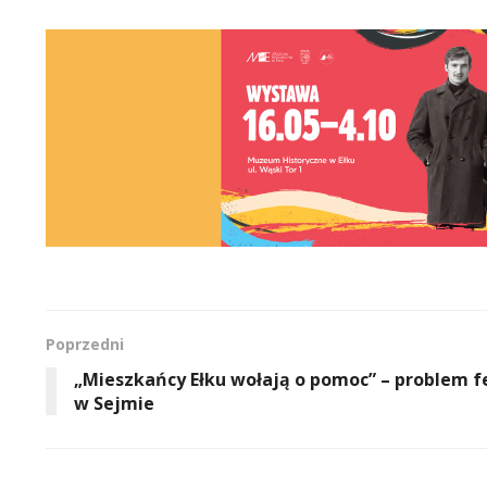
Poprzedni
„Mieszkańcy Ełku wołają o pomoc” – problem f
w Sejmie