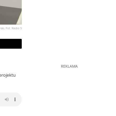
i, Fot. Radio 5
REKLAMA
projektu