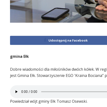
Udostępnij na Facebook
gmina Ełk
Dobre wiadomości dla miłośników dwóch kółek. W reg
jest Gmina Ełk. Stowarzyszenie EGO 'Kraina Bociana” 
Powiedział wójt gminy Ełk Tomasz Osewski.