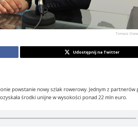
Tomasz Osewsk
Udostępnij na Twitter
ionie powstanie nowy szlak rowerowy. Jednym z partnerów 
pozyskała środki unijne w wysokości ponad 22 mln euro.