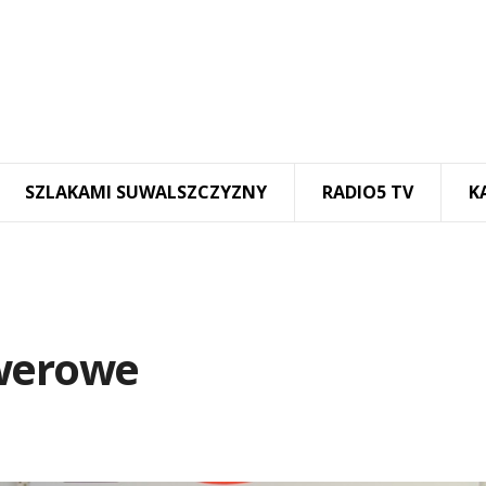
SZLAKAMI SUWALSZCZYZNY
RADIO5 TV
K
owerowe