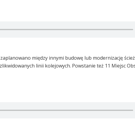
ji zaplanowano między innymi budowę lub modernizację ście
ikwidowanych linii kolejowych. Powstanie też 11 Miejsc Obs