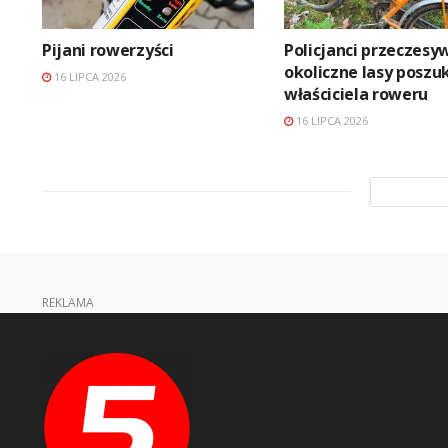
Pijani rowerzyści
Policjanci przeczesyw
okoliczne lasy poszu
16 LIPCA 2026
właściciela roweru
16 LIPCA 2026
REKLAMA