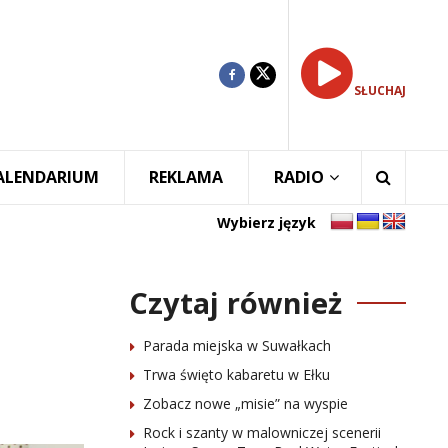
SŁUCHAJ
ALENDARIUM
REKLAMA
RADIO
Wybierz język
Czytaj również
Parada miejska w Suwałkach
Trwa święto kabaretu w Ełku
Zobacz nowe „misie” na wyspie
Rock i szanty w malowniczej scenerii