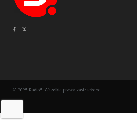
s
© 2025 Radio5. Wszelkie prawa zastrzeżone.