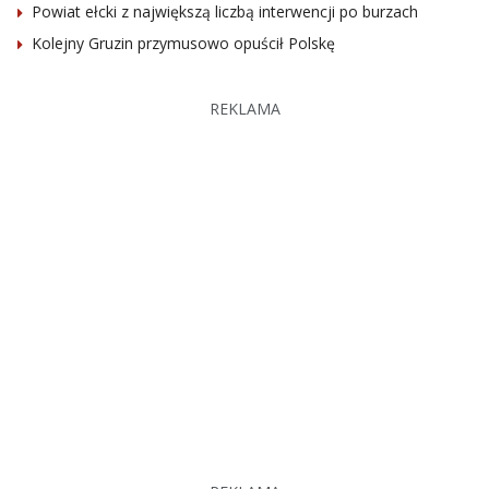
Powiat ełcki z największą liczbą interwencji po burzach
Kolejny Gruzin przymusowo opuścił Polskę
REKLAMA