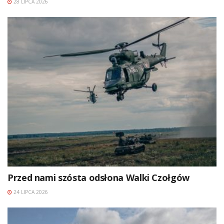
28 LIPCA 2026
Przed nami szósta odsłona Walki Czołgów
24 LIPCA 2026