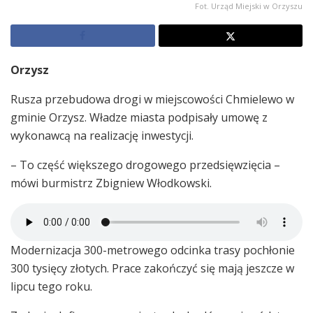
Fot. Urząd Miejski w Orzyszu
Orzysz
Rusza przebudowa drogi w miejscowości Chmielewo w
gminie Orzysz. Władze miasta podpisały umowę z
wykonawcą na realizację inwestycji.
– To część większego drogowego przedsięwzięcia –
mówi burmistrz Zbigniew Włodkowski.
Modernizacja 300-metrowego odcinka trasy pochłonie
300 tysięcy złotych. Prace zakończyć się mają jeszcze w
lipcu tego roku.