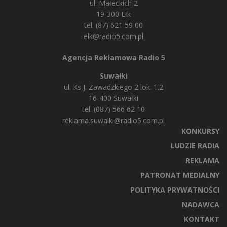
ul. Małeckich 2
19-300 Ełk
tel. (87) 621 59 00
elk@radio5.com.pl
Agencja Reklamowa Radio 5
Suwałki
ul. Ks J. Zawadzkiego 2 lok. 1.2
16-400 Suwałki
tel. (087) 566 62 10
reklama.suwalki@radio5.com.pl
KONKURSY
LUDZIE RADIA
REKLAMA
PATRONAT MEDIALNY
POLITYKA PRYWATNOŚCI
NADAWCA
KONTAKT