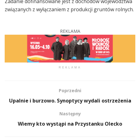
Zadanie dofinansowane jest z dochodów województwa
związanych z wyłączaniem z produkcji gruntów rolnych.
REKLAMA
REKLAMA
Poprzedni
Upalnie i burzowo. Synoptycy wydali ostrzeżenia
Następny
Wiemy kto wystąpi na Przystanku Olecko