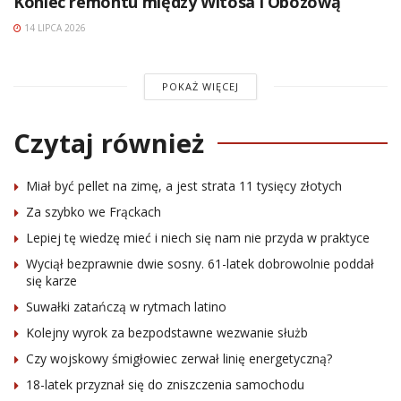
Koniec remontu między Witosa i Obozową
14 LIPCA 2026
POKAŻ WIĘCEJ
Czytaj również
Miał być pellet na zimę, a jest strata 11 tysięcy złotych
Za szybko we Frąckach
Lepiej tę wiedzę mieć i niech się nam nie przyda w praktyce
Wyciął bezprawnie dwie sosny. 61-latek dobrowolnie poddał
się karze
Suwałki zatańczą w rytmach latino
Kolejny wyrok za bezpodstawne wezwanie służb
Czy wojskowy śmigłowiec zerwał linię energetyczną?
18-latek przyznał się do zniszczenia samochodu