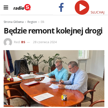
SŁUCHAJ
Strona Główna
Region
Ełk
Będzie remont kolejnej drogi
Red.
BS
28 czerwca 2024