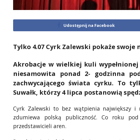
Udostępnij na Facebook
Tylko 4.07 Cyrk Zalewski pokaże swoj
Akrobacje w wielkiej kuli wypełnione
niesamowita ponad 2- godzinna po
zachwycającego świata cyrku. To tyl
Suwałk, którzy 4 lipca postanowią spędz
Cyrk Zalewski to bez wątpienia największy i n
zdumiewa polską publiczność. Co roku pod
przedstawicieli aren.