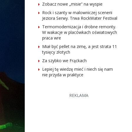
Zobacz nowe „misie” na wyspie
Rock i szanty w malowniczej scenerii
Jeziora Serwy. Trwa RockWater Festival
Termomodernizacja i drobne remonty.
W wakacje w placówkach oświatowych
praca wre
Miał być pellet na zimę, a jest strata 11
tysięcy złotych
Za szybko we Frąckach
Lepiej tę wiedzę mieć i niech się nam
nie przyda w praktyce
REKLAMA