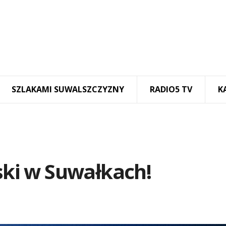
SZLAKAMI SUWALSZCZYZNY
RADIO5 TV
K
wski w Suwałkach!