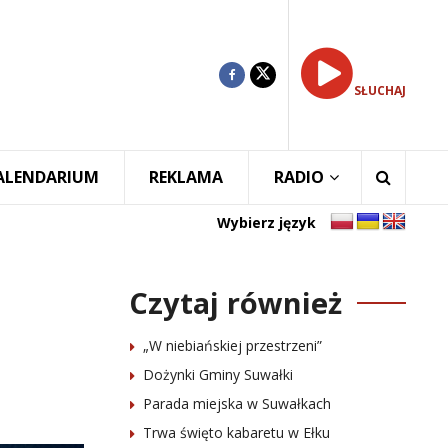
SŁUCHAJ
ALENDARIUM
REKLAMA
RADIO
Wybierz język
Czytaj również
„W niebiańskiej przestrzeni”
Dożynki Gminy Suwałki
Parada miejska w Suwałkach
Trwa święto kabaretu w Ełku