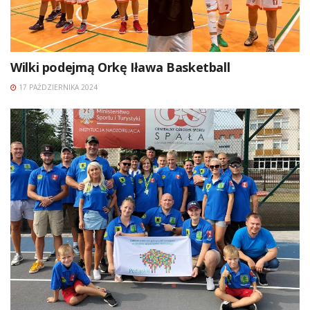
Wilki podejmą Orkę Iława Basketball
17 PAŹDZIERNIKA 2024