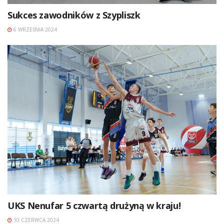
Sukces zawodników z Szypliszk
6 WRZEŚNIA 2024
UKS Nenufar 5 czwartą drużyną w kraju!
10 CZERWCA 2024