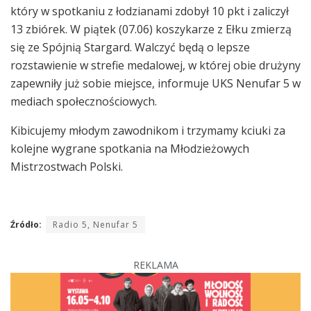
który w spotkaniu z łodzianami zdobył 10 pkt i zaliczył
13 zbiórek. W piątek (07.06) koszykarze z Ełku zmierzą
się ze Spójnią Stargard. Walczyć będą o lepsze
rozstawienie w strefie medalowej, w której obie drużyny
zapewniły już sobie miejsce, informuje UKS Nenufar 5 w
mediach społecznościowych.
Kibicujemy młodym zawodnikom i trzymamy kciuki za
kolejne wygrane spotkania na Młodzieżowych
Mistrzostwach Polski.
Źródło:
Radio 5, Nenufar 5
REKLAMA