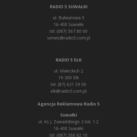
RADIO 5 SUWAŁKI
ul. Bulwarowa 5
16-400 Suwałki
tel. (087) 567 80 00
serwis@radio5.com.pl
RADIO 5 EŁK
ul. Małeckich 2
19-300 Ełk
tel. (87) 621 59 00
elk@radio5.com.pl
Agencja Reklamowa Radio 5
Suwałki
ul. Ks J. Zawadzkiego 2 lok. 1.2
16-400 Suwałki
tel. (087) 566 62 10