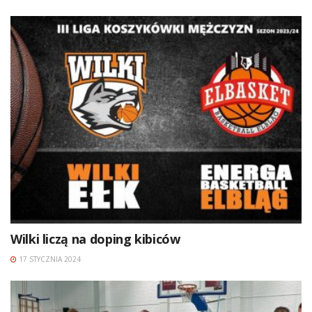
Wilki liczą na doping kibiców
17 STYCZNIA 2024