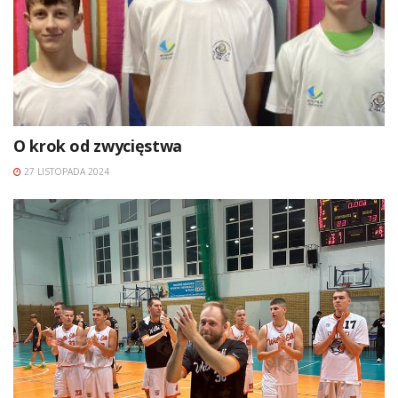
O krok od zwycięstwa
27 LISTOPADA 2024