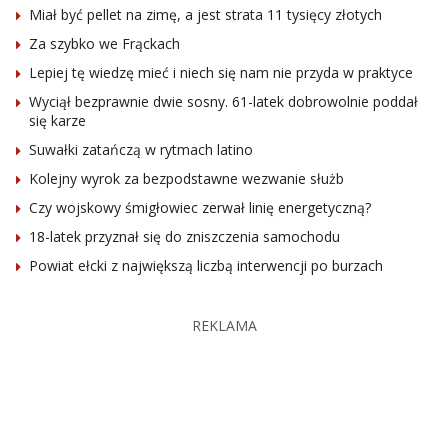
Miał być pellet na zimę, a jest strata 11 tysięcy złotych
Za szybko we Frąckach
Lepiej tę wiedzę mieć i niech się nam nie przyda w praktyce
Wyciął bezprawnie dwie sosny. 61-latek dobrowolnie poddał
się karze
Suwałki zatańczą w rytmach latino
Kolejny wyrok za bezpodstawne wezwanie służb
Czy wojskowy śmigłowiec zerwał linię energetyczną?
18-latek przyznał się do zniszczenia samochodu
Powiat ełcki z największą liczbą interwencji po burzach
REKLAMA