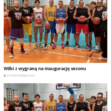
Wilki z wygraną na inaugurację sezonu
24 PAŹDZIERNIKA 2023