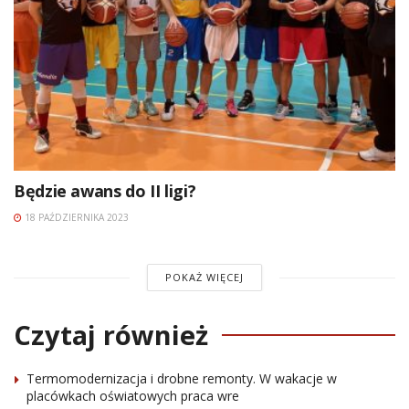
Będzie awans do II ligi?
18 PAŹDZIERNIKA 2023
POKAŻ WIĘCEJ
Czytaj również
Termomodernizacja i drobne remonty. W wakacje w
placówkach oświatowych praca wre