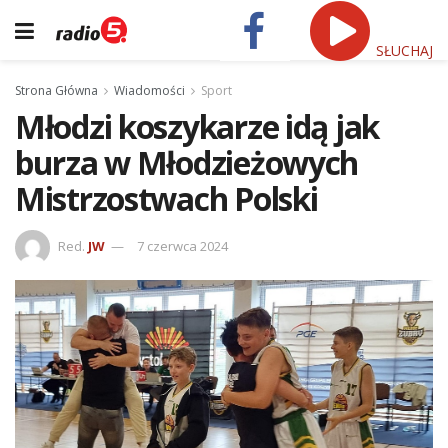
SŁUCHAJ
Strona Główna
Wiadomości
Sport
Młodzi koszykarze idą jak
burza w Młodzieżowych
Mistrzostwach Polski
Red.
JW
7 czerwca 2024