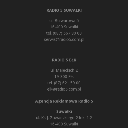
RADIO 5 SUWAŁKI
ul. Bulwarowa 5
16-400 Suwałki
tel. (087) 567 80 00
serwis@radio5.com.pl
RADIO 5 EŁK
ul. Małeckich 2
19-300 Ełk
tel. (87) 621 59 00
elk@radio5.com.pl
Agencja Reklamowa Radio 5
Suwałki
ul. Ks J. Zawadzkiego 2 lok. 1.2
16-400 Suwałki