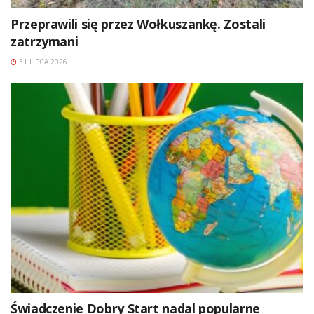
Przeprawili się przez Wołkuszankę. Zostali
zatrzymani
31 LIPCA 2026
Świadczenie Dobry Start nadal popularne