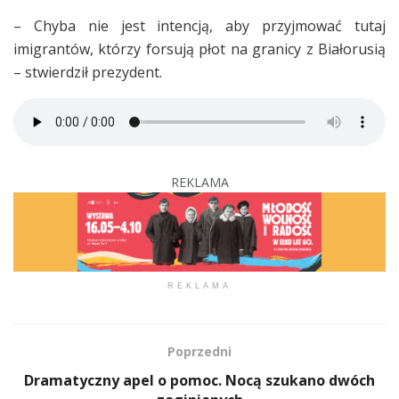
– Chyba nie jest intencją, aby przyjmować tutaj
imigrantów, którzy forsują płot na granicy z Białorusią
– stwierdził prezydent.
REKLAMA
REKLAMA
Poprzedni
Dramatyczny apel o pomoc. Nocą szukano dwóch