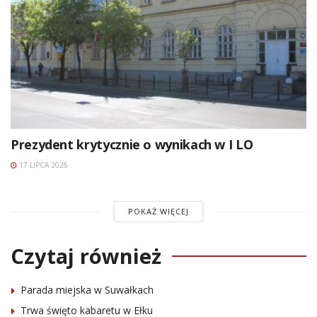
Prezydent krytycznie o wynikach w I LO
17 LIPCA 2026
POKAŻ WIĘCEJ
Czytaj również
Parada miejska w Suwałkach
Trwa święto kabaretu w Ełku