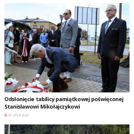
Odsłonięcie tabilicy pamiątkowej poświęconej
Stanisławowi Mikołajczykowi
20 LIPCA 2026