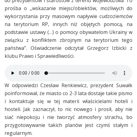
do prezydentów i starostów z terenu województwa. To
prośba o „wskazanie miejsc/obiektów, możliwych do
wykorzystania przy masowym napływie cudzoziemców
na terytorium RP, innych niż objętych pomocą, na
podstawie ustawy (…) o pomocy obywatelom Ukrainy w
związku z konfliktem zbrojnym na terytorium tego
państwa”. Oświadczenie odczytał Grzegorz Izbicki z
klubu Prawo i Sprawiedliwości.
W odpowiedzi Czesław Renkiewicz, prezydent Suwałk
poinformował, że miasto co 2-3 lata dostaje takie pismo
i kontaktuje się w tej materii właścicielami hoteli i
hosteli. Jak zaznaczył, to nic nowego i prosił, aby nie
siać niepokoju i nie tworzyć atmosfery strachu, bo
przygotowywanie takich planów jest czymś stałym i
regularnym.