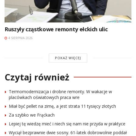
Ruszyły cząstkowe remonty ełckich ulic
4 SIERPNIA 2026
POKAŻ WIĘCEJ
Czytaj również
Termomodernizacja i drobne remonty. W wakacje w
placówkach oświatowych praca wre
Miał być pellet na zimę, a jest strata 11 tysięcy złotych
Za szybko we Frąckach
Lepiej tę wiedzę mieć i niech się nam nie przyda w praktyce
Wyciął bezprawnie dwie sosny. 61-latek dobrowolnie poddał