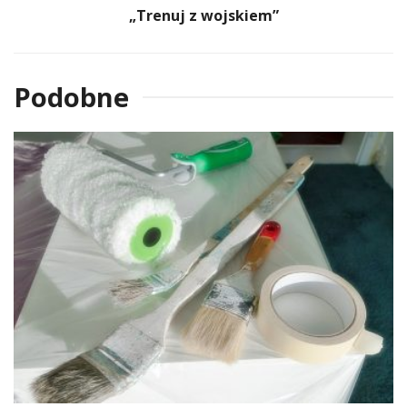
„Trenuj z wojskiem”
Podobne