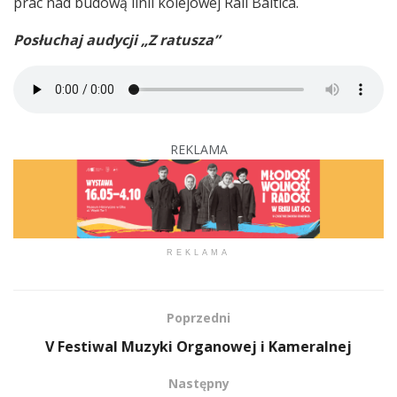
prac nad budową linii kolejowej Rail Baltica.
Posłuchaj audycji „Z ratusza”
REKLAMA
REKLAMA
Poprzedni
V Festiwal Muzyki Organowej i Kameralnej
Następny