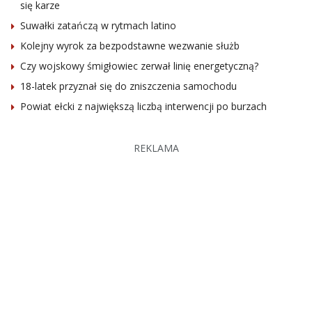
się karze
Suwałki zatańczą w rytmach latino
Kolejny wyrok za bezpodstawne wezwanie służb
Czy wojskowy śmigłowiec zerwał linię energetyczną?
18-latek przyznał się do zniszczenia samochodu
Powiat ełcki z największą liczbą interwencji po burzach
REKLAMA