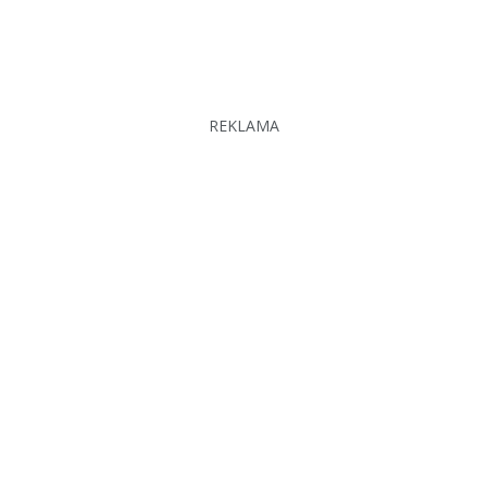
REKLAMA