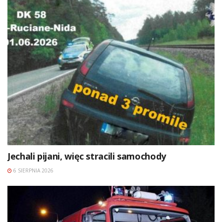
Jechali pijani, więc stracili samochody
6 SIERPNIA 2026