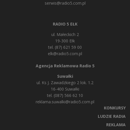
serwis@radio5.com.pl
RADIO 5 EŁK
ul. Małeckich 2
19-300 Ełk
tel. (87) 621 59 00
elk@radio5.com.pl
Agencja Reklamowa Radio 5
Suwałki
ul. Ks J. Zawadzkiego 2 lok. 1.2
16-400 Suwałki
tel. (087) 566 62 10
reklama.suwalki@radio5.com.pl
KONKURSY
LUDZIE RADIA
REKLAMA