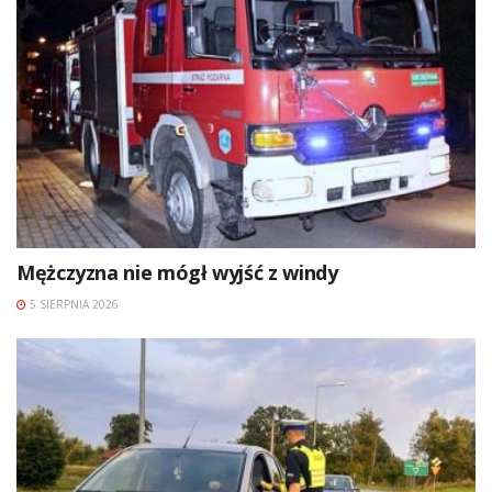
Mężczyzna nie mógł wyjść z windy
5 SIERPNIA 2026