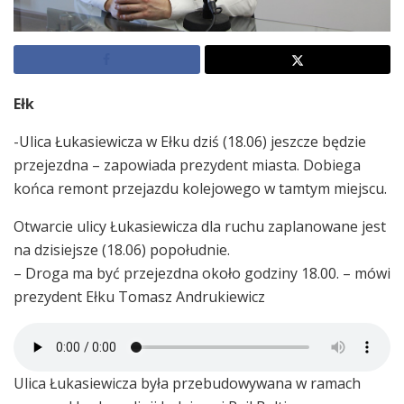
Ełk
-Ulica Łukasiewicza w Ełku dziś (18.06) jeszcze będzie
przejezdna – zapowiada prezydent miasta. Dobiega
końca remont przejazdu kolejowego w tamtym miejscu.
Otwarcie ulicy Łukasiewicza dla ruchu zaplanowane jest
na dzisiejsze (18.06) popołudnie.
– Droga ma być przejezdna około godziny 18.00. – mówi
prezydent Ełku Tomasz Andrukiewicz
Ulica Łukasiewicza była przebudowywana w ramach