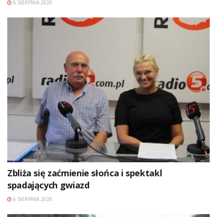
6 SIERPNIA 2026
Zbliża się zaćmienie słońca i spektakl
spadających gwiazd
6 SIERPNIA 2026