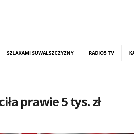
SZLAKAMI SUWALSZCZYZNY
RADIO5 TV
K
iła prawie 5 tys. zł