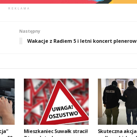
REKLAMA
Następny
Wakacje z Radiem 5 i letni koncert plenerow
cja”
Mieszkaniec Suwałk stracił
Skuteczna akcja 