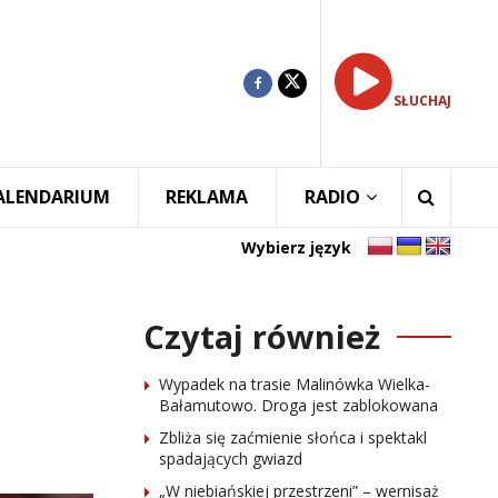
SŁUCHAJ
ALENDARIUM
REKLAMA
RADIO
Wybierz język
Czytaj również
Wypadek na trasie Malinówka Wielka-
Bałamutowo. Droga jest zablokowana
Zbliża się zaćmienie słońca i spektakl
spadających gwiazd
„W niebiańskiej przestrzeni” – wernisaż