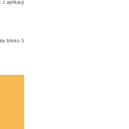
z aplikacji
ła blisko 5