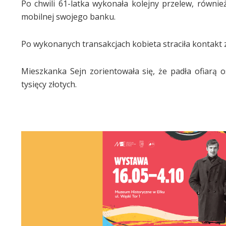
Po chwili 61-latka wykonała kolejny przelew, równie
mobilnej swojego banku.
Po wykonanych transakcjach kobieta straciła kontakt z
Mieszkanka Sejn zorientowała się, że padła ofiarą os
tysięcy złotych.