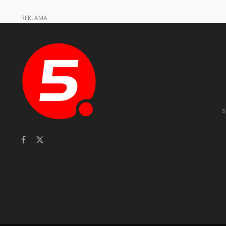
REKLAMA
s