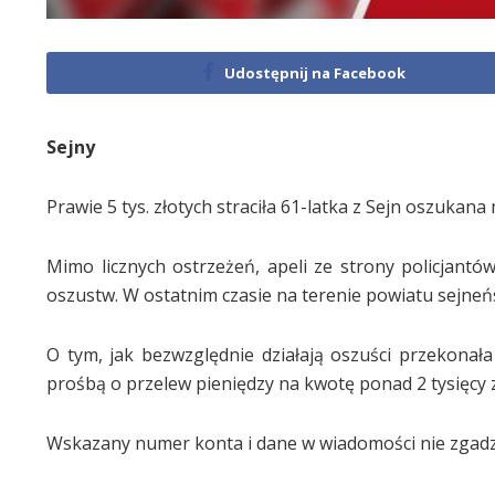
Udostępnij na Facebook
Sejny
Prawie 5 tys. złotych straciła 61-latka z Sejn oszukan
Mimo licznych ostrzeżeń, apeli ze strony policjantó
oszustw. W ostatnim czasie na terenie powiatu sejneńsk
O tym, jak bezwzględnie działają oszuści przekonał
prośbą o przelew pieniędzy na kwotę ponad 2 tysięcy
Wskazany numer konta i dane w wiadomości nie zgadzał