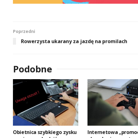
Poprzedni
Rowerzysta ukarany za jazdę na promilach
Podobne
Obietnica szybkiego zysku
Internetowa „promo