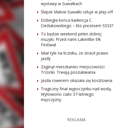
wystawy w Suwałkach
Ślepsk Malow Suwałki celuje w play-off
Dobiegła końca kadencja C.
Cieślukowskiego – kto prezesem SSSE?
To będzie weekend pełen dobrej
muzyki. Przed nami LakeVibe Ełk
Festiwal
Miał tyle na liczniku, że stracił prawo
jazdy
Zaginął mieszkaniec miejscowości
Trzonki. Trwają poszukiwania
Jazda rowerem okazała się kosztowna
Tragiczny finał wypoczynku nad wodą.
Wyłowiono ciało 37-letniego
mężczyzny
REKLAMA