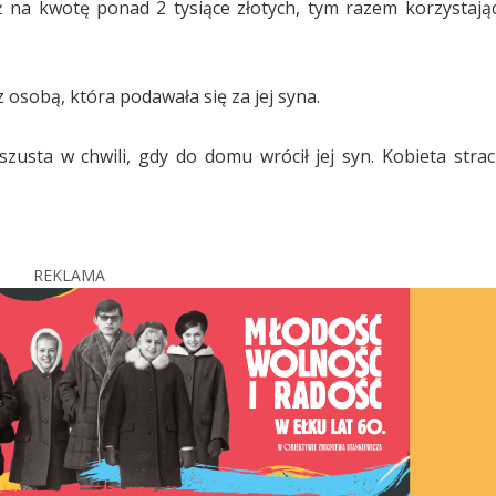
ż na kwotę ponad 2 tysiące złotych, tym razem korzystając 
 osobą, która podawała się za jej syna.
zusta w chwili, gdy do domu wrócił jej syn. Kobieta straci
REKLAMA