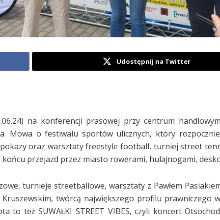
Udostępnij na Twitter
5.06.24) na konferencji prasowej przy centrum handlowym
a. Mowa o festiwalu sportów ulicznych, który rozpoczni
kazy oraz warsztaty freestyle football, turniej street tenn
 końcu przejazd przez miasto rowerami, hulajnogami, desko
anszowe, turnieje streetballowe, warsztaty z Pawłem Pasiaki
m Kruszewskim, twórcą największego profilu prawniczego w
ta to też SUWAŁKI STREET VIBES, czyli koncert Otsochodz