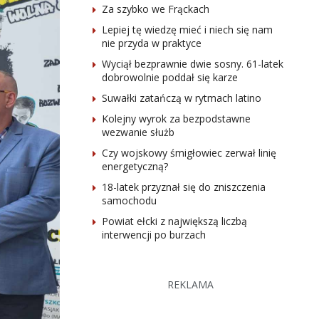
Za szybko we Frąckach
Lepiej tę wiedzę mieć i niech się nam
nie przyda w praktyce
Wyciął bezprawnie dwie sosny. 61-latek
dobrowolnie poddał się karze
Suwałki zatańczą w rytmach latino
Kolejny wyrok za bezpodstawne
wezwanie służb
Czy wojskowy śmigłowiec zerwał linię
energetyczną?
18-latek przyznał się do zniszczenia
samochodu
Powiat ełcki z największą liczbą
interwencji po burzach
REKLAMA