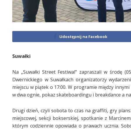
Udostępnij na Facebook
Suwałki
Na „Suwałki Street Festiwal” zapraszali w środę (0
Dwernickiego w Suwałkach organizatorzy wydarzeni
miejscu w piątek o 17:00. W programie między innymi po
w dwa ognie, pokaz skateboardingu i breakdance a na
Drugi dzień, czyli sobota to czas na graffiti, gry pl
miejscowej, sekcji bokserskiej, spotkanie z Marcine
którym codziennie opowiada o prawach ucznia. Sobo