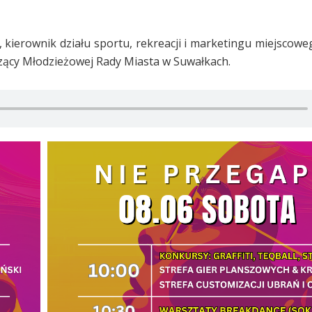
, kierownik działu sportu, rekreacji i marketingu miejscow
czący Młodzieżowej Rady Miasta w Suwałkach.