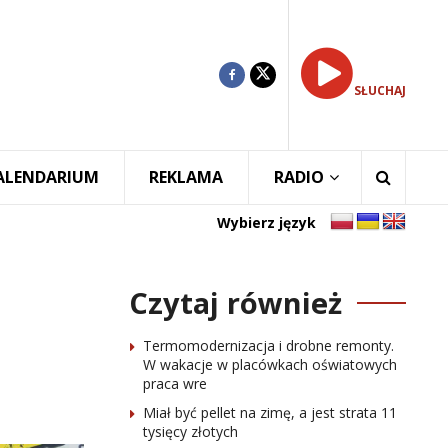
SŁUCHAJ
ALENDARIUM
REKLAMA
RADIO
Wybierz język
Czytaj również
Termomodernizacja i drobne remonty.
W wakacje w placówkach oświatowych
praca wre
Miał być pellet na zimę, a jest strata 11
tysięcy złotych