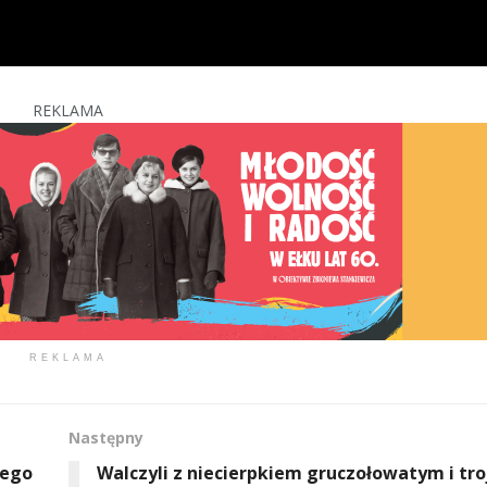
REKLAMA
REKLAMA
Następny
jego
Walczyli z niecierpkiem gruczołowatym i tro