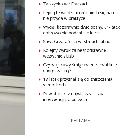
Za szybko we Frąckach
Lepiej tę wiedzę mieć i niech się nam
nie przyda w praktyce
Wyciął bezprawnie dwie sosny. 61-latek
dobrowolnie poddał się karze
Suwałki zatańczą w rytmach latino
Kolejny wyrok za bezpodstawne
wezwanie służb
Czy wojskowy śmigłowiec zerwał linię
energetyczną?
18-latek przyznał się do zniszczenia
samochodu
Powiat ełcki z największą liczbą
interwencji po burzach
REKLAMA