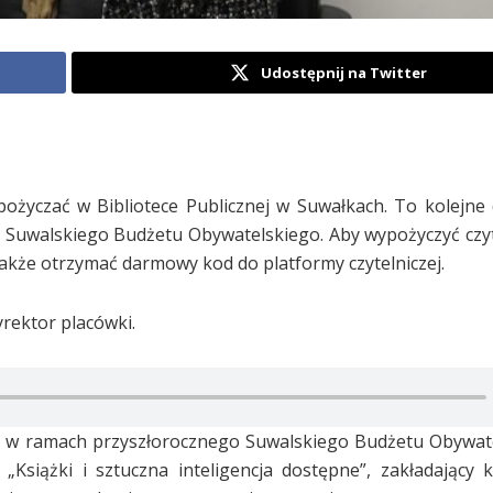
Udostępnij na Twitter
ożyczać w Bibliotece Publicznej w Suwałkach. To kolejne 
z Suwalskiego Budżetu Obywatelskiego. Aby wypożyczyć czyt
akże otrzymać darmowy kod do platformy czytelniczej.
yrektor placówki.
ie w ramach przyszłorocznego Suwalskiego Budżetu Obywat
Książki i sztuczna inteligencja dostępne”, zakładający 