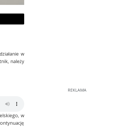
działanie w
nik, należy
REKLAMA
elskiego, w
kontynuację