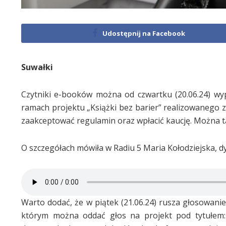
Udostępnij na Facebook
Suwałki
Czytniki e-booków można od czwartku (20.06.24) wyp
ramach projektu „Książki bez barier” realizowanego 
zaakceptować regulamin oraz wpłacić kaucję. Można t
O szczegółach mówiła w Radiu 5 Maria Kołodziejska, d
Warto dodać, że w piątek (21.06.24) rusza głosowan
którym można oddać głos na projekt pod tytułem: „