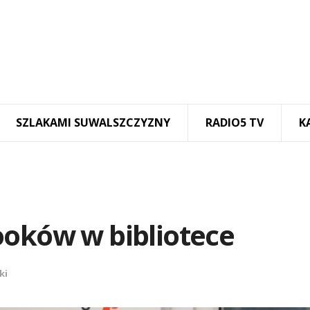
SZLAKAMI SUWALSZCZYZNY
RADIO5 TV
K
ooków w bibliotece
ki