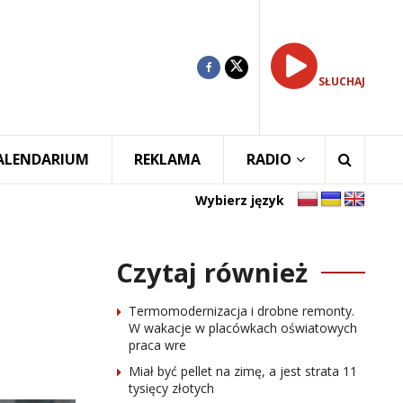
SŁUCHAJ
ALENDARIUM
REKLAMA
RADIO
Wybierz język
Czytaj również
Termomodernizacja i drobne remonty.
W wakacje w placówkach oświatowych
praca wre
Miał być pellet na zimę, a jest strata 11
tysięcy złotych