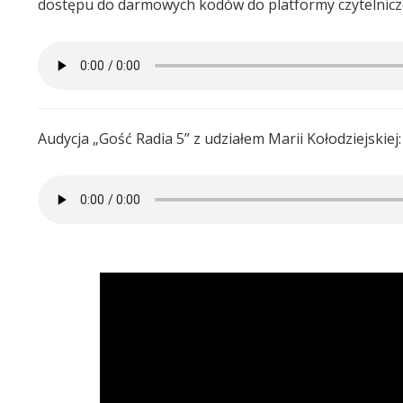
dostępu do darmowych kodów do platformy czytelnicze
Audycja „Gość Radia 5” z udziałem Marii Kołodziejskiej: