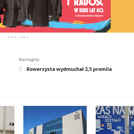
REKLAMA
Następny
Rowerzysta wydmuchał 2,5 promila