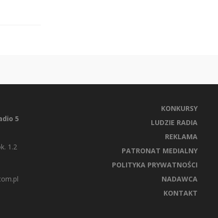
KONKURSY
dio 5
LUDZIE RADIA
REKLAMA
k. 1.2
PATRONAT MEDIALNY
POLITYKA PRYWATNOŚCI
com.pl
NADAWCA
KONTAKT