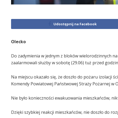
Udostępnij na Facebook
Olecko
Do zadymienia w jednym z bloków wielorodzinnych na o
zaalarmowali służby w sobotę (29.06) tuż przed godzin
Na miejscu okazało się, że doszło do pożaru izolacji ś
Komendy Powiatowej Państwowej Straży Pożarnej w O
Nie było konieczności ewakuowania mieszkańców, nik
Dzięki szybkiej reakcji mieszkańców, nie doszło do roz