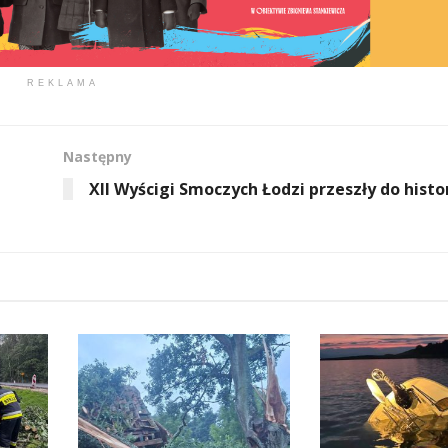
REKLAMA
Następny
XII Wyścigi Smoczych Łodzi przeszły do histor