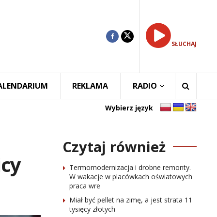
SŁUCHAJ
ALENDARIUM
REKLAMA
RADIO
Wybierz język
Czytaj również
icy
Termomodernizacja i drobne remonty.
W wakacje w placówkach oświatowych
praca wre
Miał być pellet na zimę, a jest strata 11
tysięcy złotych