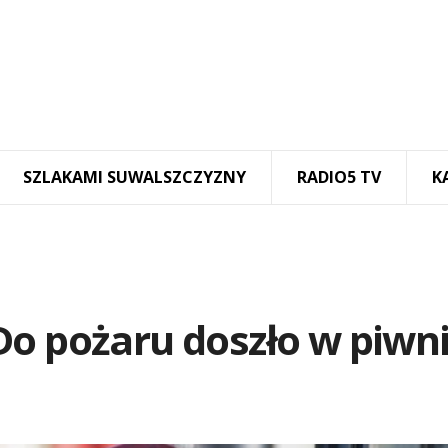
SZLAKAMI SUWALSZCZYZNY
RADIO5 TV
K
Do pożaru doszło w piwn