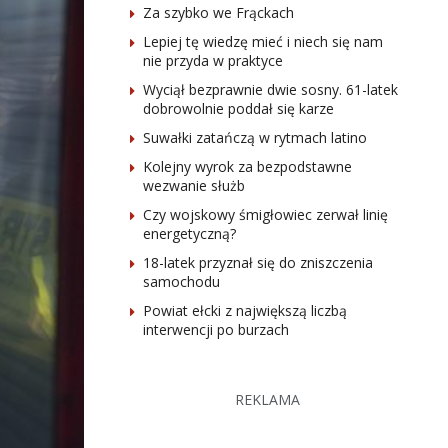
Za szybko we Frąckach
Lepiej tę wiedzę mieć i niech się nam
nie przyda w praktyce
Wyciął bezprawnie dwie sosny. 61-latek
dobrowolnie poddał się karze
Suwałki zatańczą w rytmach latino
Kolejny wyrok za bezpodstawne
wezwanie służb
Czy wojskowy śmigłowiec zerwał linię
energetyczną?
18-latek przyznał się do zniszczenia
samochodu
Powiat ełcki z największą liczbą
interwencji po burzach
REKLAMA