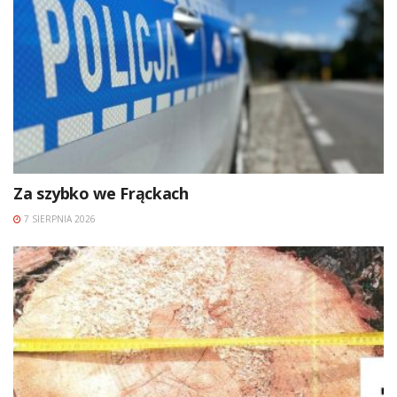
Za szybko we Frąckach
7 SIERPNIA 2026