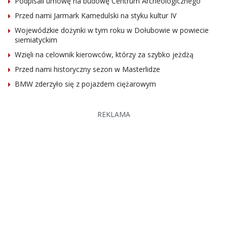
Podpisali umowę na budowę Centrum Archeologicznego
Przed nami Jarmark Kamedulski na styku kultur IV
Wojewódzkie dożynki w tym roku w Dołubowie w powiecie
siemiatyckim
Wzięli na celownik kierowców, którzy za szybko jeżdżą
Przed nami historyczny sezon w Masterlidze
BMW zderzyło się z pojazdem ciężarowym
REKLAMA