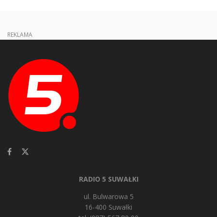
REKLAMA
RADIO 5 SUWAŁKI
ul. Bulwarowa 5
16-400 Suwałki