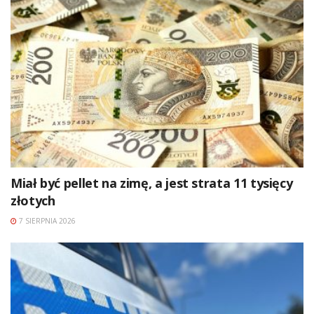
Miał być pellet na zimę, a jest strata 11 tysięcy
złotych
7 SIERPNIA 2026