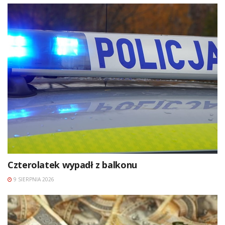
Czterolatek wypadł z balkonu
9 SIERPNIA 2026