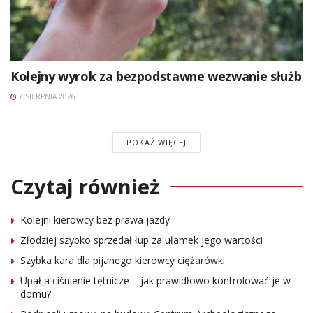
Kolejny wyrok za bezpodstawne wezwanie służb
7 SIERPNIA 2026
POKAŻ WIĘCEJ
Czytaj również
Kolejni kierowcy bez prawa jazdy
Złodziej szybko sprzedał łup za ułamek jego wartości
Szybka kara dla pijanego kierowcy ciężarówki
Upał a ciśnienie tętnicze – jak prawidłowo kontrolować je w
domu?