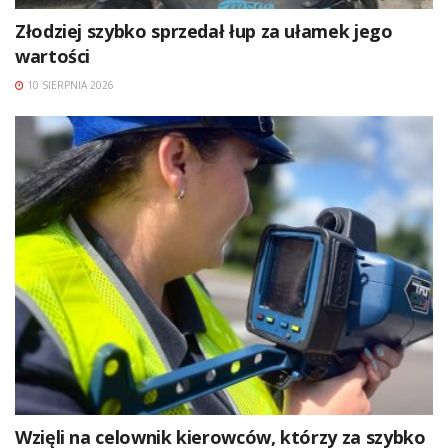
Złodziej szybko sprzedał łup za ułamek jego
wartości
10 SIERPNIA 2026
Wzięli na celownik kierowców, którzy za szybko