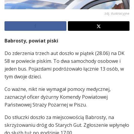
zdj. ilustracyjne
Babrosty, powiat piski
Do zderzenia trzech aut doszło w piątek (28.06) na DK
58 w powiecie piskim. To dwa samochody osobowe i
jeden bus. Pojazdami podróżowało łącznie 13 osób, w
tym dwoje dzieci.
Co ważne, nikt nie wymagał pomocy medycznej,
zaznaczył oficer dyżurny Komendy Powiatowej
Państwowej Straży Pożarnej w Piszu.
Do stłuczki doszło za miejscowością Babrosty, na
skrzyżowaniu dróg do Starych Gut. Zgłoszenie wpłynęło
do służb tuż po godzinie 17.00.