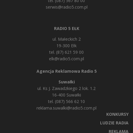
tel. (087) 567 80 00
serwis@radio5.com.pl
RADIO 5 EŁK
ul. Małeckich 2
19-300 Ełk
tel. (87) 621 59 00
elk@radio5.com.pl
Agencja Reklamowa Radio 5
Suwałki
ul. Ks J. Zawadzkiego 2 lok. 1.2
16-400 Suwałki
tel. (087) 566 62 10
reklama.suwalki@radio5.com.pl
KONKURSY
LUDZIE RADIA
REKLAMA