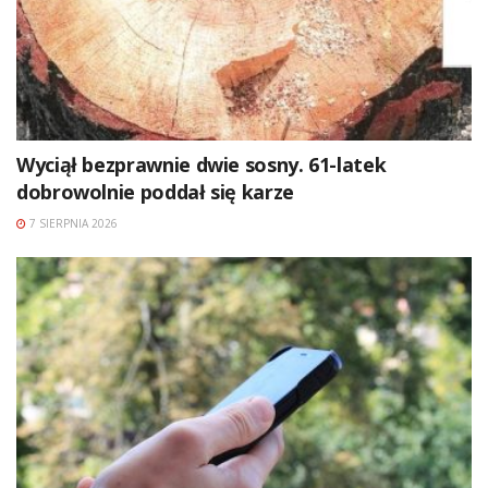
Wyciął bezprawnie dwie sosny. 61-latek
dobrowolnie poddał się karze
7 SIERPNIA 2026