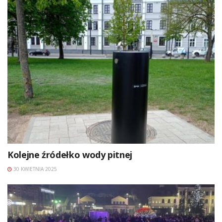
Kolejne źródełko wody pitnej
30 KWIETNIA 2025