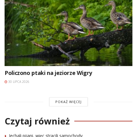
Policzono ptaki na jeziorze Wigry
30 LIPCA 2026
POKAŻ WIĘCEJ
Czytaj również
Jechali pijani, więc stracili samochody