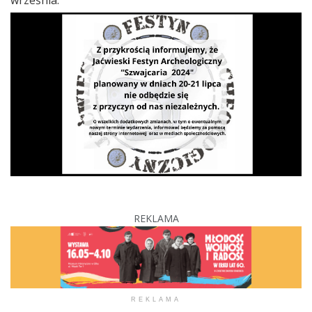
września.
REKLAMA
REKLAMA