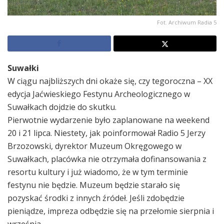
Fot. Archiwum Radia 5
Suwałki
W ciągu najbliższych dni okaże się, czy tegoroczna – XX
edycja Jaćwieskiego Festynu Archeologicznego w
Suwałkach dojdzie do skutku.
Pierwotnie wydarzenie było zaplanowane na weekend
20 i 21 lipca. Niestety, jak poinformował Radio 5 Jerzy
Brzozowski, dyrektor Muzeum Okręgowego w
Suwałkach, placówka nie otrzymała dofinansowania z
resortu kultury i już wiadomo, że w tym terminie
festynu nie będzie. Muzeum będzie starało się
pozyskać środki z innych źródeł. Jeśli zdobędzie
pieniądze, impreza odbędzie się na przełomie sierpnia i