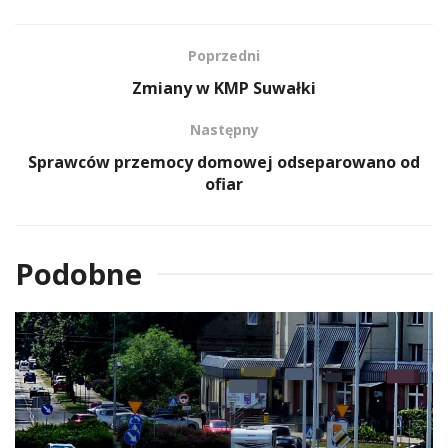
Poprzedni
Zmiany w KMP Suwałki
Następny
Sprawców przemocy domowej odseparowano od
ofiar
Podobne