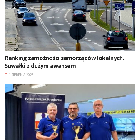
Ranking zamożności samorządów lokalnych.
Suwałki z dużym awansem
4 SIERPNIA 2026