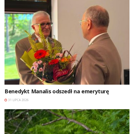
Benedykt Manalis odszedł na emeryturę
31 LIPCA 2026