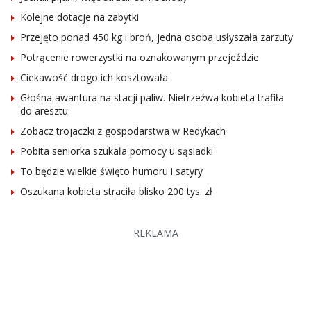
Kolejne dotacje na zabytki
Przejęto ponad 450 kg i broń, jedna osoba usłyszała zarzuty
Potrącenie rowerzystki na oznakowanym przejeździe
Ciekawość drogo ich kosztowała
Głośna awantura na stacji paliw. Nietrzeźwa kobieta trafiła
do aresztu
Zobacz trojaczki z gospodarstwa w Redykach
Pobita seniorka szukała pomocy u sąsiadki
To będzie wielkie święto humoru i satyry
Oszukana kobieta straciła blisko 200 tys. zł
REKLAMA