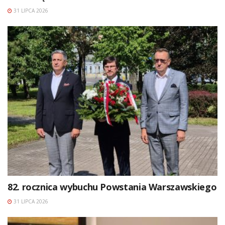
31 LIPCA 2026
82. rocznica wybuchu Powstania Warszawskiego
31 LIPCA 2026