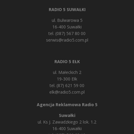
RADIO 5 SUWAŁKI
ul. Bulwarowa 5
16-400 Suwałki
tel. (087) 567 80 00
serwis@radio5.com.pl
RADIO 5 EŁK
ul. Małeckich 2
19-300 Ełk
tel. (87) 621 59 00
elk@radio5.com.pl
Agencja Reklamowa Radio 5
Suwałki
ul. Ks J. Zawadzkiego 2 lok. 1.2
16-400 Suwałki