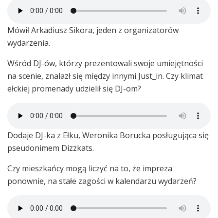
Mówił Arkadiusz Sikora, jeden z organizatorów
wydarzenia.
Wśród DJ-ów, którzy prezentowali swoje umiejętności
na scenie, znalazł się między innymi Just_in. Czy klimat
ełckiej promenady udzielił się DJ-om?
Dodaje DJ-ka z Ełku, Weronika Borucka posługująca się
pseudonimem Dizzkats.
Czy mieszkańcy mogą liczyć na to, że impreza
ponownie, na stałe zagości w kalendarzu wydarzeń?