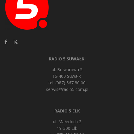
RADIO 5 SUWAŁKI
ul. Bulwarowa 5
16-400 Suwałki
tel. (087) 567 80 00
serwis@radio5.com.pl
RADIO 5 EŁK
ul. Małeckich 2
19-300 Ełk