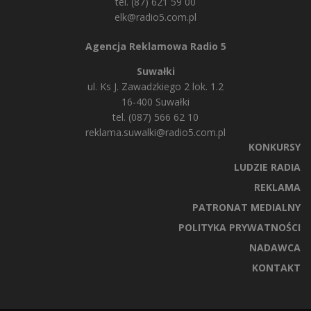
tel. (87) 621 59 00
elk@radio5.com.pl
Agencja Reklamowa Radio 5
Suwałki
ul. Ks J. Zawadzkiego 2 lok. 1.2
16-400 Suwałki
tel. (087) 566 62 10
reklama.suwalki@radio5.com.pl
KONKURSY
LUDZIE RADIA
REKLAMA
PATRONAT MEDIALNY
POLITYKA PRYWATNOŚCI
NADAWCA
KONTAKT