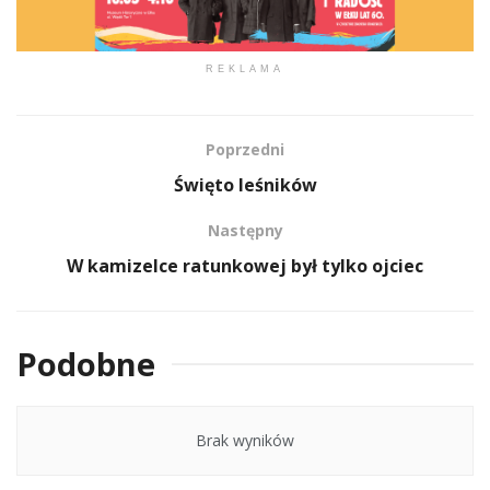
REKLAMA
Poprzedni
Święto leśników
Następny
W kamizelce ratunkowej był tylko ojciec
Podobne
Brak wyników