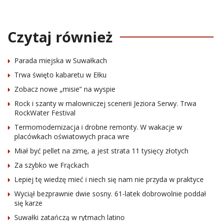
Czytaj również
Parada miejska w Suwałkach
Trwa święto kabaretu w Ełku
Zobacz nowe „misie” na wyspie
Rock i szanty w malowniczej scenerii Jeziora Serwy. Trwa
RockWater Festival
Termomodernizacja i drobne remonty. W wakacje w
placówkach oświatowych praca wre
Miał być pellet na zimę, a jest strata 11 tysięcy złotych
Za szybko we Frąckach
Lepiej tę wiedzę mieć i niech się nam nie przyda w praktyce
Wyciął bezprawnie dwie sosny. 61-latek dobrowolnie poddał
się karze
Suwałki zatańczą w rytmach latino