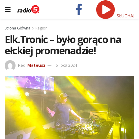
SŁUCHAJ
Strona Główna
Region
Elk.Tronic – było gorąco na
ełckiej promenadzie!
Red.
Mateusz
6 lipca 2024