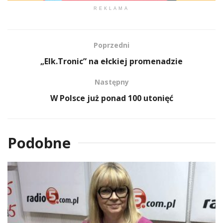
REKLAMA
Poprzedni
„Elk.Tronic” na ełckiej promenadzie
Następny
W Polsce już ponad 100 utonięć
Podobne