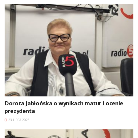
Dorota Jabłońska o wynikach matur i ocenie
prezydenta
23 LIPCA 2026