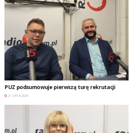
PUZ podsumowuje pierwszą turę rekrutacji
21 LIPCA 2026