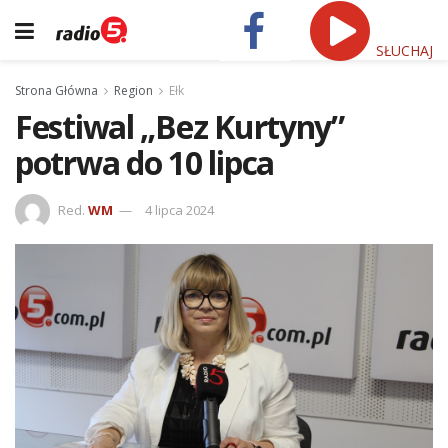
SŁUCHAJ
Strona Główna
Region
Ełk
Festiwal „Bez Kurtyny”
potrwa do 10 lipca
Red.
WM
4 lipca 2024