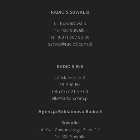
RADIO 5 SUWAŁKI
ul. Bulwarowa 5
16-400 Suwałki
tel. (087) 567 80 00
serwis@radio5.com.pl
RADIO 5 EŁK
ul. Małeckich 2
19-300 Ełk
tel. (87) 621 59 00
elk@radio5.com.pl
Agencja Reklamowa Radio 5
Suwałki
ul. Ks J. Zawadzkiego 2 lok. 1.2
16-400 Suwałki