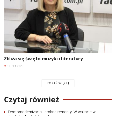
Zbliża się święto muzyki i literatury
9 LIPCA 2026
POKAŻ WIĘCEJ
Czytaj również
Termomodernizacja i drobne remonty. W wakacje w