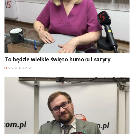
To będzie wielkie święto humoru i satyry
5 SIERPNIA 2026