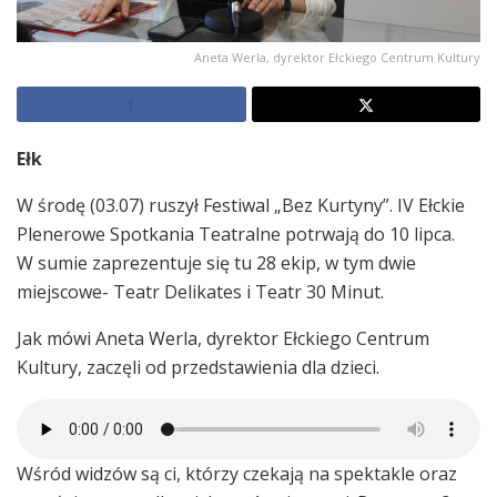
Aneta Werla, dyrektor Ełckiego Centrum Kultury
Ełk
W środę (03.07) ruszył Festiwal „Bez Kurtyny”. IV Ełckie
Plenerowe Spotkania Teatralne potrwają do 10 lipca.
W sumie zaprezentuje się tu 28 ekip, w tym dwie
miejscowe- Teatr Delikates i Teatr 30 Minut.
Jak mówi Aneta Werla, dyrektor Ełckiego Centrum
Kultury, zaczęli od przedstawienia dla dzieci.
Wśród widzów są ci, którzy czekają na spektakle oraz