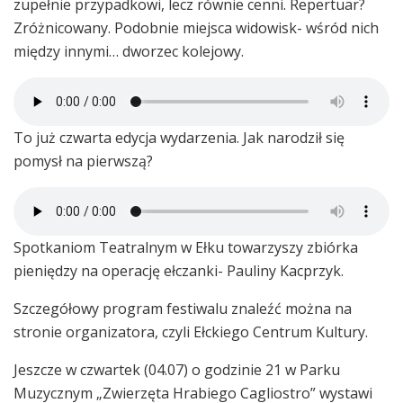
zupełnie przypadkowi, lecz równie cenni. Repertuar?
Zróżnicowany. Podobnie miejsca widowisk- wśród nich
między innymi… dworzec kolejowy.
To już czwarta edycja wydarzenia. Jak narodził się
pomysł na pierwszą?
Spotkaniom Teatralnym w Ełku towarzyszy zbiórka
pieniędzy na operację ełczanki- Pauliny Kacprzyk.
Szczegółowy program festiwalu znaleźć można na
stronie organizatora, czyli Ełckiego Centrum Kultury.
Jeszcze w czwartek (04.07) o godzinie 21 w Parku
Muzycznym „Zwierzęta Hrabiego Cagliostro” wystawi