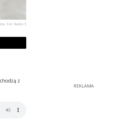
stu. Fot. Radio 5
ochodzą z
REKLAMA