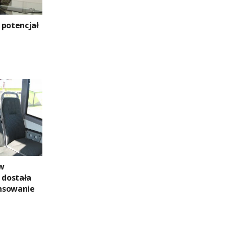
 potencjał
w
 dostała
nsowanie