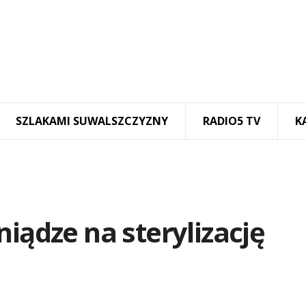
SZLAKAMI SUWALSZCZYZNY
RADIO5 TV
K
iądze na sterylizację