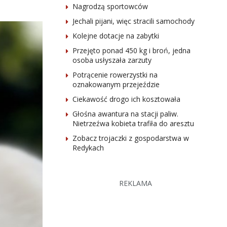
Nagrodzą sportowców
Jechali pijani, więc stracili samochody
Kolejne dotacje na zabytki
Przejęto ponad 450 kg i broń, jedna
osoba usłyszała zarzuty
Potrącenie rowerzystki na
oznakowanym przejeździe
Ciekawość drogo ich kosztowała
Głośna awantura na stacji paliw.
Nietrzeźwa kobieta trafiła do aresztu
Zobacz trojaczki z gospodarstwa w
Redykach
REKLAMA