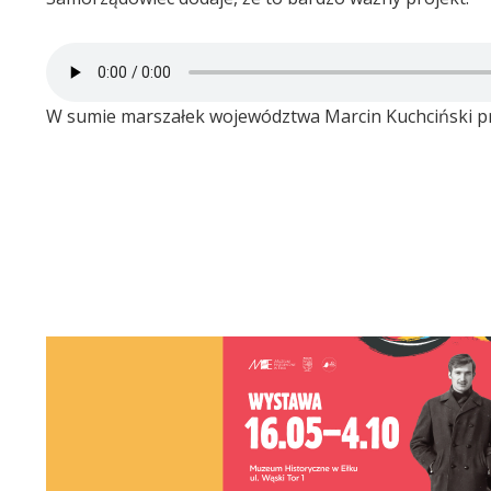
W sumie marszałek województwa Marcin Kuchciński pr