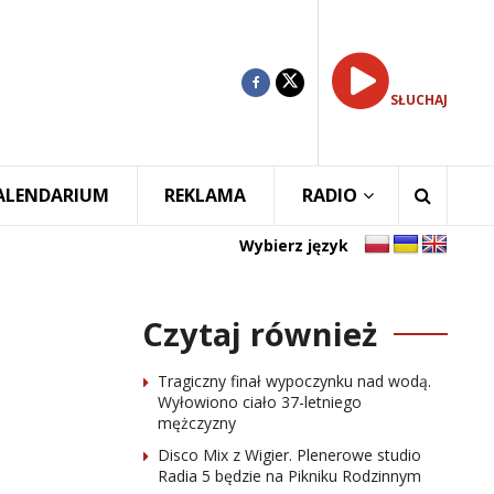
SŁUCHAJ
ALENDARIUM
REKLAMA
RADIO
Wybierz język
Czytaj również
Tragiczny finał wypoczynku nad wodą.
Wyłowiono ciało 37-letniego
mężczyzny
Disco Mix z Wigier. Plenerowe studio
Radia 5 będzie na Pikniku Rodzinnym