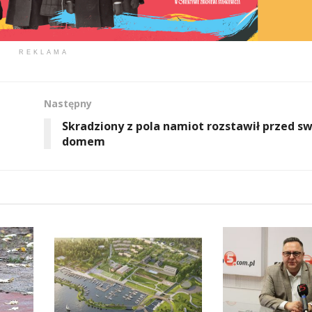
REKLAMA
Następny
Skradziony z pola namiot rozstawił przed s
domem