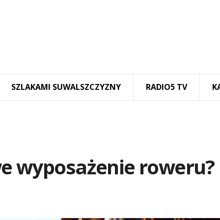
SZLAKAMI SUWALSZCZYZNY
RADIO5 TV
K
we wyposażenie roweru?