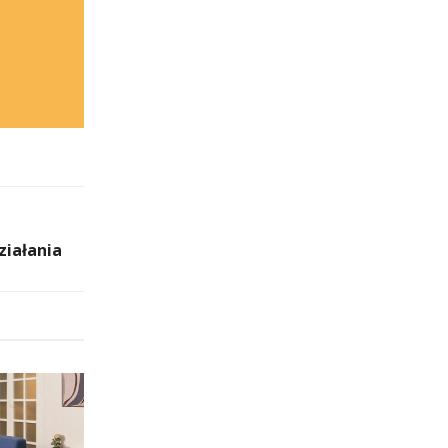
ziałania