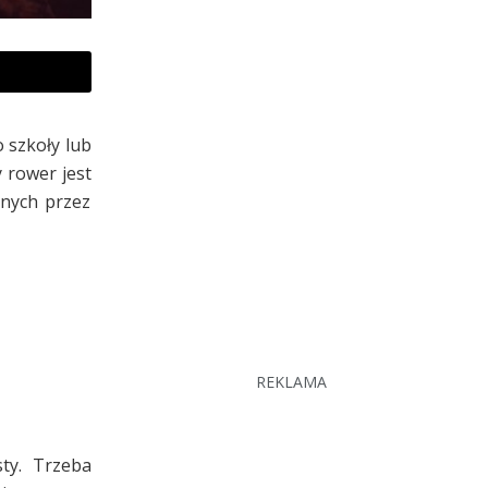
 szkoły lub
 rower jest
anych przez
REKLAMA
ty. Trzeba