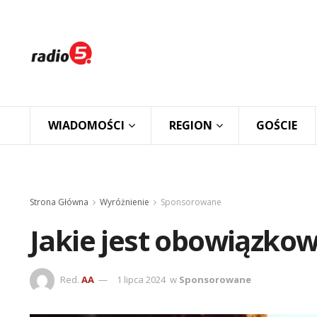
WIADOMOŚCI
REGION
GOŚCIE
Strona Główna
Wyróżnienie
Sponsorowane
Jakie jest obowiązko
Red.
AA
1 lipca 2024
w
Sponsorowane