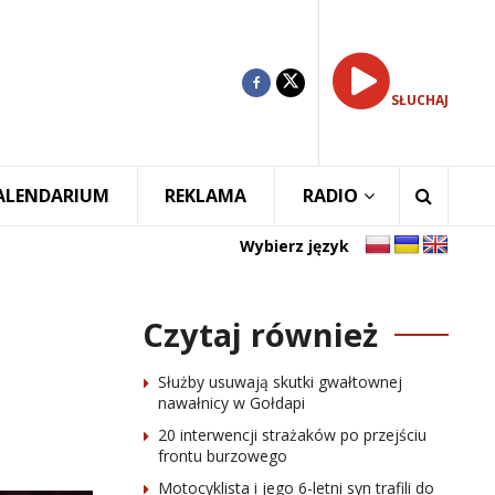
SŁUCHAJ
ALENDARIUM
REKLAMA
RADIO
Wybierz język
Czytaj również
Służby usuwają skutki gwałtownej
nawałnicy w Gołdapi
20 interwencji strażaków po przejściu
frontu burzowego
Motocyklista i jego 6-letni syn trafili do