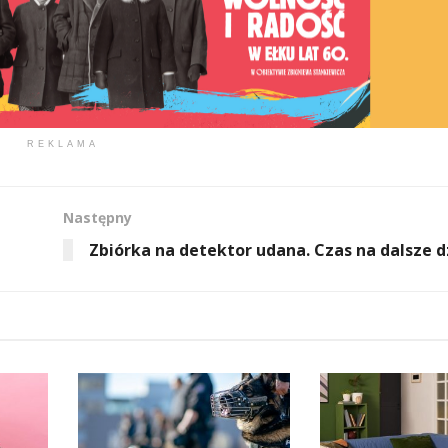
REKLAMA
Następny
Zbiórka na detektor udana. Czas na dalsze d