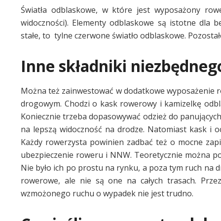
Światła odblaskowe, w które jest wyposażony rowe
widoczności). Elementy odblaskowe są istotne dla b
stałe, to tylne czerwone światło odblaskowe. Pozost
Inne składniki niezbędne
Można też zainwestować w dodatkowe wyposażenie ro
drogowym. Chodzi o kask rowerowy i kamizelkę odblas
Koniecznie trzeba dopasowywać odzież do panujących
na lepszą widoczność na drodze. Natomiast kask i 
Każdy rowerzysta powinien zadbać też o mocne zapię
ubezpieczenie roweru i NNW. Teoretycznie można pow
Nie było ich po prostu na rynku, a poza tym ruch na
rowerowe, ale nie są one na całych trasach. Prz
wzmożonego ruchu o wypadek nie jest trudno.