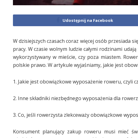
Udostępnij na Facebook
W dzisiejszych czasach coraz więcej osób przesiada 
pracy. W czasie wolnym ludzie całymi rodzinami udają 
wykorzystywany w mieście, czy poza miastem. Rowe
polskie prawo. W artykule wyjaśniamy, jakie jest ob
1. Jakie jest obowiązkowe wyposażenie roweru, czyli
2. Inne składniki niezbędnego wyposażenia dla rower
3. Co, jeśli rowerzysta zlekceważy obowiązkowe wypo
Konsument planujący zakup roweru musi mieć świ