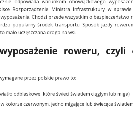
tycznie odpowiada warunkom obowiązkowego wyposażen
sce Rozporządzenie Ministra Infrastruktury w sprawi
 wyposażenia. Chodzi przede wszystkim o bezpieczeństwo r
rdzo popularny środek transportu. Sposób jazdy rowere
to mało uczęszczana droga na wsi.
wyposażenie roweru, czyli 
wymagane przez polskie prawo to:
wiatło odblaskowe, które świeci światłem ciągłym lub miga)
 w kolorze czerwonym, jedno migające lub świecące światłem