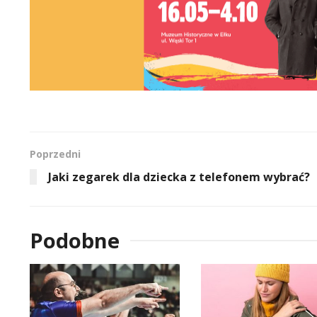
Poprzedni
Jaki zegarek dla dziecka z telefonem wybrać?
Podobne