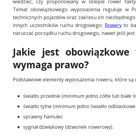
wiedzieć, czy proponowany w sklepie rower fak
Temat obowiązkowego wyposażenia reguluje w Pol
technicznych pojazdów oraz zakresu ich niezbędnego
innych uczestników ruchu drogowego.
Rowery
to ba
naruszać porządku ruchu drogowego, nawet jeśli jest 
Jakie jest obowiązkowe 
wymaga prawo?
Podstawowe elementy wyposażenia roweru, które są 
światło przednie (minimum jedno żółte lub białe ś
światło tylne (minimum jedno światło odblaskowe
sprawny hamulec
sygnał dźwiękowy (dzwonek rowerowy).