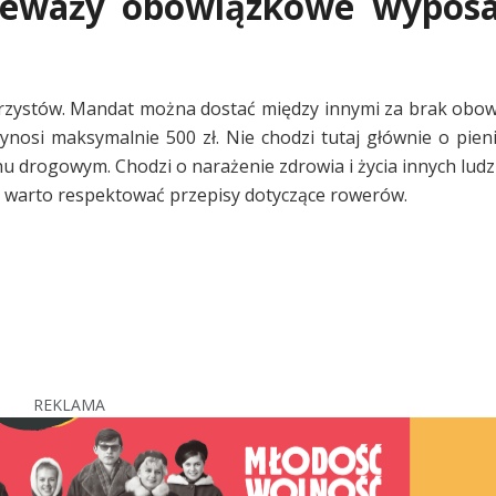
ekceważy obowiązkowe wyposa
erzystów. Mandat można dostać między innymi za brak ob
ynosi maksymalnie 500 zł. Nie chodzi tutaj głównie o pieni
hu drogowym. Chodzi o narażenie zdrowia i życia innych ludz
ra warto respektować przepisy dotyczące rowerów.
REKLAMA