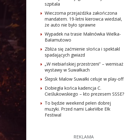
szpitala
Wieczorna przejażdżka zakończona
mandatem. 19-letni kierowca wiedział,
że auto nie było sprawne
Wypadek na trasie Malinówka Wielka-
Bałamutowo
Zbliża się zaćmienie słońca i spektakl
spadających gwiazd
„W niebiańskiej przestrzeni” – wernisaż
wystawy w Suwałkach
Ślepsk Malow Suwałki celuje w play-off
Dobiegła końca kadencja C.
Cieślukowskiego – kto prezesem SSSE?
To będzie weekend pełen dobrej
muzyki. Przed nami LakeVibe Ełk
Festiwal
REKLAMA