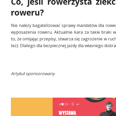
Co, jeśli rowerzysta zl
roweru?
Nie należy bagatelizować sprawy mandatów dla row
wyposażenia roweru. Aktualnie kara za takie braki w
to, że omijając przepisy, stwarza się zagrożenie w ruc
też). Dlatego dla bezpiecznej jazdy dla własnego dob
Artykuł sponsorowany