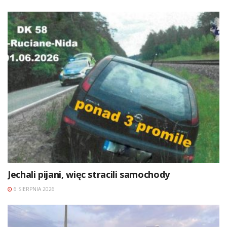
Jechali pijani, więc stracili samochody
6 SIERPNIA 2026