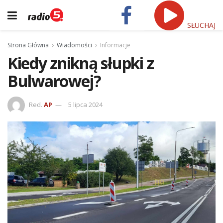
SŁUCHAJ
Strona Główna
Wiadomości
Informacje
Kiedy znikną słupki z
Bulwarowej?
Red.
AP
5 lipca 2024