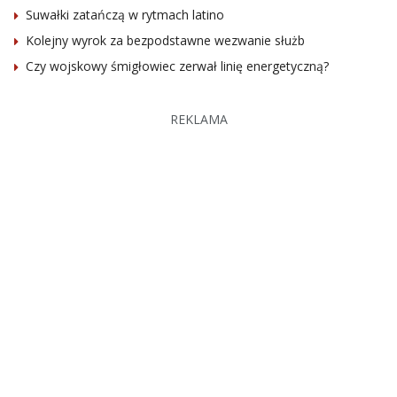
Suwałki zatańczą w rytmach latino
Kolejny wyrok za bezpodstawne wezwanie służb
Czy wojskowy śmigłowiec zerwał linię energetyczną?
REKLAMA