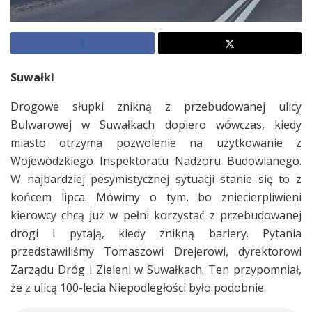
Suwałki
Drogowe słupki znikną z przebudowanej ulicy
Bulwarowej w Suwałkach dopiero wówczas, kiedy
miasto otrzyma pozwolenie na użytkowanie z
Wojewódzkiego Inspektoratu Nadzoru Budowlanego.
W najbardziej pesymistycznej sytuacji stanie się to z
końcem lipca. Mówimy o tym, bo zniecierpliwieni
kierowcy chcą już w pełni korzystać z przebudowanej
drogi i pytają, kiedy znikną bariery. Pytania
przedstawiliśmy Tomaszowi Drejerowi, dyrektorowi
Zarządu Dróg i Zieleni w Suwałkach. Ten przypomniał,
że z ulicą 100-lecia Niepodległości było podobnie.