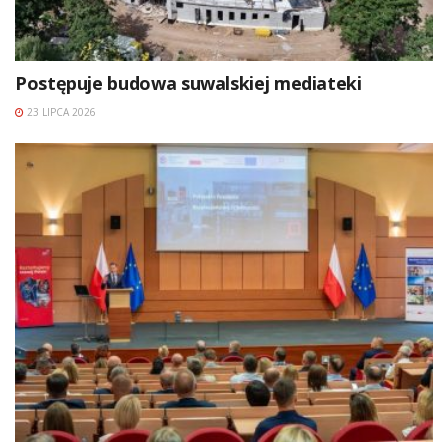
Postępuje budowa suwalskiej mediateki
23 LIPCA 2026