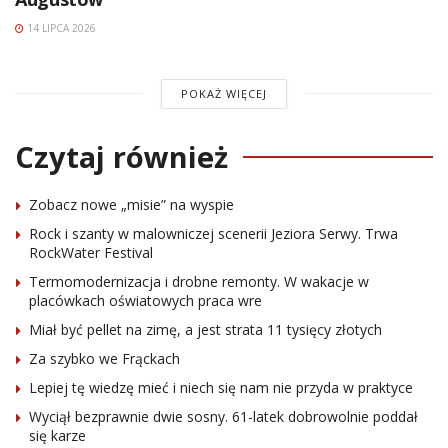
14 LIPCA 2026
POKAŻ WIĘCEJ
Czytaj również
Zobacz nowe „misie” na wyspie
Rock i szanty w malowniczej scenerii Jeziora Serwy. Trwa
RockWater Festival
Termomodernizacja i drobne remonty. W wakacje w
placówkach oświatowych praca wre
Miał być pellet na zimę, a jest strata 11 tysięcy złotych
Za szybko we Frąckach
Lepiej tę wiedzę mieć i niech się nam nie przyda w praktyce
Wyciął bezprawnie dwie sosny. 61-latek dobrowolnie poddał
się karze