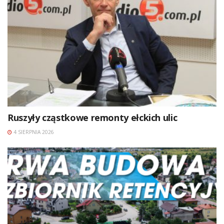
Ruszyły cząstkowe remonty ełckich ulic
4 SIERPNIA 2026