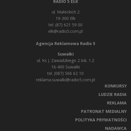
RADIO 5 EŁK
ul. Małeckich 2
19-300 Ełk
tel. (87) 621 59 00
elk@radio5.com.pl
Agencja Reklamowa Radio 5
Suwałki
ul. Ks J. Zawadzkiego 2 lok. 1.2
16-400 Suwałki
tel. (087) 566 62 10
reklama.suwalki@radio5.com.pl
KONKURSY
LUDZIE RADIA
REKLAMA
PATRONAT MEDIALNY
POLITYKA PRYWATNOŚCI
NADAWCA