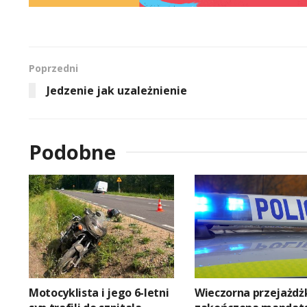
Poprzedni
Jedzenie jak uzależnienie
Podobne
Motocyklista i jego 6-letni
Wieczorna przejażdż