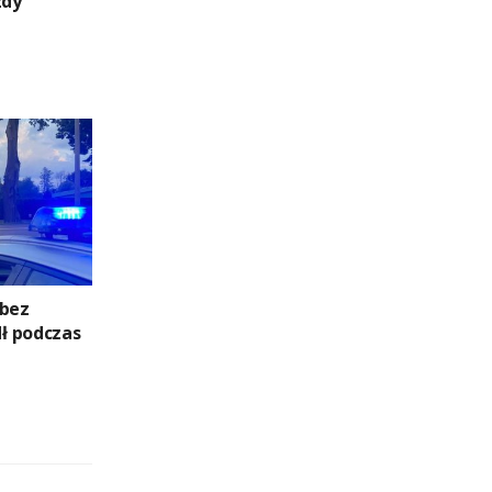
zdy
 bez
ł podczas