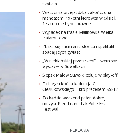
szpitala
Wieczorna przejażdżka zakończona
mandatem. 19-letni kierowca wiedział,
że auto nie było sprawne
Wypadek na trasie Malinówka Wielka-
Bałamutowo
Zbliża się zaćmienie słońca i spektakl
spadających gwiazd
„W niebiańskiej przestrzeni” – wernisaż
wystawy w Suwałkach
Ślepsk Malow Suwałki celuje w play-off
Dobiegła końca kadencja C.
Cieślukowskiego – kto prezesem SSSE?
To będzie weekend pełen dobrej
muzyki. Przed nami LakeVibe Ełk
Festiwal
REKLAMA