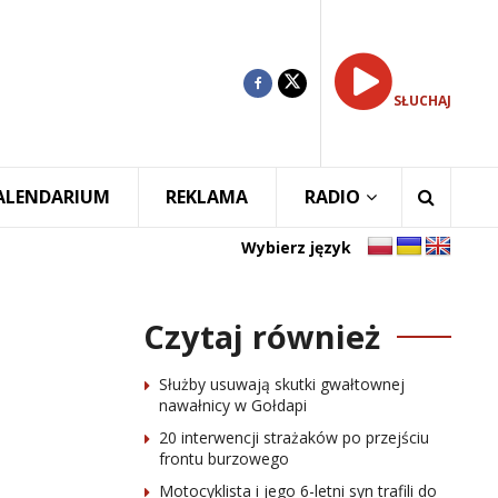
SŁUCHAJ
ALENDARIUM
REKLAMA
RADIO
Wybierz język
Czytaj również
Służby usuwają skutki gwałtownej
nawałnicy w Gołdapi
20 interwencji strażaków po przejściu
frontu burzowego
Motocyklista i jego 6-letni syn trafili do