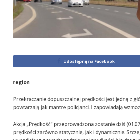
Udostępnij na Facebook
region
Przekraczanie dopuszczalnej prędkości jest jedną z
powtarzają jak mantrę policjanci. I zapowiadają wzmo
Akcja „Prędkość” przeprowadzona zostanie dziś (01.0
prędkości zarówno statycznie, jak i dynamicznie. Szcz