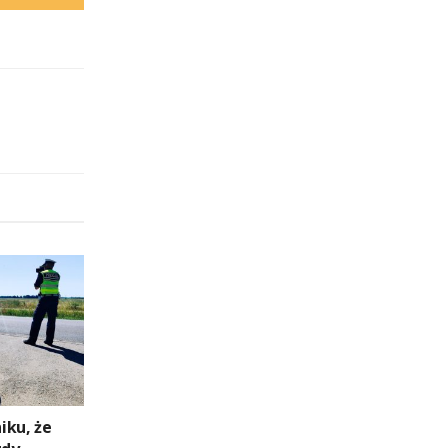
niku, że