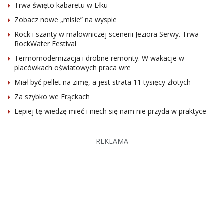
Trwa święto kabaretu w Ełku
Zobacz nowe „misie” na wyspie
Rock i szanty w malowniczej scenerii Jeziora Serwy. Trwa
RockWater Festival
Termomodernizacja i drobne remonty. W wakacje w
placówkach oświatowych praca wre
Miał być pellet na zimę, a jest strata 11 tysięcy złotych
Za szybko we Frąckach
Lepiej tę wiedzę mieć i niech się nam nie przyda w praktyce
REKLAMA