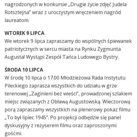
nagrodzonych w konkursie „Drugie życie zdjęć Judela
Rotsztejna” wraz z uroczystym wręczeniem nagród
laureatom.
WTOREK 9 LIPCA
We wtorek 9 lipca zapraszamy do wspólnych śpiewanek
patriotycznych w sercu miasta na Rynku Zygmunta
Augusta! Wystąpi Zespół Tańca Ludowego Bystry.
ŚRODA 10 LIPCA
W środę 10 lipca o 17:00 Młodzieżowa Rada Instytutu
Pileckiego zaprasza wszystkich do udziału w grze
terenowej „Zaginieni bez wieści”, prowadzonej szlakiem
miejsc związanych z Obławą Augustowską. Wieczorową
porą zapraszamy wszystkich na plenerowy pokaz filmu
„To był lipiec 1945”. Po projekcji odbędzie się panel
dyskusyjny z reżyserem filmu oraz zaproszonymi
gośćmi.