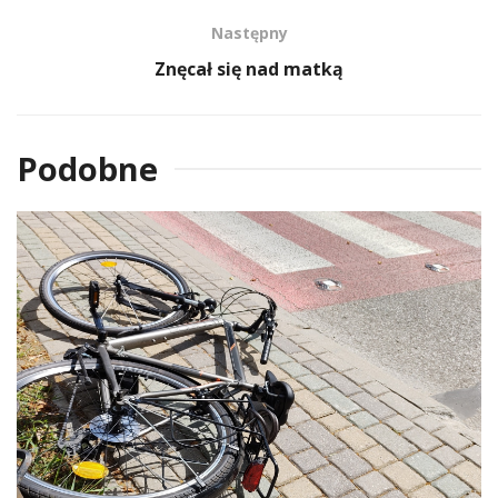
Następny
Znęcał się nad matką
Podobne