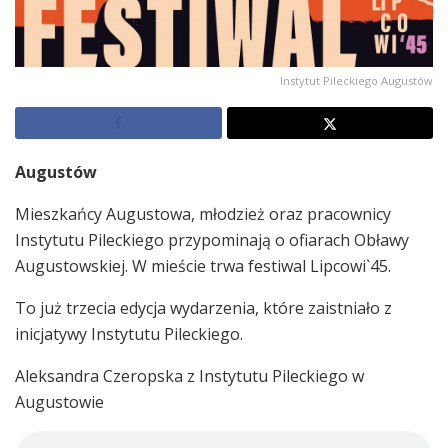
Instytut Pileckiego Augustów
Augustów
Mieszkańcy Augustowa, młodzież oraz pracownicy
Instytutu Pileckiego przypominają o ofiarach Obławy
Augustowskiej. W mieście trwa festiwal Lipcowi`45.
To już trzecia edycja wydarzenia, które zaistniało z
inicjatywy Instytutu Pileckiego.
Aleksandra Czeropska z Instytutu Pileckiego w
Augustowie