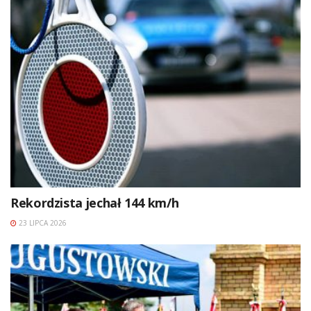
Rekordzista jechał 144 km/h
23 LIPCA 2026