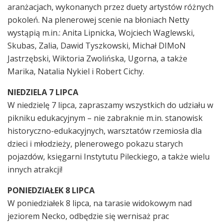
aranżacjach, wykonanych przez duety artystów różnych
pokoleń. Na plenerowej scenie na błoniach Netty
wystąpią m.in.: Anita Lipnicka, Wojciech Waglewski,
Skubas, Zalia, Dawid Tyszkowski, Michał DIMoN
Jastrzębski, Wiktoria Zwolińska, Ugorna, a także
Marika, Natalia Nykiel i Robert Cichy.
NIEDZIELA 7 LIPCA
W niedzielę 7 lipca, zapraszamy wszystkich do udziału w
pikniku edukacyjnym – nie zabraknie m.in. stanowisk
historyczno-edukacyjnych, warsztatów rzemiosła dla
dzieci i młodzieży, plenerowego pokazu starych
pojazdów, księgarni Instytutu Pileckiego, a także wielu
innych atrakcji!
PONIEDZIAŁEK 8 LIPCA
W poniedziałek 8 lipca, na tarasie widokowym nad
jeziorem Necko, odbędzie się wernisaż prac