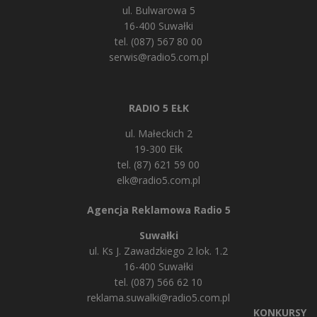
ul. Bulwarowa 5
16-400 Suwałki
tel. (087) 567 80 00
serwis@radio5.com.pl
RADIO 5 EŁK
ul. Małeckich 2
19-300 Ełk
tel. (87) 621 59 00
elk@radio5.com.pl
Agencja Reklamowa Radio 5
Suwałki
ul. Ks J. Zawadzkiego 2 lok. 1.2
16-400 Suwałki
tel. (087) 566 62 10
reklama.suwalki@radio5.com.pl
KONKURSY