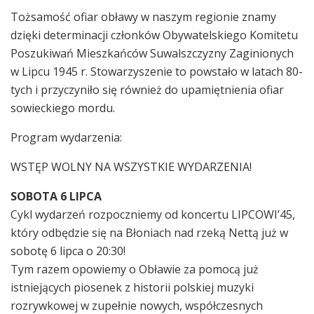
Tożsamość ofiar obławy w naszym regionie znamy
dzięki determinacji członków Obywatelskiego Komitetu
Poszukiwań Mieszkańców Suwalszczyzny Zaginionych
w Lipcu 1945 r. Stowarzyszenie to powstało w latach 80-
tych i przyczyniło się również do upamiętnienia ofiar
sowieckiego mordu.
Program wydarzenia:
WSTĘP WOLNY NA WSZYSTKIE WYDARZENIA!
SOBOTA 6 LIPCA
Cykl wydarzeń rozpoczniemy od koncertu LIPCOWI’45,
który odbędzie się na Błoniach nad rzeką Nettą już w
sobotę 6 lipca o 20:30!
Tym razem opowiemy o Obławie za pomocą już
istniejących piosenek z historii polskiej muzyki
rozrywkowej w zupełnie nowych, współczesnych