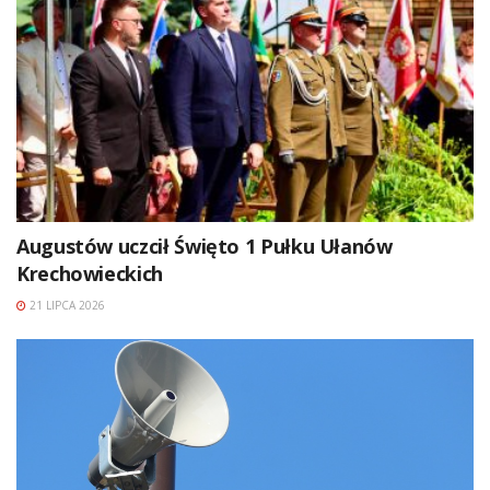
Augustów uczcił Święto 1 Pułku Ułanów
Krechowieckich
21 LIPCA 2026