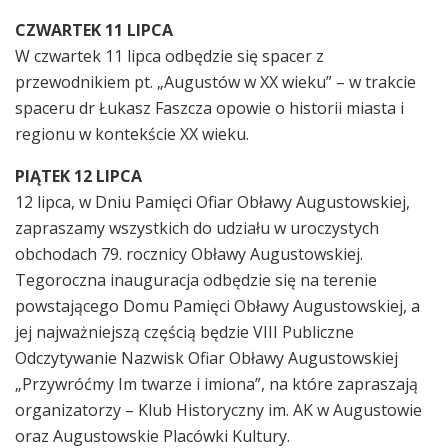
CZWARTEK 11 LIPCA
W czwartek 11 lipca odbędzie się spacer z
przewodnikiem pt. „Augustów w XX wieku” – w trakcie
spaceru dr Łukasz Faszcza opowie o historii miasta i
regionu w kontekście XX wieku.
PIĄTEK 12 LIPCA
12 lipca, w Dniu Pamięci Ofiar Obławy Augustowskiej,
zapraszamy wszystkich do udziału w uroczystych
obchodach 79. rocznicy Obławy Augustowskiej.
Tegoroczna inauguracja odbędzie się na terenie
powstającego Domu Pamięci Obławy Augustowskiej, a
jej najważniejszą częścią będzie VIII Publiczne
Odczytywanie Nazwisk Ofiar Obławy Augustowskiej
„Przywróćmy Im twarze i imiona”, na które zapraszają
organizatorzy – Klub Historyczny im. AK w Augustowie
oraz Augustowskie Placówki Kultury.