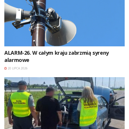
ALARM-26. W całym kraju zabrzmią syreny
alarmowe
20 LIPCA 2026