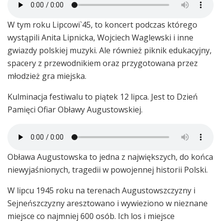
W tym roku Lipcowi`45, to koncert podczas którego
wystąpili Anita Lipnicka, Wojciech Waglewski i inne
gwiazdy polskiej muzyki. Ale również piknik edukacyjny,
spacery z przewodnikiem oraz przygotowana przez
młodzież gra miejska.
Kulminacja festiwalu to piątek 12 lipca. Jest to Dzień
Pamięci Ofiar Obławy Augustowskiej.
Obława Augustowska to jedna z największych, do końca
niewyjaśnionych, tragedii w powojennej historii Polski.
W lipcu 1945 roku na terenach Augustowszczyzny i
Sejneńszczyzny aresztowano i wywieziono w nieznane
miejsce co najmniej 600 osób. Ich los i miejsce