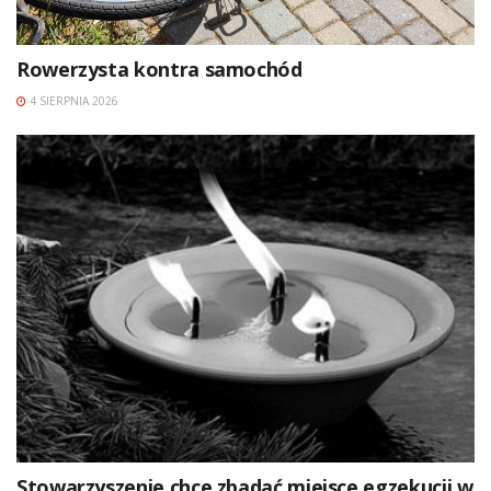
Rowerzysta kontra samochód
4 SIERPNIA 2026
Stowarzyszenie chce zbadać miejsce egzekucji w