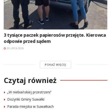
3 tysiące paczek papierosów przejęte. Kierowca
odpowie przed sądem
20 LIPCA 2026
POKAŻ WIĘCEJ
Czytaj również
„W niebiańskiej przestrzeni”
Dożynki Gminy Suwałki
Parada miejska w Suwałkach