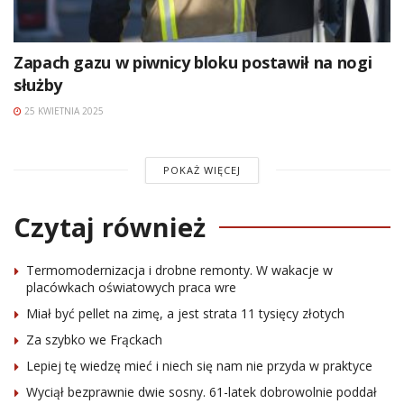
Zapach gazu w piwnicy bloku postawił na nogi
służby
25 KWIETNIA 2025
POKAŻ WIĘCEJ
Czytaj również
Termomodernizacja i drobne remonty. W wakacje w
placówkach oświatowych praca wre
Miał być pellet na zimę, a jest strata 11 tysięcy złotych
Za szybko we Frąckach
Lepiej tę wiedzę mieć i niech się nam nie przyda w praktyce
Wyciął bezprawnie dwie sosny. 61-latek dobrowolnie poddał