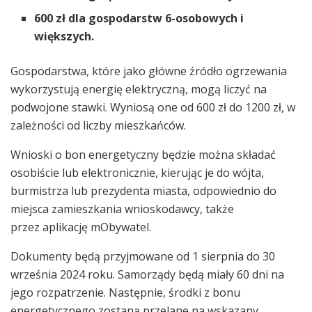
600 zł dla gospodarstw 6-osobowych i
większych.
Gospodarstwa, które jako główne źródło ogrzewania
wykorzystują energię elektryczną, mogą liczyć na
podwojone stawki. Wyniosą one od 600 zł do 1200 zł, w
zależności od liczby mieszkańców.
Wnioski o bon energetyczny będzie można składać
osobiście lub elektronicznie, kierując je do wójta,
burmistrza lub prezydenta miasta, odpowiednio do
miejsca zamieszkania wnioskodawcy, także
przez aplikację mObywatel.
Dokumenty będą przyjmowane od 1 sierpnia do 30
września 2024 roku. Samorządy będą miały 60 dni na
jego rozpatrzenie. Następnie, środki z bonu
energetycznego zostaną przelane na wskazany