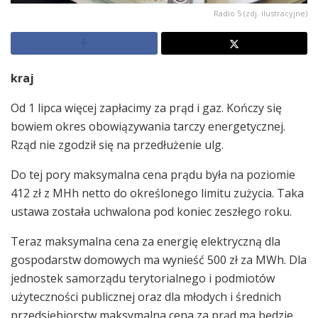
Radio 5 (zdj. ilustracyjne)
kraj
Od 1 lipca więcej zapłacimy za prąd i gaz. Kończy się
bowiem okres obowiązywania tarczy energetycznej.
Rząd nie zgodził się na przedłużenie ulg.
Do tej pory maksymalna cena prądu była na poziomie
412 zł z MHh netto do określonego limitu zużycia. Taka
ustawa została uchwalona pod koniec zeszłego roku.
Teraz maksymalna cena za energię elektryczną dla
gospodarstw domowych ma wynieść 500 zł za MWh. Dla
jednostek samorządu terytorialnego i podmiotów
użyteczności publicznej oraz dla młodych i średnich
przedsiębiorstw maksymalna cena za prąd ma będzie