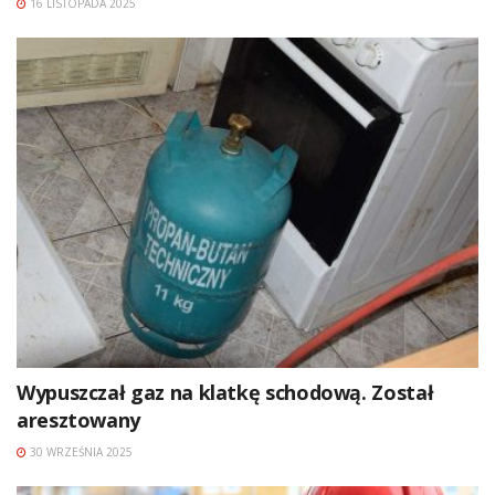
16 LISTOPADA 2025
Wypuszczał gaz na klatkę schodową. Został
aresztowany
30 WRZEŚNIA 2025