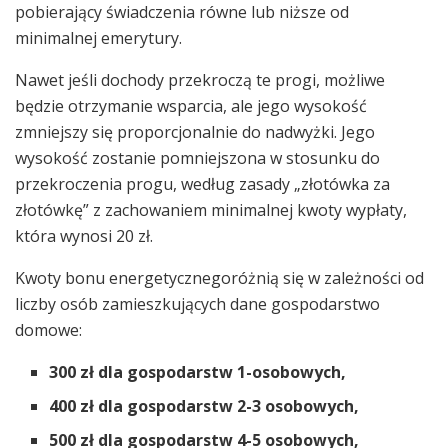
pobierający świadczenia równe lub niższe od
minimalnej emerytury.
Nawet jeśli dochody przekroczą te progi, możliwe
będzie otrzymanie wsparcia, ale jego wysokość
zmniejszy się proporcjonalnie do nadwyżki. Jego
wysokość zostanie pomniejszona w stosunku do
przekroczenia progu, według zasady „złotówka za
złotówkę” z zachowaniem minimalnej kwoty wypłaty,
która wynosi 20 zł.
Kwoty bonu energetycznegoróżnią się w zależności od
liczby osób zamieszkujących dane gospodarstwo
domowe:
300 zł dla gospodarstw 1-osobowych,
400 zł dla gospodarstw 2-3 osobowych,
500 zł dla gospodarstw 4-5 osobowych,