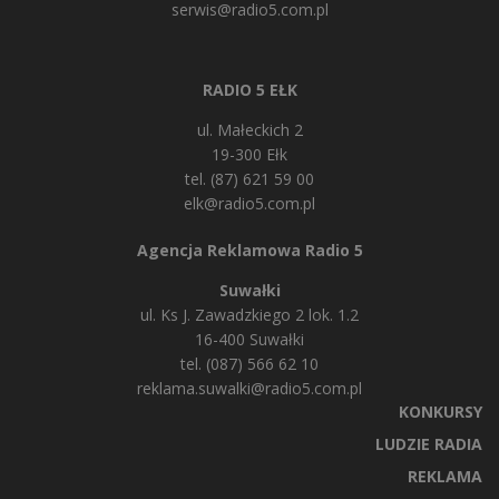
serwis@radio5.com.pl
RADIO 5 EŁK
ul. Małeckich 2
19-300 Ełk
tel. (87) 621 59 00
elk@radio5.com.pl
Agencja Reklamowa Radio 5
Suwałki
ul. Ks J. Zawadzkiego 2 lok. 1.2
16-400 Suwałki
tel. (087) 566 62 10
reklama.suwalki@radio5.com.pl
KONKURSY
LUDZIE RADIA
REKLAMA