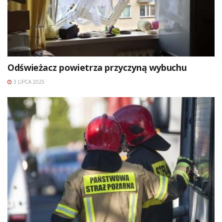
Odświeżacz powietrza przyczyną wybuchu
3 LIPCA 2025