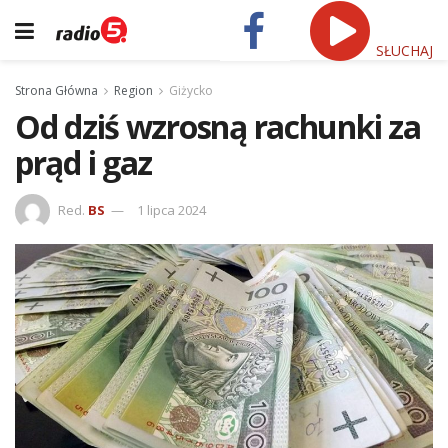
SŁUCHAJ
Strona Główna
Region
Giżycko
Od dziś wzrosną rachunki za
prąd i gaz
Red.
BS
1 lipca 2024