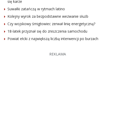
się karze
Suwałki zatańczą w rytmach latino
Kolejny wyrok za bezpodstawne wezwanie służb
Czy wojskowy śmigłowiec zerwał linię energetyczną?
18-latek przyznał się do zniszczenia samochodu
Powiat ełcki z największą liczbą interwencji po burzach
REKLAMA