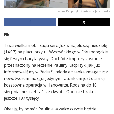
Iwona Kacprzyk i Agnieszka Jaszkowska
Ełk
Trwa wielka mobilizacja serc. Już w najbliższą niedzielę
(14.07) na placu przy ul. Wyszyńskiego w Ełku odbędzie
się festyn charytatywny. Dochód z imprezy zostanie
przeznaczony na leczenie Pauliny Kacprzyk. Jak już
informowaliśmy w Radiu 5, młoda ełczanka zmaga się z
nowotworem mózgu. Jedynym ratunkiem jest dla niej
kosztowna operacja w Hanoverze. Rodzina do 10
sierpnia musi zebrać całą kwotę. Obecnie brakuje
jeszcze 197 tysięcy.
Okazją, by pomóc Paulinie w walce o życie będzie