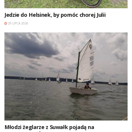
Jedzie do Helsinek, by pomóc chorej Julii
29 LIPCA 2026
Młodzi żeglarze z Suwałk pojadą na