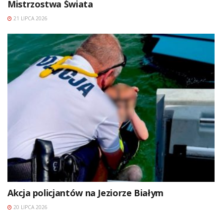
Mistrzostwa Świata
21 LIPCA 2026
Akcja policjantów na Jeziorze Białym
20 LIPCA 2026