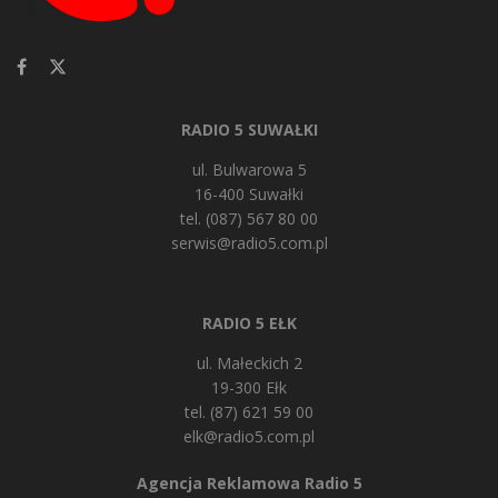
RADIO 5 SUWAŁKI
ul. Bulwarowa 5
16-400 Suwałki
tel. (087) 567 80 00
serwis@radio5.com.pl
RADIO 5 EŁK
ul. Małeckich 2
19-300 Ełk
tel. (87) 621 59 00
elk@radio5.com.pl
Agencja Reklamowa Radio 5