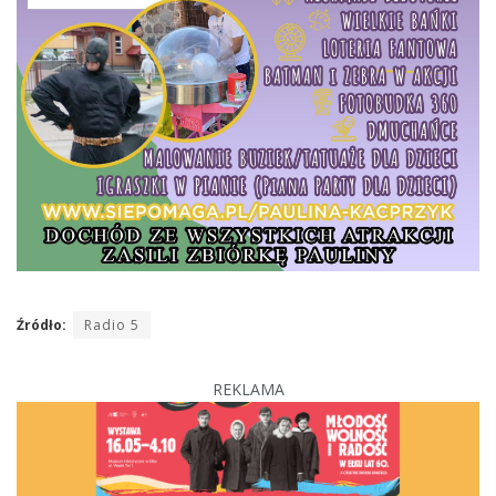
Źródło:
Radio 5
REKLAMA