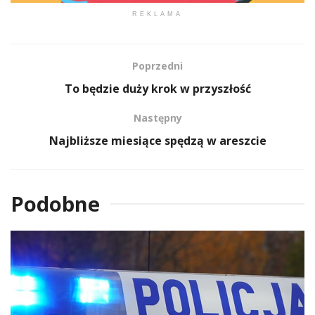
REKLAMA
Poprzedni
To będzie duży krok w przyszłość
Następny
Najbliższe miesiące spędzą w areszcie
Podobne