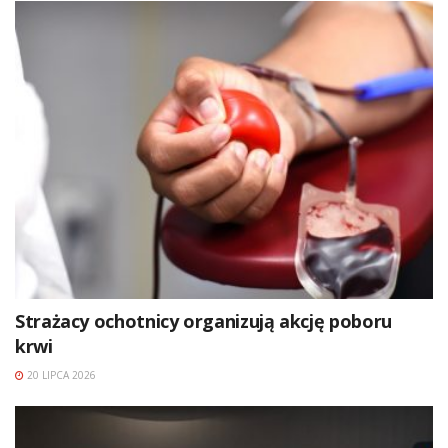
Strażacy ochotnicy organizują akcję poboru
krwi
20 LIPCA 2026