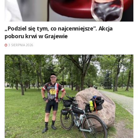
„Podziel się tym, co najcenniejsze”. Akcja
poboru krwi w Grajewie
3 SIERPNIA 2026