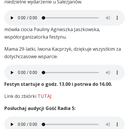
niedzielne wydarzenie u Salezjanów.
mówiła ciocia Pauliny Agnieszka Jaszkowska,
współorganizatorka festynu.
Mama 29-latki, Iwona Kacprzyk, dziękuje wszystkim za
dotychczasowe wsparcie.
Festyn startuje o godz. 13.00 i potrwa do 16.00.
Link do zbiórki
TUTAJ
Posłuchaj audycji Gość Radia 5: