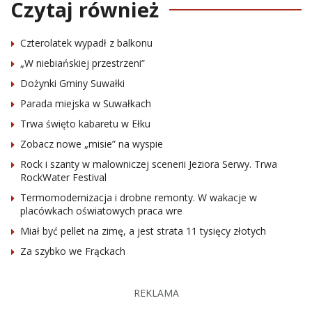
Czytaj również
Czterolatek wypadł z balkonu
„W niebiańskiej przestrzeni”
Dożynki Gminy Suwałki
Parada miejska w Suwałkach
Trwa święto kabaretu w Ełku
Zobacz nowe „misie” na wyspie
Rock i szanty w malowniczej scenerii Jeziora Serwy. Trwa
RockWater Festival
Termomodernizacja i drobne remonty. W wakacje w
placówkach oświatowych praca wre
Miał być pellet na zimę, a jest strata 11 tysięcy złotych
Za szybko we Frąckach
REKLAMA