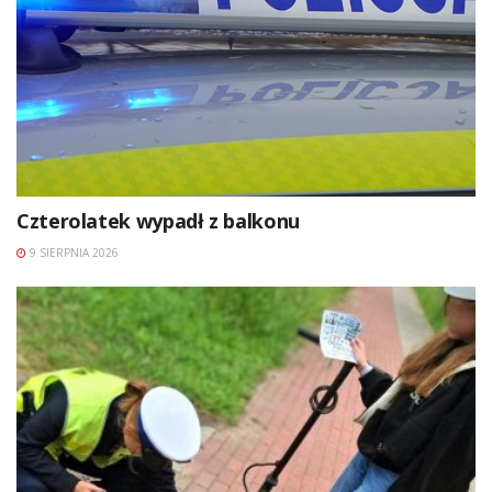
Czterolatek wypadł z balkonu
9 SIERPNIA 2026