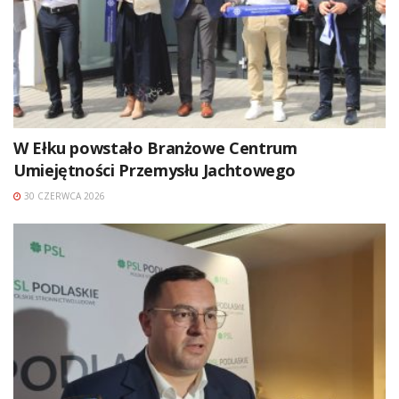
W Ełku powstało Branżowe Centrum
Umiejętności Przemysłu Jachtowego
30 CZERWCA 2026