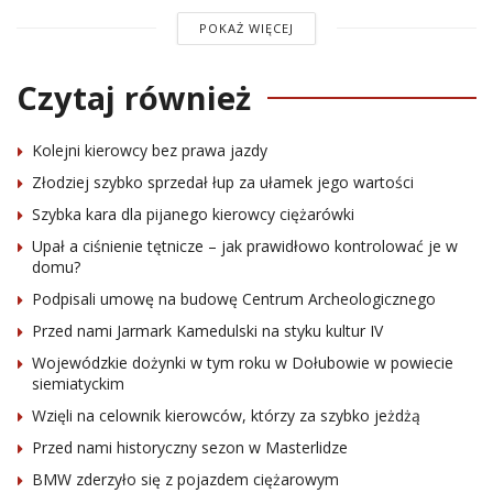
POKAŻ WIĘCEJ
Czytaj również
Kolejni kierowcy bez prawa jazdy
Złodziej szybko sprzedał łup za ułamek jego wartości
Szybka kara dla pijanego kierowcy ciężarówki
Upał a ciśnienie tętnicze – jak prawidłowo kontrolować je w
domu?
Podpisali umowę na budowę Centrum Archeologicznego
Przed nami Jarmark Kamedulski na styku kultur IV
Wojewódzkie dożynki w tym roku w Dołubowie w powiecie
siemiatyckim
Wzięli na celownik kierowców, którzy za szybko jeżdżą
Przed nami historyczny sezon w Masterlidze
BMW zderzyło się z pojazdem ciężarowym