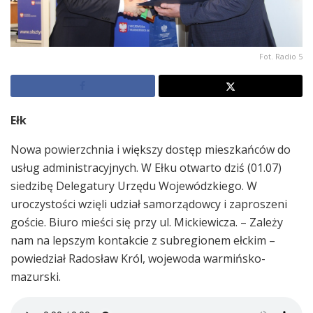
Fot. Radio 5
Ełk
Nowa powierzchnia i większy dostęp mieszkańców do
usług administracyjnych. W Ełku otwarto dziś (01.07)
siedzibę Delegatury Urzędu Wojewódzkiego. W
uroczystości wzięli udział samorządowcy i zaproszeni
goście. Biuro mieści się przy ul. Mickiewicza. – Zależy
nam na lepszym kontakcie z subregionem ełckim –
powiedział Radosław Król, wojewoda warmińsko-
mazurski.