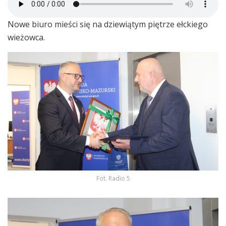
Nowe biuro mieści się na dziewiątym piętrze ełckiego
wieżowca.
Fot. Radio 5