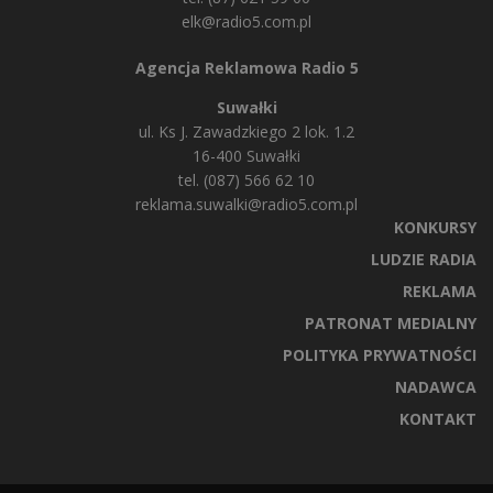
elk@radio5.com.pl
Agencja Reklamowa Radio 5
Suwałki
ul. Ks J. Zawadzkiego 2 lok. 1.2
16-400 Suwałki
tel. (087) 566 62 10
reklama.suwalki@radio5.com.pl
KONKURSY
LUDZIE RADIA
REKLAMA
PATRONAT MEDIALNY
POLITYKA PRYWATNOŚCI
NADAWCA
KONTAKT