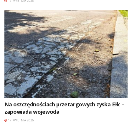
17 KWIETNIA 2026
Na oszczędnościach przetargowych zyska Ełk –
zapowiada wojewoda
17 KWIETNIA 2026