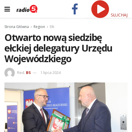
SŁUCHAJ
Strona Główna
Region
Ełk
Otwarto nową siedzibę
ełckiej delegatury Urzędu
Wojewódzkiego
Red.
BS
1 lipca 2024