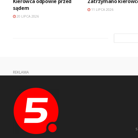
Kierowca odpowie przed
Zatrzymano kierowc
sądem
11 LIPCA 2026
20 LIPCA 2026
REKLAMA
s