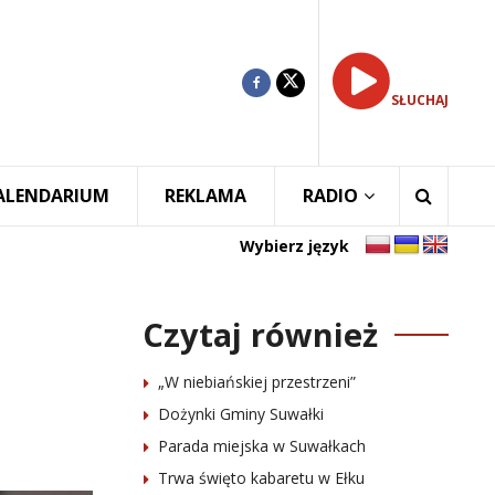
SŁUCHAJ
ALENDARIUM
REKLAMA
RADIO
Wybierz język
Czytaj również
„W niebiańskiej przestrzeni”
Dożynki Gminy Suwałki
Parada miejska w Suwałkach
Trwa święto kabaretu w Ełku