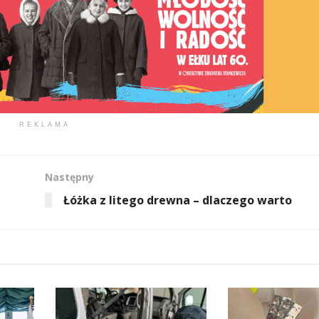
REKLAMA
Następny
Łóżka z litego drewna – dlaczego warto