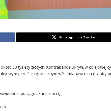
Udostępnij na Twitter
 około 30 tysięcy złotych. Kontrabandę ukrytą w kolejowej c
kolejowym przejściu granicznym w Siemianówce na granicy p
świetlenie pociągu skanerem rtg.
ecki.