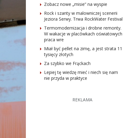
Zobacz nowe „misie” na wyspie
Rock i szanty w malowniczej scenerii
Jeziora Serwy. Trwa RockWater Festival
Termomodernizacja i drobne remonty.
W wakacje w placówkach oświatowych
praca wre
Miał być pellet na zimę, a jest strata 11
tysięcy złotych
Za szybko we Frąckach
Lepiej tę wiedzę mieć i niech się nam
nie przyda w praktyce
REKLAMA