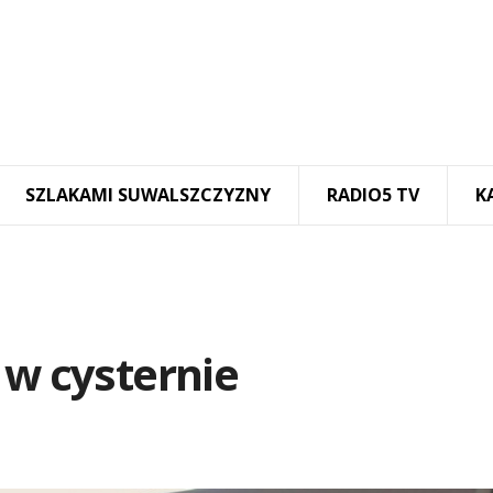
SZLAKAMI SUWALSZCZYZNY
RADIO5 TV
K
 w cysternie