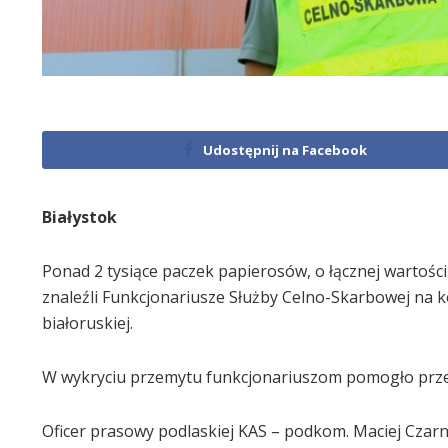
Udostępnij na Facebook
Białystok
Ponad 2 tysiące paczek papierosów, o łącznej wartości
znaleźli Funkcjonariusze Służby Celno-Skarbowej na 
białoruskiej.
W wykryciu przemytu funkcjonariuszom pomogło prze
Oficer prasowy podlaskiej KAS – podkom. Maciej Czarn