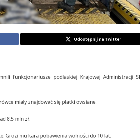
Udostępnij na Twitter
ili funkcjonariusze podlaskiej Krajowej Administracji 
rówce miały znajdować się płatki owsiane.
 8,5 mln zł.
. Grozi mu kara pobawienia wolności do 10 lat.