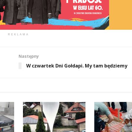
REKLAMA
Następny
W czwartek Dni Gołdapi. My tam będziemy