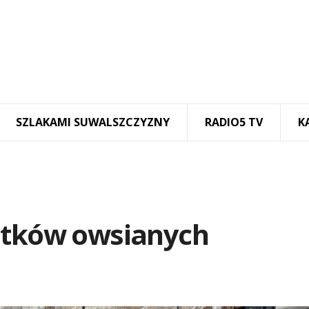
SZLAKAMI SUWALSZCZYZNY
RADIO5 TV
K
atków owsianych