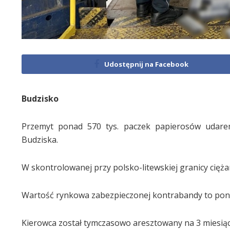
Udostępnij na Facebook
Budzisko
Przemyt ponad 570 tys. paczek papierosów udaremn
Budziska.
W skontrolowanej przy polsko-litewskiej granicy cięża
Wartość rynkowa zabezpieczonej kontrabandy to ponad
Kierowca został tymczasowo aresztowany na 3 miesiące