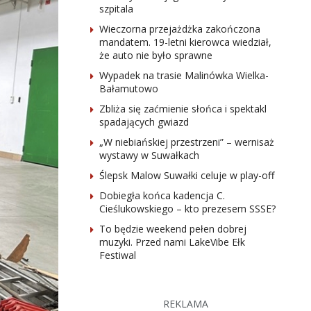
szpitala
Wieczorna przejażdżka zakończona
mandatem. 19-letni kierowca wiedział,
że auto nie było sprawne
Wypadek na trasie Malinówka Wielka-
Bałamutowo
Zbliża się zaćmienie słońca i spektakl
spadających gwiazd
„W niebiańskiej przestrzeni” – wernisaż
wystawy w Suwałkach
Ślepsk Malow Suwałki celuje w play-off
Dobiegła końca kadencja C.
Cieślukowskiego – kto prezesem SSSE?
To będzie weekend pełen dobrej
muzyki. Przed nami LakeVibe Ełk
Festiwal
REKLAMA