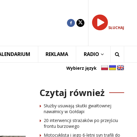
SŁUCHAJ
ALENDARIUM
REKLAMA
RADIO
Wybierz język
Czytaj również
Służby usuwają skutki gwałtownej
nawałnicy w Gołdapi
20 interwencji strażaków po przejściu
frontu burzowego
Motocyklista i jego 6-letni syn trafili do