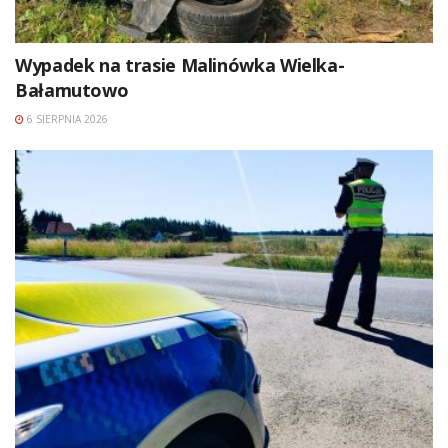
Wypadek na trasie Malinówka Wielka-
Bałamutowo
6 SIERPNIA 2026