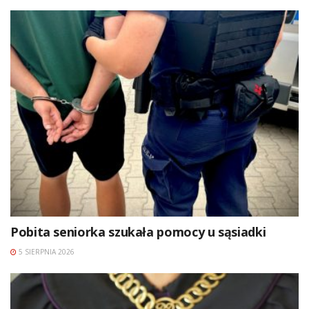
Pobita seniorka szukała pomocy u sąsiadki
5 SIERPNIA 2026