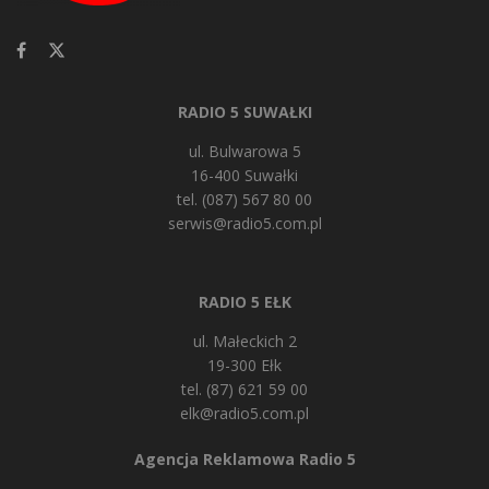
RADIO 5 SUWAŁKI
ul. Bulwarowa 5
16-400 Suwałki
tel. (087) 567 80 00
serwis@radio5.com.pl
RADIO 5 EŁK
ul. Małeckich 2
19-300 Ełk
tel. (87) 621 59 00
elk@radio5.com.pl
Agencja Reklamowa Radio 5