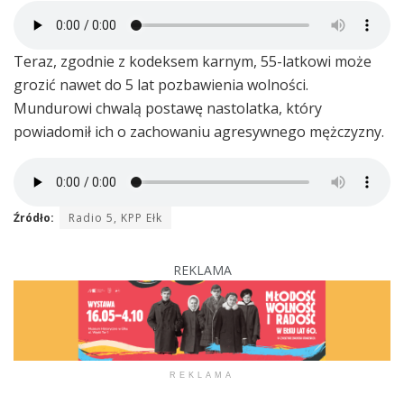
Teraz, zgodnie z kodeksem karnym, 55-latkowi może
grozić nawet do 5 lat pozbawienia wolności.
Mundurowi chwalą postawę nastolatka, który
powiadomił ich o zachowaniu agresywnego mężczyzny.
Źródło:
Radio 5, KPP Ełk
REKLAMA
REKLAMA