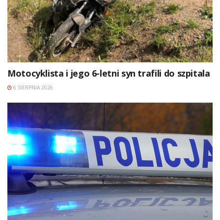
Motocyklista i jego 6-letni syn trafili do szpitala
6 SIERPNIA 2026