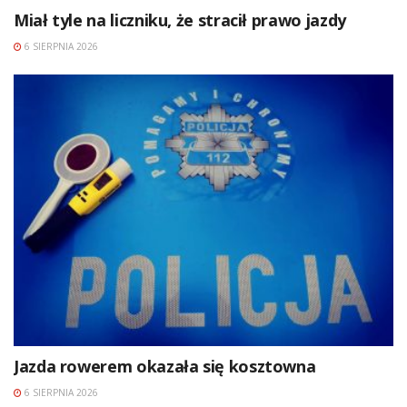
Miał tyle na liczniku, że stracił prawo jazdy
6 SIERPNIA 2026
Jazda rowerem okazała się kosztowna
6 SIERPNIA 2026