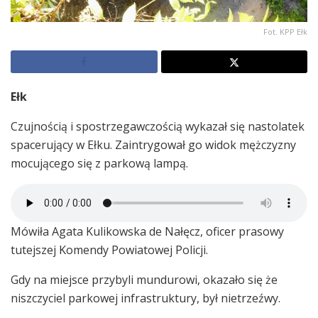
Fot. KPP Ełk
Ełk
Czujnością i spostrzegawczością wykazał się nastolatek
spacerujący w Ełku. Zaintrygował go widok mężczyzny
mocującego się z parkową lampą.
Mówiła Agata Kulikowska de Nałęcz, oficer prasowy
tutejszej Komendy Powiatowej Policji.
Gdy na miejsce przybyli mundurowi, okazało się że
niszczyciel parkowej infrastruktury, był nietrzeźwy.