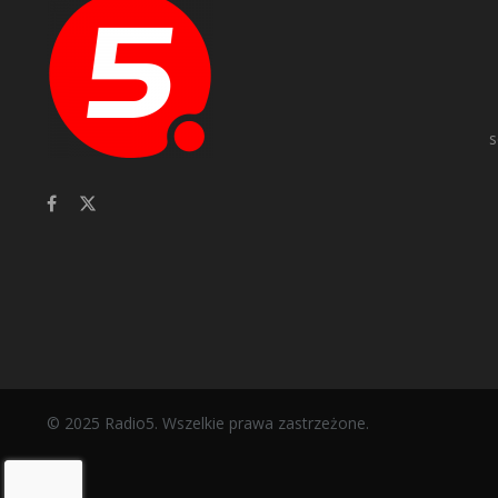
s
© 2025 Radio5. Wszelkie prawa zastrzeżone.