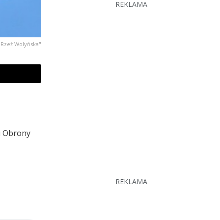
REKLAMA
Rzeź Wolyńska"
hu Obrony
REKLAMA