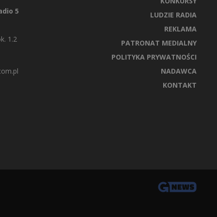
KONKURSY
dio 5
LUDZIE RADIA
REKLAMA
k. 1.2
PATRONAT MEDIALNY
POLITYKA PRYWATNOŚCI
com.pl
NADAWCA
KONTAKT