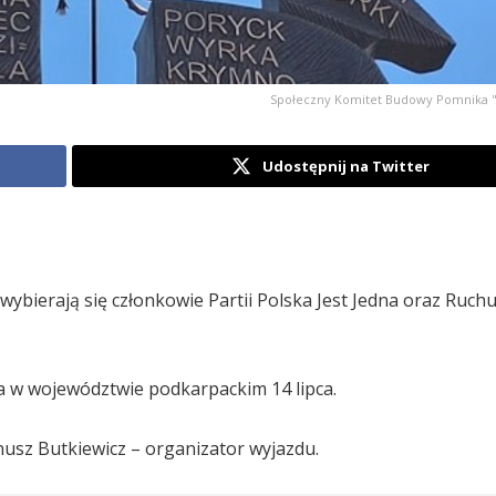
Społeczny Komitet Budowy Pomnika "
Udostępnij na Twitter
wybierają się członkowie Partii Polska Jest Jedna oraz Ruc
 w województwie podkarpackim 14 lipca.
nusz Butkiewicz – organizator wyjazdu.