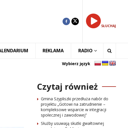
SŁUCHAJ
ALENDARIUM
REKLAMA
RADIO
Wybierz język
Czytaj również
Gmina Szypliszki przedłuża nabór do
projektu „Gotowi na zatrudnienie –
kompleksowe wsparcie w integracji
społecznej i zawodowej”
Służby usuwają skutki gwałtownej