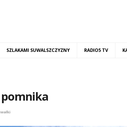
SZLAKAMI SUWALSZCZYZNY
RADIO5 TV
K
e pomnika
wałki