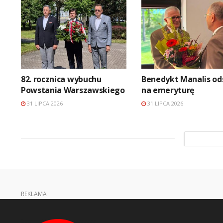
82. rocznica wybuchu
Benedykt Manalis od
Powstania Warszawskiego
na emeryturę
31 LIPCA 2026
31 LIPCA 2026
REKLAMA