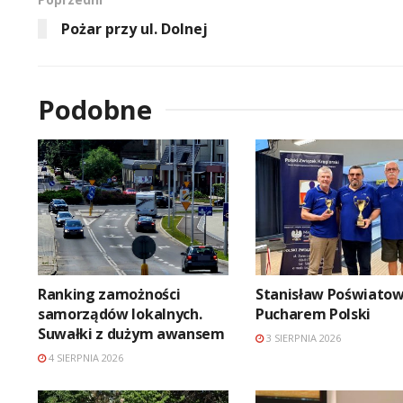
Pożar przy ul. Dolnej
Podobne
Ranking zamożności
Stanisław Poświatow
samorządów lokalnych.
Pucharem Polski
Suwałki z dużym awansem
3 SIERPNIA 2026
4 SIERPNIA 2026