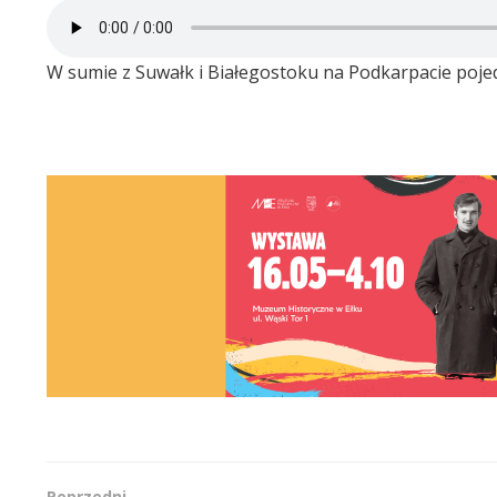
W sumie z Suwałk i Białegostoku na Podkarpacie pojed
Poprzedni