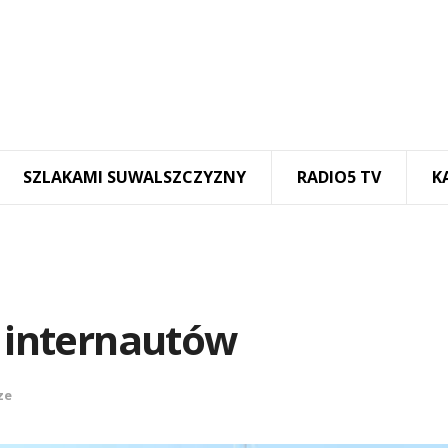
SZLAKAMI SUWALSZCZYZNY
RADIO5 TV
K
c internautów
ze