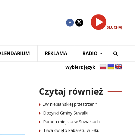
SŁUCHAJ
ALENDARIUM
REKLAMA
RADIO
Wybierz język
Czytaj również
„W niebiańskiej przestrzeni”
Dożynki Gminy Suwałki
Parada miejska w Suwałkach
Trwa święto kabaretu w Ełku