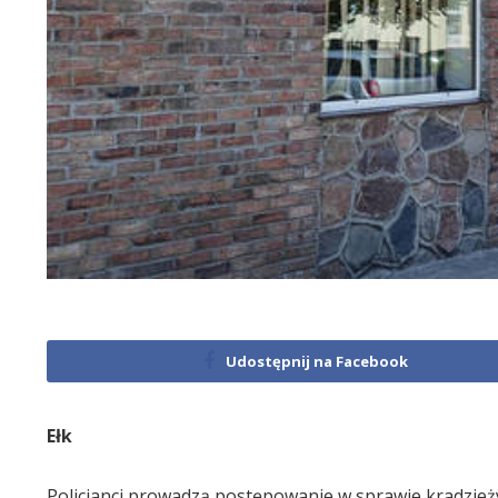
Udostępnij na Facebook
Ełk
Policjanci prowadzą postępowanie w sprawie kradzież