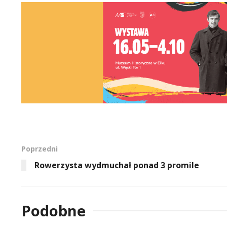
Poprzedni
Rowerzysta wydmuchał ponad 3 promile
Podobne