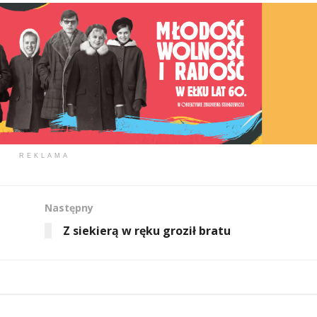
REKLAMA
Następny
Z siekierą w ręku groził bratu