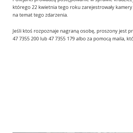
którego 22 kwietnia tego roku zarejestrowały kamer
na temat tego zdarzenia.
Jeśli ktoś rozpoznaje nagraną osobę, proszony jest p
47 7355 200 lub 47 7355 179 albo za pomocą maila, któ