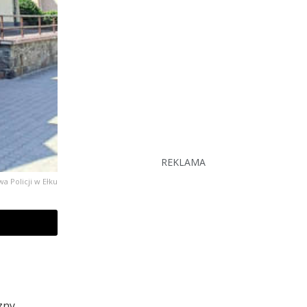
REKLAMA
 Policji w Ełku
zny,