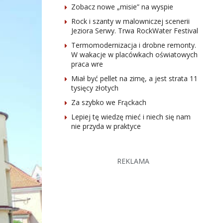
Zobacz nowe „misie” na wyspie
Rock i szanty w malowniczej scenerii
Jeziora Serwy. Trwa RockWater Festival
Termomodernizacja i drobne remonty.
W wakacje w placówkach oświatowych
praca wre
Miał być pellet na zimę, a jest strata 11
tysięcy złotych
Za szybko we Frąckach
Lepiej tę wiedzę mieć i niech się nam
nie przyda w praktyce
REKLAMA