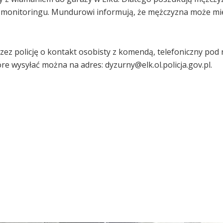
y monitoringu. Mundurowi informują, że mężczyzna może mi
rzez policję o kontakt osobisty z komendą, telefoniczny pod
re wysyłać można na adres: dyzurny@elk.ol.policja.gov.pl.