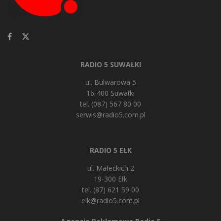
RADIO 5 SUWAŁKI
ul. Bulwarowa 5
16-400 Suwałki
tel. (087) 567 80 00
serwis@radio5.com.pl
RADIO 5 EŁK
ul. Małeckich 2
19-300 Ełk
tel. (87) 621 59 00
elk@radio5.com.pl