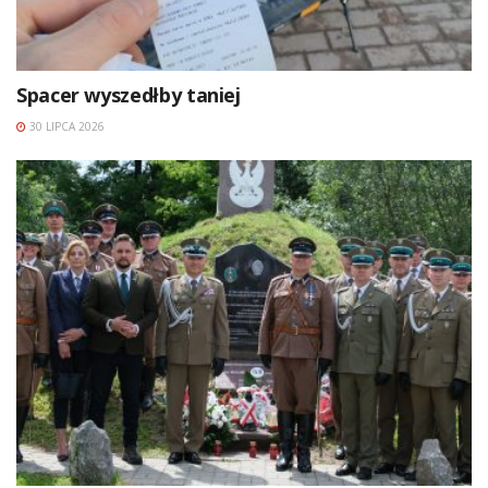
Spacer wyszedłby taniej
30 LIPCA 2026