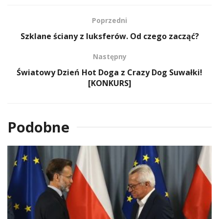
Poprzedni
Szklane ściany z luksferów. Od czego zacząć?
Następny
Światowy Dzień Hot Doga z Crazy Dog Suwałki!
[KONKURS]
Podobne