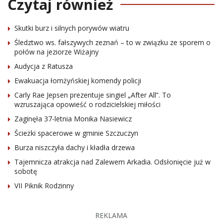
Czytaj również
Skutki burz i silnych porywów wiatru
Śledztwo ws. fałszywych zeznań – to w związku ze sporem o
połów na jeziorze Wiżajny
Audycja z Ratusza
Ewakuacja łomżyńskiej komendy policji
Carly Rae Jepsen prezentuje singiel „After All”. To
wzruszająca opowieść o rodzicielskiej miłości
Zaginęła 37-letnia Monika Nasiewicz
Ścieżki spacerowe w gminie Szczuczyn
Burza niszczyła dachy i kładła drzewa
Tajemnicza atrakcja nad Zalewem Arkadia. Odsłonięcie już w
sobotę
VII Piknik Rodzinny
REKLAMA