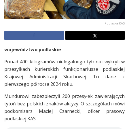
Podlaska KAS
województwo podlaskie
Ponad 400 kilogramów nielegalnego tytoniu wykryli w
przesyłkach kurierskich funkcjonariusze podlaskiej
Krajowej Administracji Skarbowej. To dane z
pierwszego półrocza 2024 roku.
Mundurowi zabezpieczyli 200 przesyłek zawierających
tytoń bez polskich znaków akcyzy. O szczegółach mówi
podkomisarz Maciej Czarnecki, oficer prasowy
podlaskiej KAS.