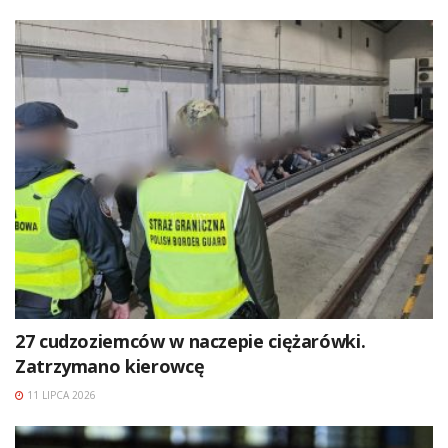
27 cudzoziemców w naczepie ciężarówki.
Zatrzymano kierowcę
11 LIPCA 2026