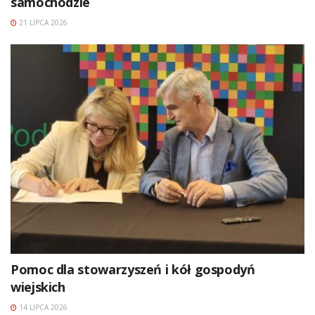
samochodzie
21 LIPCA 2026
Pomoc dla stowarzyszeń i kół gospodyń
wiejskich
14 LIPCA 2026