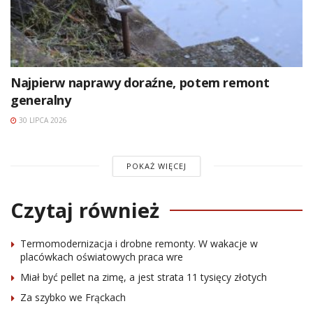
Najpierw naprawy doraźne, potem remont
generalny
30 LIPCA 2026
POKAŻ WIĘCEJ
Czytaj również
Termomodernizacja i drobne remonty. W wakacje w
placówkach oświatowych praca wre
Miał być pellet na zimę, a jest strata 11 tysięcy złotych
Za szybko we Frąckach