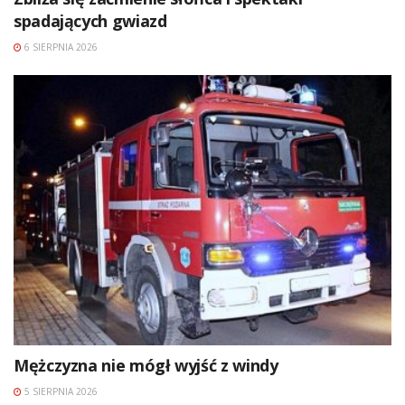
spadających gwiazd
6 SIERPNIA 2026
Mężczyzna nie mógł wyjść z windy
5 SIERPNIA 2026