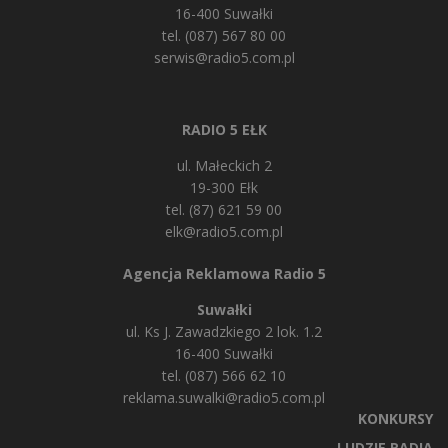
16-400 Suwałki
tel. (087) 567 80 00
serwis@radio5.com.pl
RADIO 5 EŁK
ul. Małeckich 2
19-300 Ełk
tel. (87) 621 59 00
elk@radio5.com.pl
Agencja Reklamowa Radio 5
Suwałki
ul. Ks J. Zawadzkiego 2 lok. 1.2
16-400 Suwałki
tel. (087) 566 62 10
reklama.suwalki@radio5.com.pl
KONKURSY
LUDZIE RADIA