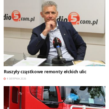
Ruszyły cząstkowe remonty ełckich ulic
4 SIERPNIA 2026