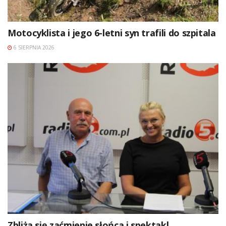
Motocyklista i jego 6-letni syn trafili do szpitala
6 SIERPNIA 2026
Zbliża się zaćmienie słońca i spektakl