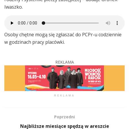
Iwaszko.
Osoby chętne mogą się zgłaszać do PCPr-u codziennie
w godzinach pracy placówki.
REKLAMA
REKLAMA
Poprzedni
Najbliższe miesiące spędzą w areszcie