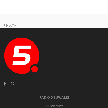
REKLAMA
RADIO 5 SUWAŁKI
ul. Bulwarowa 5