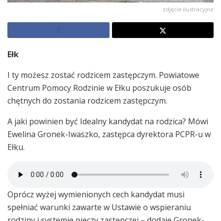
zdjęcie ilustracyjne
Ełk
I ty możesz zostać rodzicem zastępczym. Powiatowe
Centrum Pomocy Rodzinie w Ełku poszukuje osób
chętnych do zostania rodzicem zastępczym.
A jaki powinien być Idealny kandydat na rodzica? Mówi
Ewelina Gronek-Iwaszko, zastępca dyrektora PCPR-u w
Ełku.
Oprócz wyżej wymienionych cech kandydat musi
spełniać warunki zawarte w Ustawie o wspieraniu
rodziny i systemie pieczy zastępczej – dodaje Gronek-