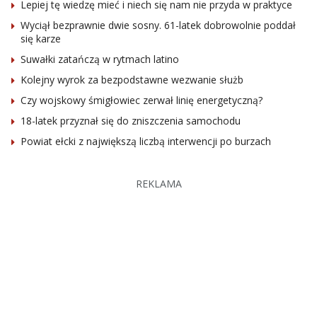
Lepiej tę wiedzę mieć i niech się nam nie przyda w praktyce
Wyciął bezprawnie dwie sosny. 61-latek dobrowolnie poddał
się karze
Suwałki zatańczą w rytmach latino
Kolejny wyrok za bezpodstawne wezwanie służb
Czy wojskowy śmigłowiec zerwał linię energetyczną?
18-latek przyznał się do zniszczenia samochodu
Powiat ełcki z największą liczbą interwencji po burzach
REKLAMA