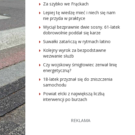
Za szybko we Frąckach
Lepiej tę wiedzę mieć i niech się nam
nie przyda w praktyce
Wyciął bezprawnie dwie sosny. 61-latek
dobrowolnie poddał się karze
Suwałki zatańczą w rytmach latino
Kolejny wyrok za bezpodstawne
wezwanie służb
Czy wojskowy śmigłowiec zerwał linię
energetyczną?
18-latek przyznał się do zniszczenia
samochodu
Powiat ełcki z największą liczbą
interwencji po burzach
REKLAMA