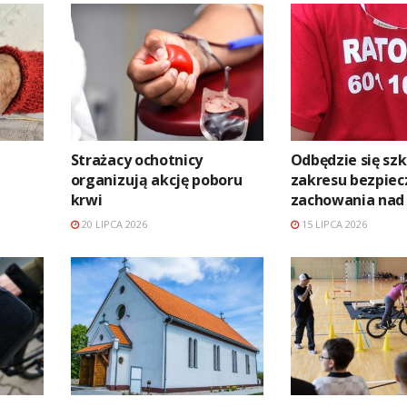
Strażacy ochotnicy
Odbędzie się szk
organizują akcję poboru
zakresu bezpie
krwi
zachowania nad
20 LIPCA 2026
15 LIPCA 2026