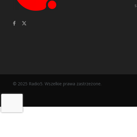
s
© 2025 Radio5. Wszelkie prawa zastrzeżone.