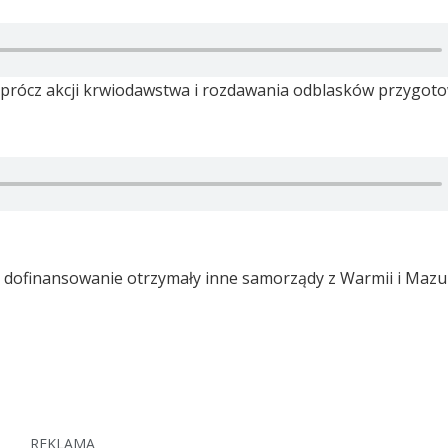
prócz akcji krwiodawstwa i rozdawania odblasków przygot
 dofinansowanie otrzymały inne samorządy z Warmii i Mazu
REKLAMA