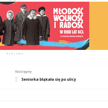
REKLAMA
Następny
Seniorka błąkała się po ulicy