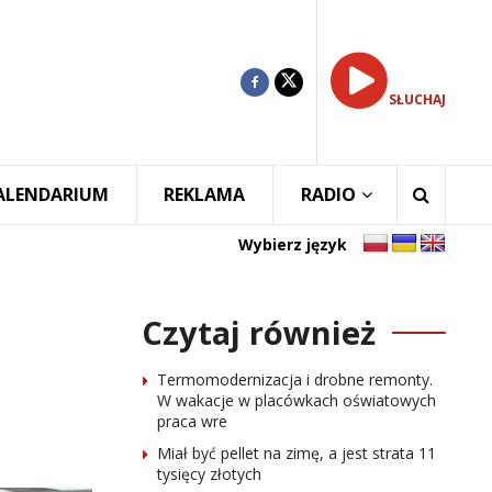
SŁUCHAJ
ALENDARIUM
REKLAMA
RADIO
Wybierz język
Czytaj również
Termomodernizacja i drobne remonty.
W wakacje w placówkach oświatowych
praca wre
Miał być pellet na zimę, a jest strata 11
tysięcy złotych