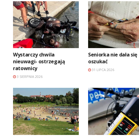
Wystarczy chwila
Seniorka nie dała się
nieuwagi- ostrzegają
oszukać
ratownicy
31 LIPCA 2026
3 SIERPNIA 2026