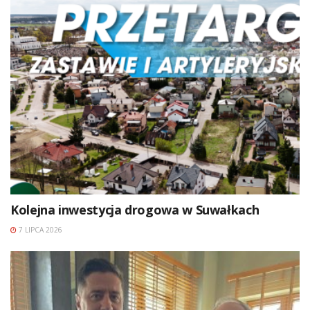
Kolejna inwestycja drogowa w Suwałkach
7 LIPCA 2026