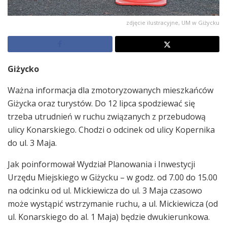
zdjęcie ilustracyjne, UM w Giżycku
Giżycko
Ważna informacja dla zmotoryzowanych mieszkańców
Giżycka oraz turystów. Do 12 lipca spodziewać się
trzeba utrudnień w ruchu związanych z przebudową
ulicy Konarskiego. Chodzi o odcinek od ulicy Kopernika
do ul. 3 Maja.
Jak poinformował Wydział Planowania i Inwestycji
Urzędu Miejskiego w Giżycku – w godz. od 7.00 do 15.00
na odcinku od ul. Mickiewicza do ul. 3 Maja czasowo
może wystąpić wstrzymanie ruchu, a ul. Mickiewicza (od
ul. Konarskiego do al. 1 Maja) będzie dwukierunkowa.