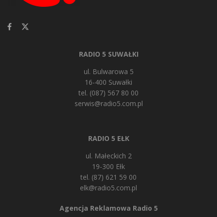
RADIO 5 SUWAŁKI
ul. Bulwarowa 5
16-400 Suwałki
tel. (087) 567 80 00
serwis@radio5.com.pl
RADIO 5 EŁK
ul. Małeckich 2
19-300 Ełk
tel. (87) 621 59 00
elk@radio5.com.pl
Agencja Reklamowa Radio 5