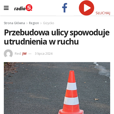
SŁUCHAJ
Strona Główna
Region
Giżycko
Przebudowa ulicy spowoduje
utrudnienia w ruchu
Red.
JW
3 lipca 2024