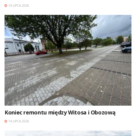
14 LIPCA 2026
Koniec remontu między Witosa i Obozową
14 LIPCA 2026