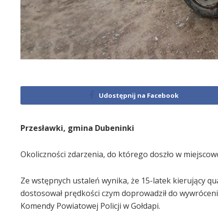
Udostępnij na Facebook
Przesławki, gmina Dubeninki
Okoliczności zdarzenia, do którego doszło w miejscowo
Ze wstępnych ustaleń wynika, że 15-latek kierujący qu
dostosował prędkości czym doprowadził do wywrócen
Komendy Powiatowej Policji w Gołdapi.