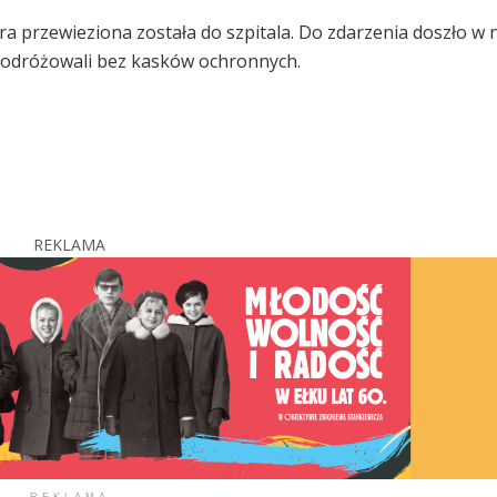
a przewieziona została do szpitala. Do zdarzenia doszło w n
e podróżowali bez kasków ochronnych.
REKLAMA
REKLAMA