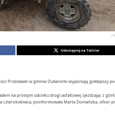
zd
Udostępnij na Twitter
ści Przesławki w gminie Dubeninki wyjaśniają gołdapscy poli
adem na prostym odcinku drogi asfaltowej zjeżdżając z górki
ia czterokołowca, poinformowała Marta Domańska, oficer 