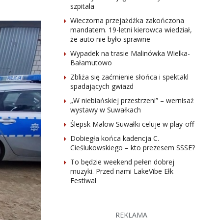
szpitala
Wieczorna przejażdżka zakończona
mandatem. 19-letni kierowca wiedział,
że auto nie było sprawne
Wypadek na trasie Malinówka Wielka-
Bałamutowo
Zbliża się zaćmienie słońca i spektakl
spadających gwiazd
„W niebiańskiej przestrzeni” – wernisaż
wystawy w Suwałkach
Ślepsk Malow Suwałki celuje w play-off
Dobiegła końca kadencja C.
Cieślukowskiego – kto prezesem SSSE?
To będzie weekend pełen dobrej
muzyki. Przed nami LakeVibe Ełk
Festiwal
REKLAMA