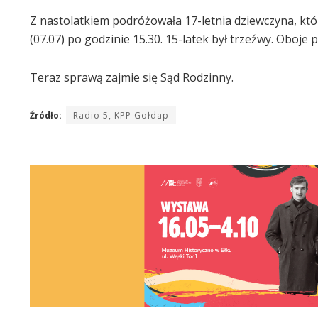
Z nastolatkiem podróżowała 17-letnia dziewczyna, któr
(07.07) po godzinie 15.30. 15-latek był trzeźwy. Oboj
Teraz sprawą zajmie się Sąd Rodzinny.
Źródło:
Radio 5, KPP Gołdap