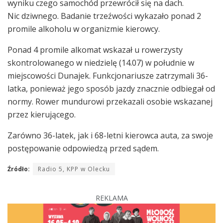
wyniku czego samochód przewrócił się na dach.
Nic dziwnego. Badanie trzeźwości wykazało ponad 2
promile alkoholu w organizmie kierowcy.
Ponad 4 promile alkomat wskazał u rowerzysty
skontrolowanego w niedzielę (14.07) w południe w
miejscowości Dunajek. Funkcjonariusze zatrzymali 36-
latka, ponieważ jego sposób jazdy znacznie odbiegał od
normy. Rower mundurowi przekazali osobie wskazanej
przez kierującego.
Zarówno 36-latek, jak i 68-letni kierowca auta, za swoje
postępowanie odpowiedzą przed sądem.
Źródło:
Radio 5, KPP w Olecku
REKLAMA