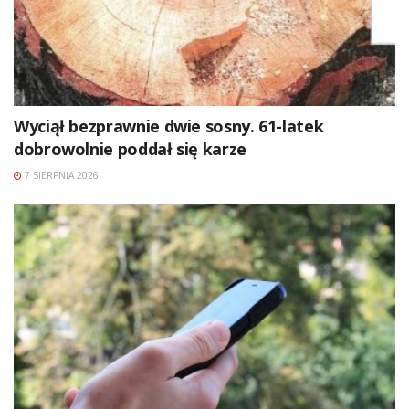
Wyciął bezprawnie dwie sosny. 61-latek
dobrowolnie poddał się karze
7 SIERPNIA 2026