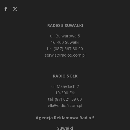
RADIO 5 SUWAŁKI
ul. Bulwarowa 5
16-400 Suwałki
tel. (087) 567 80 00
serwis@radio5.com.pl
RADIO 5 EŁK
ul. Małeckich 2
19-300 Ełk
tel. (87) 621 59 00
elk@radio5.com.pl
Agencja Reklamowa Radio 5
Suwałki