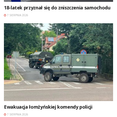
18-latek przyznał się do zniszczenia samochodu
7 SIERPNIA 2026
Ewakuacja łomżyńskiej komendy policji
7 SIERPNIA 2026