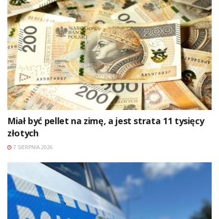
Miał być pellet na zimę, a jest strata 11 tysięcy
złotych
7 SIERPNIA 2026