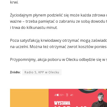
krwi.
Życiodajnym płynem podzielić się może każda zdrowa os
ważne – trzeba pamiętać o zabraniu ze sobą dowodu t
i trwa do kilkunastu minut.
Poza satysfakcją krwiodawcy otrzymać mogą zaświadc
na uczelni. Można też otrzymać zwrot kosztów poniesi
Przypomnijmy, akcja poboru w Olecku odbędzie się w śr
Źródło:
Radio 5, KPP w Olecku