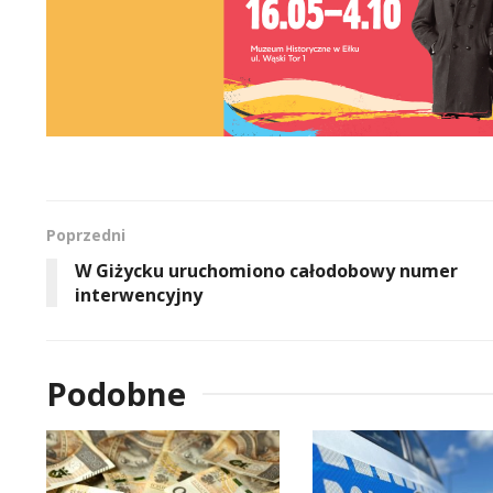
Poprzedni
W Giżycku uruchomiono całodobowy numer
interwencyjny
Podobne