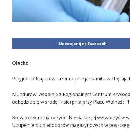
Udostępnij na Facebook
Olecko
Przyjdź i oddaj krew razem z policjantami! – zachęcaj
Mundurowi wspólnie z Regionalnym Centrum Krwiodaws
odbędzie się w środę, 7 sierpnia przy Placu Wolności 1
Krew to lek ratujący życie. Nie da się jej wytworzyć w 
Uzupełnieniu niedoborów magazynowych w poszczegól