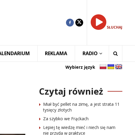
SŁUCHAJ
ALENDARIUM
REKLAMA
RADIO
Wybierz język
Czytaj również
Miał być pellet na zimę, a jest strata 11
tysięcy złotych
Za szybko we Frąckach
Lepiej tę wiedzę mieć i niech się nam
nie przyda w praktyce