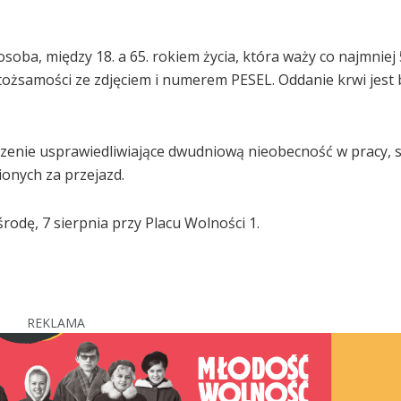
oba, między 18. a 65. rokiem życia, która waży co najmniej 
ożsamości ze zdjęciem i numerem PESEL. Oddanie krwi jest
zenie usprawiedliwiające dwudniową nieobecność w pracy, 
onych za przejazd.
odę, 7 sierpnia przy Placu Wolności 1.
REKLAMA