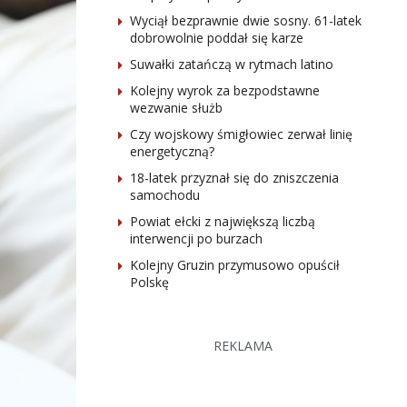
Wyciął bezprawnie dwie sosny. 61-latek
dobrowolnie poddał się karze
Suwałki zatańczą w rytmach latino
Kolejny wyrok za bezpodstawne
wezwanie służb
Czy wojskowy śmigłowiec zerwał linię
energetyczną?
18-latek przyznał się do zniszczenia
samochodu
Powiat ełcki z największą liczbą
interwencji po burzach
Kolejny Gruzin przymusowo opuścił
Polskę
REKLAMA