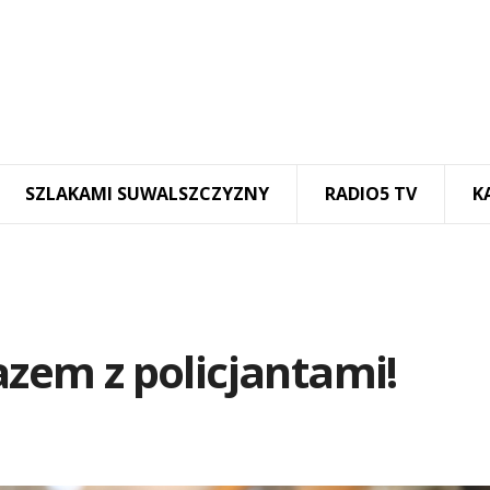
SZLAKAMI SUWALSZCZYZNY
RADIO5 TV
K
azem z policjantami!