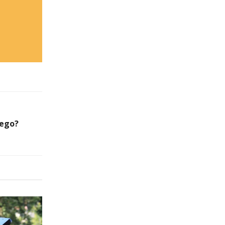
wego?