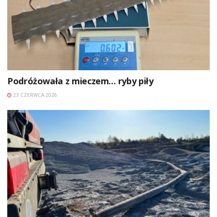
Podróżowała z mieczem… ryby piły
23 CZERWCA 2026