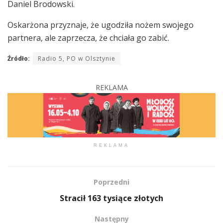
Daniel Brodowski.
Oskarżona przyznaje, że ugodziła nożem swojego
partnera, ale zaprzecza, że chciała go zabić.
Źródło:
Radio 5, PO w Olsztynie
REKLAMA
REKLAMA
Poprzedni
Stracił 163 tysiące złotych
Następny