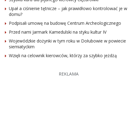
Upał a ciśnienie tętnicze – jak prawidłowo kontrolować je w
domu?
Podpisali umowę na budowę Centrum Archeologicznego
Przed nami Jarmark Kamedulski na styku kultur IV
Wojewódzkie dożynki w tym roku w Dołubowie w powiecie
siemiatyckim
Wzięli na celownik kierowców, którzy za szybko jeżdżą
REKLAMA