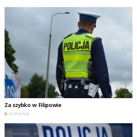
Za szybko w Filipowie
10 LIPCA 2026