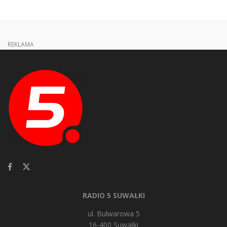
REKLAMA
RADIO 5 SUWAŁKI
ul. Bulwarowa 5
16-400 Suwałki