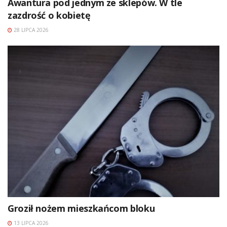
Awantura pod jednym ze sklepów. W tle
zazdrość o kobietę
28 LIPCA 2026
Groził nożem mieszkańcom bloku
13 LIPCA 2026