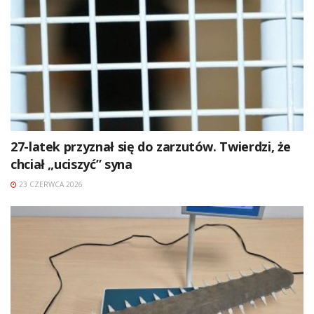
27-latek przyznał się do zarzutów. Twierdzi, że
chciał „uciszyć” syna
23 CZERWCA 2026