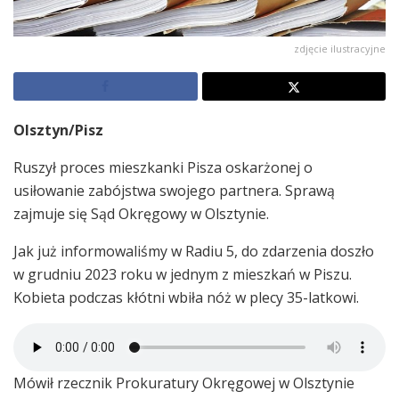
zdjęcie ilustracyjne
Olsztyn/Pisz
Ruszył proces mieszkanki Pisza oskarżonej o
usiłowanie zabójstwa swojego partnera. Sprawą
zajmuje się Sąd Okręgowy w Olsztynie.
Jak już informowaliśmy w Radiu 5, do zdarzenia doszło
w grudniu 2023 roku w jednym z mieszkań w Piszu.
Kobieta podczas kłótni wbiła nóż w plecy 35-latkowi.
Mówił rzecznik Prokuratury Okręgowej w Olsztynie