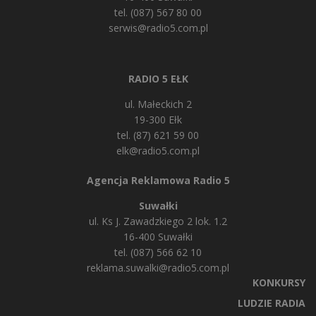
tel. (087) 567 80 00
serwis@radio5.com.pl
RADIO 5 EŁK
ul. Małeckich 2
19-300 Ełk
tel. (87) 621 59 00
elk@radio5.com.pl
Agencja Reklamowa Radio 5
Suwałki
ul. Ks J. Zawadzkiego 2 lok. 1.2
16-400 Suwałki
tel. (087) 566 62 10
reklama.suwalki@radio5.com.pl
KONKURSY
LUDZIE RADIA