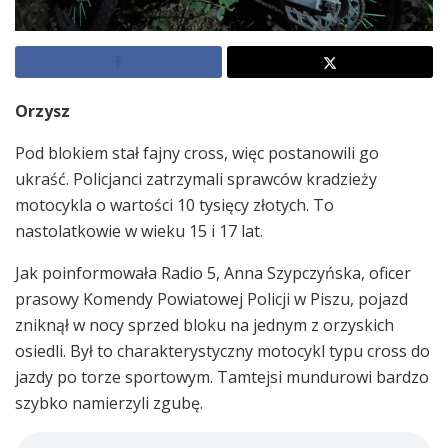
Orzysz
Pod blokiem stał fajny cross, więc postanowili go
ukraść. Policjanci zatrzymali sprawców kradzieży
motocykla o wartości 10 tysięcy złotych. To
nastolatkowie w wieku 15 i 17 lat.
Jak poinformowała Radio 5, Anna Szypczyńska, oficer
prasowy Komendy Powiatowej Policji w Piszu, pojazd
zniknął w nocy sprzed bloku na jednym z orzyskich
osiedli. Był to charakterystyczny motocykl typu cross do
jazdy po torze sportowym. Tamtejsi mundurowi bardzo
szybko namierzyli zgubę.