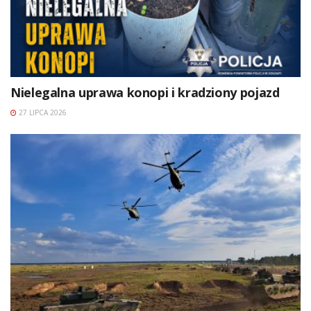
Nielegalna uprawa konopi i kradziony pojazd
27 LIPCA 2026