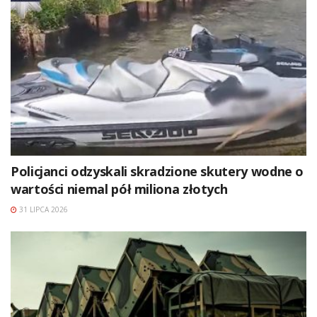
Policjanci odzyskali skradzione skutery wodne o
wartości niemal pół miliona złotych
31 LIPCA 2026