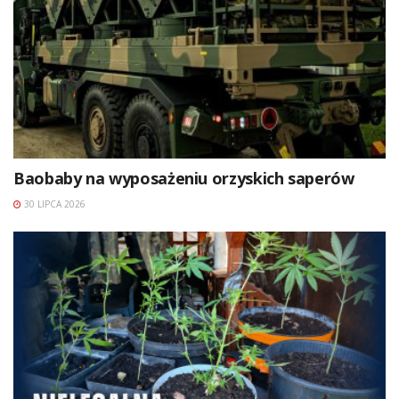
Baobaby na wyposażeniu orzyskich saperów
30 LIPCA 2026