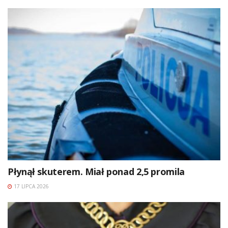
Płynął skuterem. Miał ponad 2,5 promila
17 LIPCA 2026