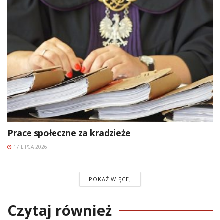
Prace społeczne za kradzieże
17 LIPCA 2026
POKAŻ WIĘCEJ
Czytaj również