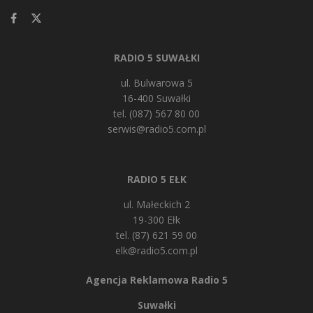
RADIO 5 SUWAŁKI
ul. Bulwarowa 5
16-400 Suwałki
tel. (087) 567 80 00
serwis@radio5.com.pl
RADIO 5 EŁK
ul. Małeckich 2
19-300 Ełk
tel. (87) 621 59 00
elk@radio5.com.pl
Agencja Reklamowa Radio 5
Suwałki