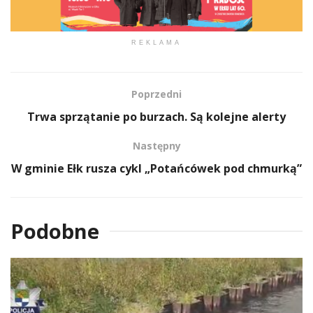
REKLAMA
Poprzedni
Trwa sprzątanie po burzach. Są kolejne alerty
Następny
W gminie Ełk rusza cykl „Potańcówek pod chmurką”
Podobne