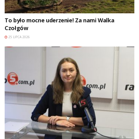
To było mocne uderzenie! Za nami Walka
Czołgów
25 LIPCA 2026