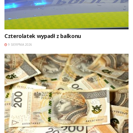
Czterolatek wypadł z balkonu
9 SIERPNIA 2026