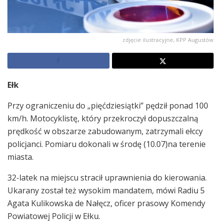
zdjęcie ilustracyjne, KPP Augustów
Ełk
Przy ograniczeniu do „pięćdziesiątki” pędził ponad 100
km/h. Motocyklistę, który przekroczył dopuszczalną
prędkość w obszarze zabudowanym, zatrzymali ełccy
policjanci. Pomiaru dokonali w środę (10.07)na terenie
miasta.
32-latek na miejscu stracił uprawnienia do kierowania.
Ukarany został też wysokim mandatem, mówi Radiu 5
Agata Kulikowska de Nałęcz, oficer prasowy Komendy
Powiatowej Policji w Ełku.