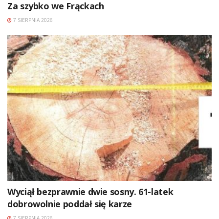
Za szybko we Frąckach
7 SIERPNIA 2026
Wyciął bezprawnie dwie sosny. 61-latek
dobrowolnie poddał się karze
7 SIERPNIA 2026