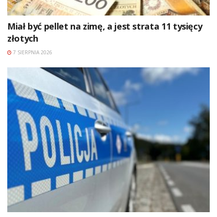
Miał być pellet na zimę, a jest strata 11 tysięcy
złotych
7 SIERPNIA 2026