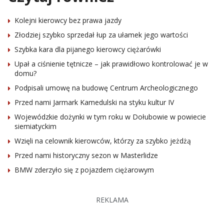
Kolejni kierowcy bez prawa jazdy
Złodziej szybko sprzedał łup za ułamek jego wartości
Szybka kara dla pijanego kierowcy ciężarówki
Upał a ciśnienie tętnicze – jak prawidłowo kontrolować je w
domu?
Podpisali umowę na budowę Centrum Archeologicznego
Przed nami Jarmark Kamedulski na styku kultur IV
Wojewódzkie dożynki w tym roku w Dołubowie w powiecie
siemiatyckim
Wzięli na celownik kierowców, którzy za szybko jeżdżą
Przed nami historyczny sezon w Masterlidze
BMW zderzyło się z pojazdem ciężarowym
REKLAMA