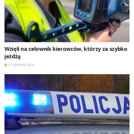
Wzięli na celownik kierowców, którzy za szybko
jeżdżą
10 SIERPNIA 2026