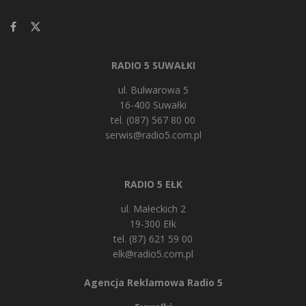
RADIO 5 SUWAŁKI
ul. Bulwarowa 5
16-400 Suwałki
tel. (087) 567 80 00
serwis@radio5.com.pl
RADIO 5 EŁK
ul. Małeckich 2
19-300 Ełk
tel. (87) 621 59 00
elk@radio5.com.pl
Agencja Reklamowa Radio 5