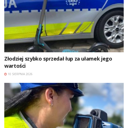
Złodziej szybko sprzedał łup za ułamek jego
wartości
10 SIERPNIA 2026