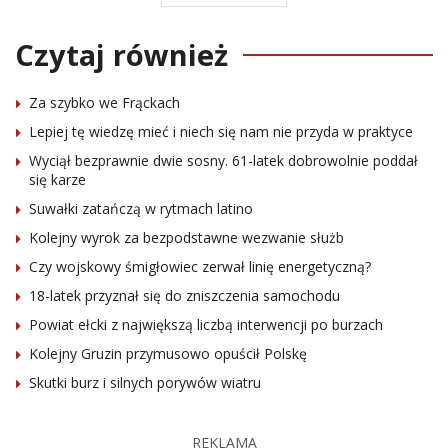
Czytaj również
Za szybko we Frąckach
Lepiej tę wiedzę mieć i niech się nam nie przyda w praktyce
Wyciął bezprawnie dwie sosny. 61-latek dobrowolnie poddał
się karze
Suwałki zatańczą w rytmach latino
Kolejny wyrok za bezpodstawne wezwanie służb
Czy wojskowy śmigłowiec zerwał linię energetyczną?
18-latek przyznał się do zniszczenia samochodu
Powiat ełcki z największą liczbą interwencji po burzach
Kolejny Gruzin przymusowo opuścił Polskę
Skutki burz i silnych porywów wiatru
REKLAMA