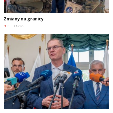
Zmiany na granicy
31 LIPCA 2026