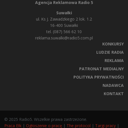
Agencja Reklamowa Radio 5
Suwałki
ul. Ks J. Zawadzkiego 2 lok. 1.2
16-400 Suwałki
tel. (087) 566 62 10
reklama.suwalki@radio5.com.pl
KONKURSY
LUDZIE RADIA
REKLAMA
PATRONAT MEDIALNY
POLITYKA PRYWATNOŚCI
NADAWCA
KONTAKT
© 2025 Radio5. Wszelkie prawa zastrzeżone.
Praca Ełk
|
Ogłoszenie o pracę
|
The protocol
|
Targi pracy
|