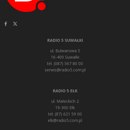
RADIO 5 SUWAŁKI
ul. Bulwarowa 5
16-400 Suwałki
tel. (087) 567 80 00
serwis@radio5.com.pl
RADIO 5 EŁK
ul. Małeckich 2
19-300 Ełk
tel. (87) 621 59 00
elk@radio5.com.pl