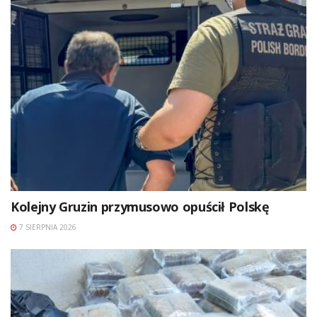
Kolejny Gruzin przymusowo opuścił Polskę
7 SIERPNIA 2026