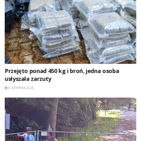
Przejęto ponad 450 kg i broń, jedna osoba
usłyszała zarzuty
6 SIERPNIA 2026