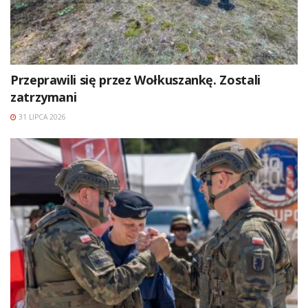
Przeprawili się przez Wołkuszankę. Zostali
zatrzymani
31 LIPCA 2026