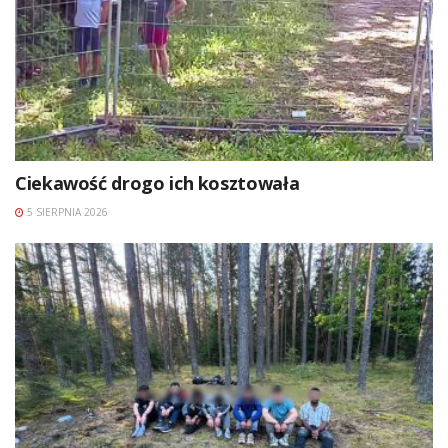
Ciekawość drogo ich kosztowała
5 SIERPNIA 2026