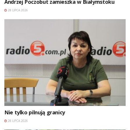
Andrzej Poczobut zamieszka w Białymstoku
28 LIPCA 2026
Nie tylko pilnują granicy
28 LIPCA 2026