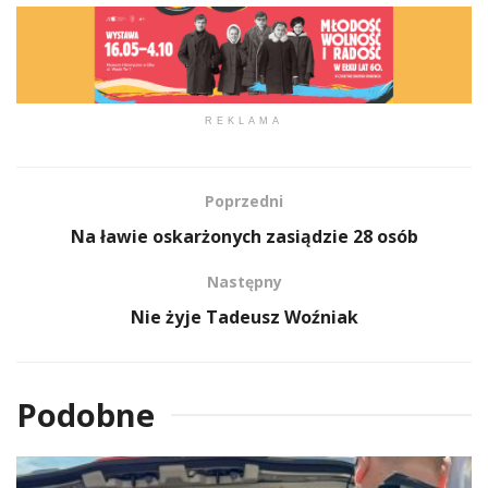
REKLAMA
Poprzedni
Na ławie oskarżonych zasiądzie 28 osób
Następny
Nie żyje Tadeusz Woźniak
Podobne