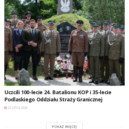
Uczcili 100-lecie 24. Batalionu KOP i 35-lecie
Podlaskiego Oddziału Straży Granicznej
25 LIPCA 2026
POKAŻ WIĘCEJ