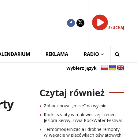
SŁUCHAJ
ALENDARIUM
REKLAMA
RADIO
Wybierz język
Czytaj również
rty
Zobacz nowe „misie” na wyspie
Rock i szanty w malowniczej scenerii
Jeziora Serwy. Trwa RockWater Festival
Termomodernizacja i drobne remonty.
W wakacje w placówkach oświatowych