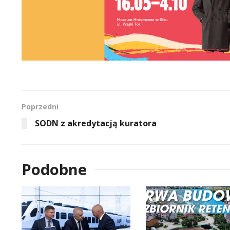
Poprzedni
SODN z akredytacją kuratora
Podobne