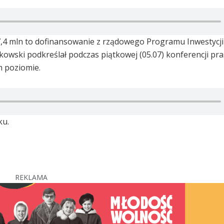
 7,4 mln to dofinansowanie z rządowego Programu Inwestycji
kowski podkreślał podczas piątkowej (05.07) konferencji pra
 poziomie.
ku.
REKLAMA