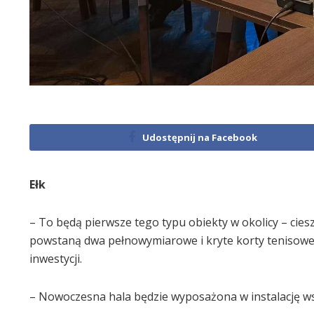
Udostępnij na Facebook
Ełk
– To będą pierwsze tego typu obiekty w okolicy – ciesz
powstaną dwa pełnowymiarowe i kryte korty tenisowe
inwestycji.
– Nowoczesna hala będzie wyposażona w instalację ws