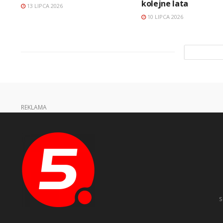
kolejne lata
13 LIPCA 2026
10 LIPCA 2026
REKLAMA
s