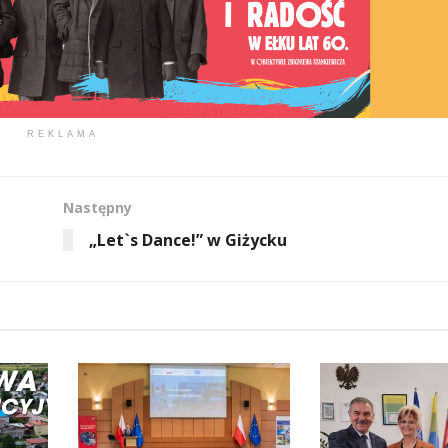
REKLAMA
Następny
„Let`s Dance!” w Giżycku