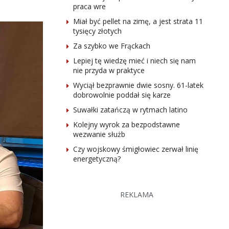
praca wre
Miał być pellet na zimę, a jest strata 11
tysięcy złotych
Za szybko we Frąckach
Lepiej tę wiedzę mieć i niech się nam
nie przyda w praktyce
Wyciął bezprawnie dwie sosny. 61-latek
dobrowolnie poddał się karze
Suwałki zatańczą w rytmach latino
Kolejny wyrok za bezpodstawne
wezwanie służb
Czy wojskowy śmigłowiec zerwał linię
energetyczną?
REKLAMA