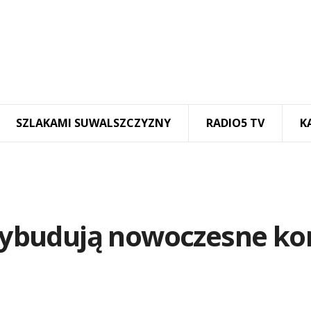
SZLAKAMI SUWALSZCZYZNY
RADIO5 TV
K
ybudują nowoczesne ko