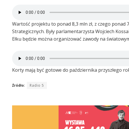
Wartość projektu to ponad 8,3 mln zł, z czego ponad
Strategicznych. Były parlamentarzysta Wojciech Kossa
Ełku będzie można organizować zawody na światowym
Korty mają być gotowe do października przyszłego ro
Źródło:
Radio 5