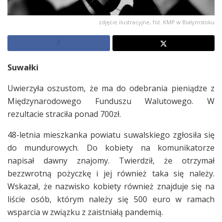
zdjęcie ilustracyjne, fot. KMP w Białymstoku
Suwałki
Uwierzyła oszustom, że ma do odebrania pieniądze z
Międzynarodowego Funduszu Walutowego. W
rezultacie straciła ponad 700zł.
48-letnia mieszkanka powiatu suwalskiego zgłosiła się
do mundurowych. Do kobiety na komunikatorze
napisał dawny znajomy. Twierdził, że otrzymał
bezzwrotną pożyczkę i jej również taka się należy.
Wskazał, że nazwisko kobiety również znajduje się na
liście osób, którym należy się 500 euro w ramach
wsparcia w związku z zaistniałą pandemią.