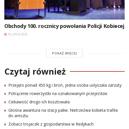
Obchody 100. rocznicy powołania Policji Kobiecej
16 LIPCA 2025
POKAŻ WIĘCEJ
Czytaj również
Przejęto ponad 450 kg i broń, jedna osoba usłyszała zarzuty
Potrącenie rowerzystki na oznakowanym przejeździe
Ciekawość drogo ich kosztowała
Głośna awantura na stacji paliw. Nietrzeźwa kobieta trafiła
do aresztu
Zobacz trojaczki z gospodarstwa w Redykach