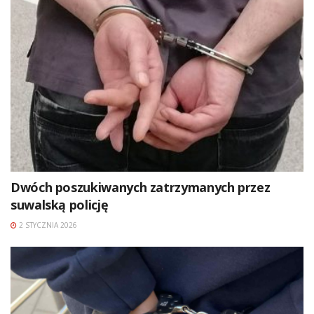
Dwóch poszukiwanych zatrzymanych przez
suwalską policję
2 STYCZNIA 2026