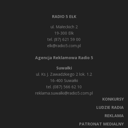
RADIO 5 EŁK
ul. Małeckich 2
19-300 Ełk
tel. (87) 621 59 00
elk@radio5.com.pl
Agencja Reklamowa Radio 5
Suwałki
ul. Ks J. Zawadzkiego 2 lok. 1.2
16-400 Suwałki
tel. (087) 566 62 10
reklama.suwalki@radio5.com.pl
KONKURSY
LUDZIE RADIA
REKLAMA
PATRONAT MEDIALNY