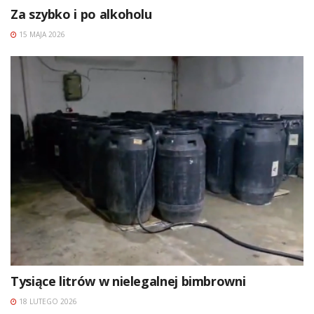
Za szybko i po alkoholu
15 MAJA 2026
Tysiące litrów w nielegalnej bimbrowni
18 LUTEGO 2026