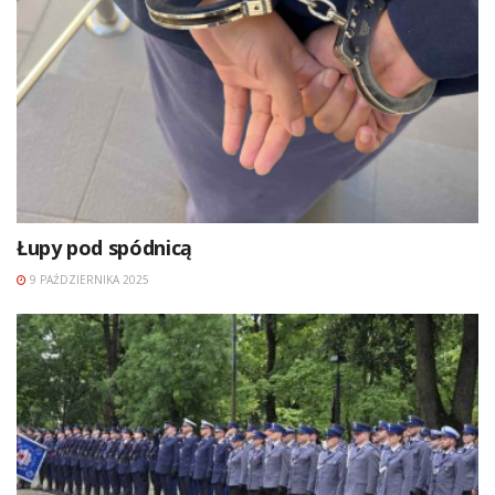
Łupy pod spódnicą
9 PAŹDZIERNIKA 2025