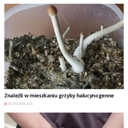
Znaleźli w mieszkaniu grzyby halucynogenne
28 STYCZNIA 2026