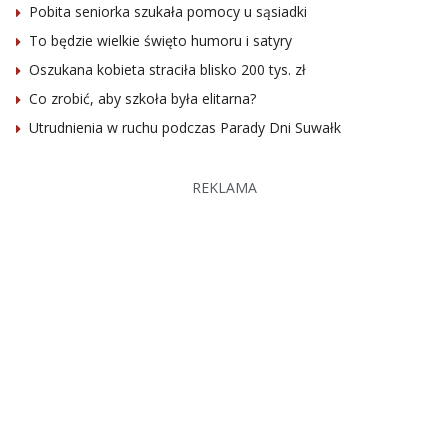
Pobita seniorka szukała pomocy u sąsiadki
To będzie wielkie święto humoru i satyry
Oszukana kobieta straciła blisko 200 tys. zł
Co zrobić, aby szkoła była elitarna?
Utrudnienia w ruchu podczas Parady Dni Suwałk
REKLAMA