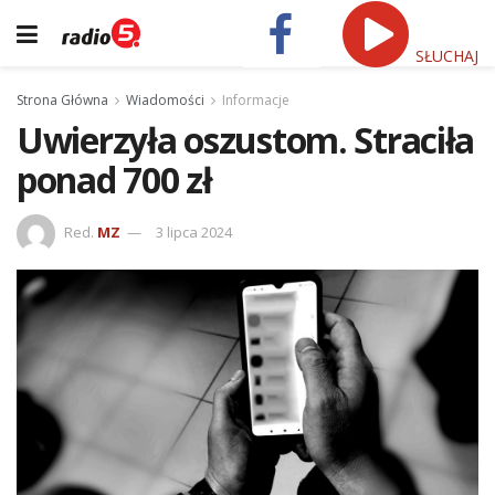
SŁUCHAJ
Strona Główna
Wiadomości
Informacje
Uwierzyła oszustom. Straciła
ponad 700 zł
Red.
MZ
3 lipca 2024