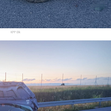
KPP Ełk