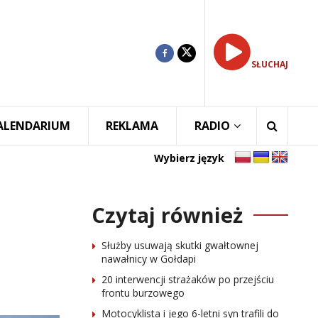
SŁUCHAJ
ALENDARIUM
REKLAMA
RADIO
Wybierz język
Czytaj również
Służby usuwają skutki gwałtownej
nawałnicy w Gołdapi
20 interwencji strażaków po przejściu
frontu burzowego
Motocyklista i jego 6-letni syn trafili do