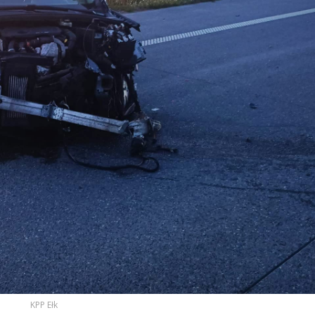
KPP Ełk