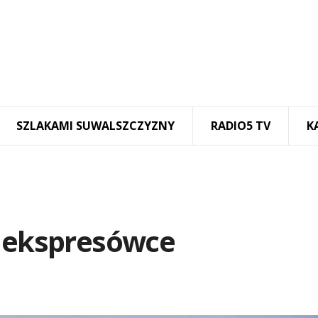
SZLAKAMI SUWALSZCZYZNY
RADIO5 TV
K
a ekspresówce