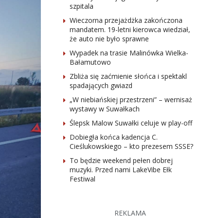
szpitala
Wieczorna przejażdżka zakończona
mandatem. 19-letni kierowca wiedział,
że auto nie było sprawne
Wypadek na trasie Malinówka Wielka-
Bałamutowo
Zbliża się zaćmienie słońca i spektakl
spadających gwiazd
„W niebiańskiej przestrzeni” – wernisaż
wystawy w Suwałkach
Ślepsk Malow Suwałki celuje w play-off
Dobiegła końca kadencja C.
Cieślukowskiego – kto prezesem SSSE?
To będzie weekend pełen dobrej
muzyki. Przed nami LakeVibe Ełk
Festiwal
REKLAMA