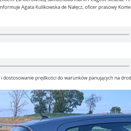
 informuje Agata Kulikowska de Nałęcz, oficer prasowy Kom
i i dostosowanie prędkości do warunków panujących na drod