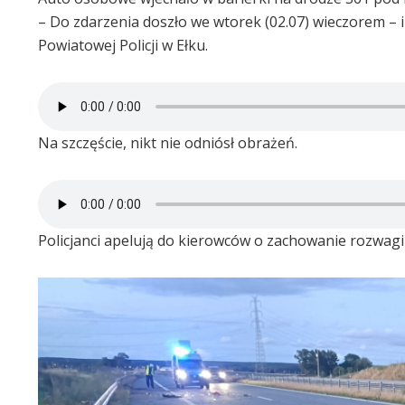
– Do zdarzenia doszło we wtorek (02.07) wieczorem –
Powiatowej Policji w Ełku.
Na szczęście, nikt nie odniósł obrażeń.
Policjanci apelują do kierowców o zachowanie rozwag