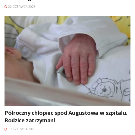
22 CZERWCA 2026
Półroczny chłopiec spod Augustowa w szpitalu.
Rodzice zatrzymani
19 CZERWCA 2026