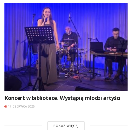
Koncert w bibliotece. Wystąpią młodzi artyści
17 CZERWCA 2026
POKAŻ WIĘCEJ