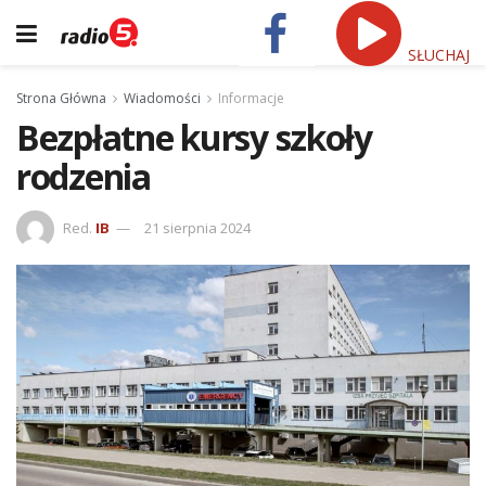
SŁUCHAJ
Strona Główna
Wiadomości
Informacje
Bezpłatne kursy szkoły
rodzenia
Red.
IB
21 sierpnia 2024