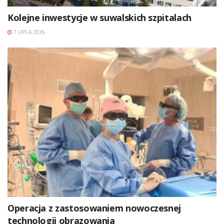
Kolejne inwestycje w suwalskich szpitalach
7 LIPCA 2026
Operacja z zastosowaniem nowoczesnej
technologii obrazowania