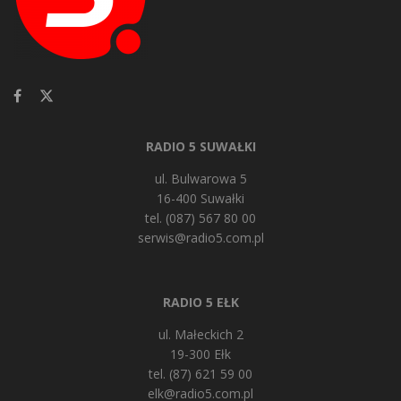
RADIO 5 SUWAŁKI
ul. Bulwarowa 5
16-400 Suwałki
tel. (087) 567 80 00
serwis@radio5.com.pl
RADIO 5 EŁK
ul. Małeckich 2
19-300 Ełk
tel. (87) 621 59 00
elk@radio5.com.pl