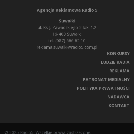
Agencja Reklamowa Radio 5
Suwałki
ul. Ks J. Zawadzkiego 2 lok. 1.2
16-400 Suwałki
tel. (087) 566 62 10
reklama.suwalki@radio5.com.pl
KONKURSY
LUDZIE RADIA
REKLAMA
PATRONAT MEDIALNY
POLITYKA PRYWATNOŚCI
NADAWCA
KONTAKT
© 2025 Radio5. Wszelkie prawa zastrzeżone.