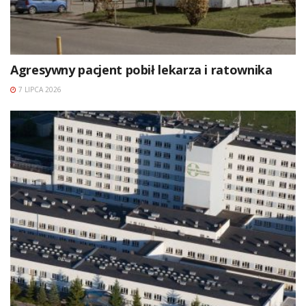
Agresywny pacjent pobił lekarza i ratownika
7 LIPCA 2026