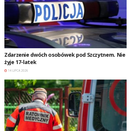
Zdarzenie dwóch osobówek pod Szczytnem. Nie
żyje 17-latek
14 LIPCA 2026